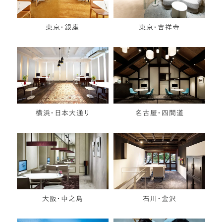
東京・銀座
東京・吉祥寺
横浜・日本大通り
名古屋・四間道
大阪・中之島
石川・金沢