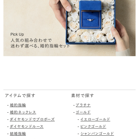
Pick Up
人気の組み合わせで
迷わず選べる、婚約指輪セット
アイテムで探す
素材で探す
-
-
婚約指輪
プラチナ
-
-
婚約ネックレス
ゴールド
-
-
ダイヤモンドでプロポーズ
イエローゴールド
-
-
ダイヤモンドルース
ピンクゴールド
-
-
結婚指輪
シャンパンゴールド