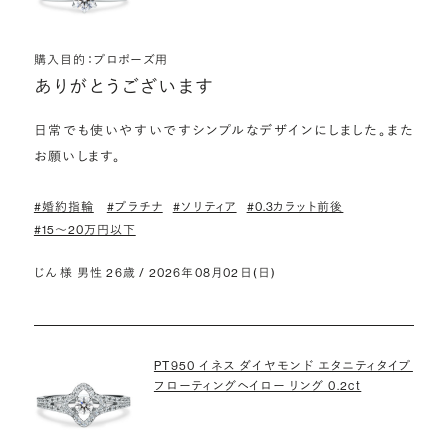
購入目的：プロポーズ用
ありがとうございます
日常でも使いやすいですシンプルなデザインにしました。また
お願いします。
#婚約指輪
#プラチナ
#ソリティア
#0.3カラット前後
#15〜20万円以下
じん 様 男性 26歳 / 2026年08月02日(日)
PT950 イネス ダイヤモンド エタニティタイプ
フローティングヘイロー リング 0.2ct