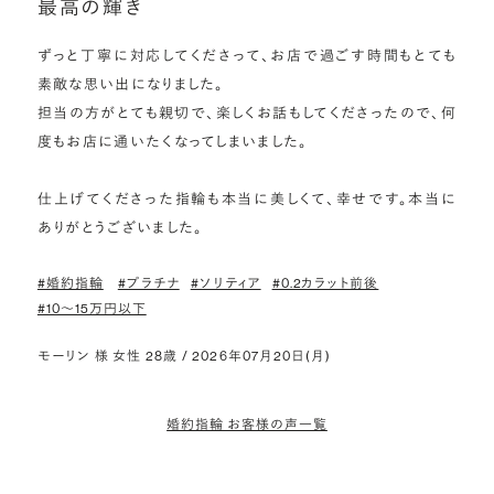
最高の輝き
ずっと丁寧に対応してくださって、お店で過ごす時間もとても
素敵な思い出になりました。

担当の方がとても親切で、楽しくお話もしてくださったので、何
度もお店に通いたくなってしまいました。

仕上げてくださった指輪も本当に美しくて、幸せです。本当に
ありがとうございました。
#婚約指輪
#プラチナ
#ソリティア
#0.2カラット前後
#10〜15万円以下
モーリン 様 女性 28歳 / 2026年07月20日(月)
婚約指輪 お客様の声一覧