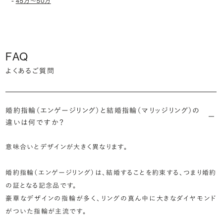
-
45万〜50万
FAQ
よくあるご質問
婚約指輪（エンゲージリング）と結婚指輪（マリッジリング）の
違いは何ですか？
意味合いとデザインが大きく異なります。
婚約指輪（エンゲージリング）は、結婚することを約束する、つまり婚約
の証となる記念品です。
豪華なデザインの指輪が多く、リングの真ん中に大きなダイヤモンド
がついた指輪が主流です。