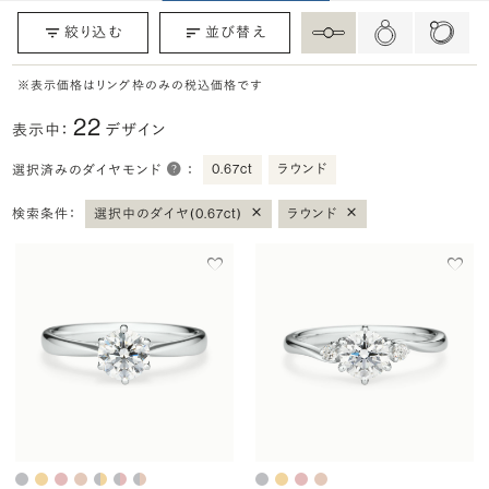
絞り込む
並び替え
※表示価格はリング枠のみの税込価格です
22
表示中：
デザイン
0.67ct
ラウンド
選択済みのダイヤモンド
：
×
×
検索条件：
選択中のダイヤ(0.67ct)
ラウンド