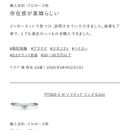
購入目的：プロポーズ用
存在感が素晴らしい
インターネットで見つけ、訪問させていただきました。接客も丁
寧で、とても満足のいくものを購入できました。
#婚約指輪
#プラチナ
#エタニティ
#ヘイロー
#0.2カラット前後
#30〜35万円以下
アクア 様 男性 23歳 / 2026年08月02日(日)
PT950 ビゼ ソリティア リング 0.2ct
購入目的：プロポーズ用