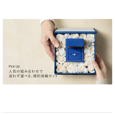
Pick Up
人気の組み合わせで
迷わず選べる、婚約指輪セット