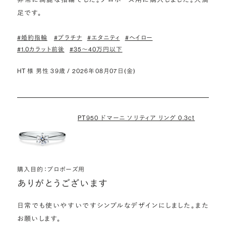
足です。
#婚約指輪
#プラチナ
#エタニティ
#ヘイロー
#1.0カラット前後
#35〜40万円以下
HT 様 男性 39歳 / 2026年08月07日(金)
PT950 ドマーニ ソリティア リング 0.3ct
購入目的：プロポーズ用
ありがとうございます
日常でも使いやすいですシンプルなデザインにしました。また
お願いします。