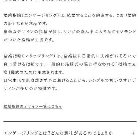
婚約指輪（エンゲージリング）は、結婚することを約束する、つまり婚約
の証となる記念品です。
豪華なデザインの指輪が多く、リングの真ん中に大きなダイヤモンド
がついた指輪が主流です。
結婚指輪（マリッジリング）は、結婚後に日常的に夫婦がおそろいで
身に着ける指輪です。一般的に結婚式の際に行なわれる「指輪の交
換」儀式のために用意されます。
日常生活で肌身離さず身に着けることから、シンプルで扱いやすいデ
ザインが多いのが特徴です。
結婚指輪のデザイン一覧はこちら
エンゲージリングとは？どんな意味があるのでしょうか