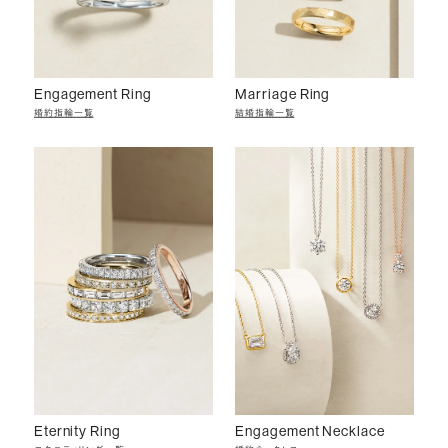
Engagement Ring
Marriage Ring
婚約指輪一覧
結婚指輪一覧
Eternity Ring
Engagement Necklace