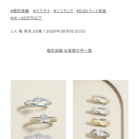
#婚約指輪
#プラチナ
#ソリティア
#0.3カラット前後
#15〜20万円以下
じん 様 男性 26歳 / 2026年08月02日(日)
婚約指輪 お客様の声一覧