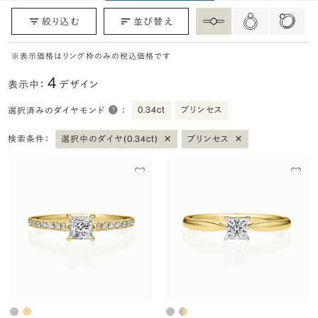
絞り込む
並び替え
※表示価格はリング枠のみの税込価格です
4
表示中：
デザイン
0.34ct
プリンセス
選択済みのダイヤモンド
：
×
×
検索条件：
選択中のダイヤ(0.34ct)
プリンセス