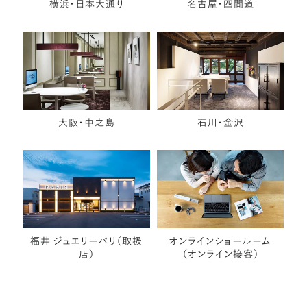
横浜・日本大通り
名古屋・四間道
大阪・中之島
石川・金沢
福井 ジュエリーパリ（取扱
オンラインショールーム
店）
（オンライン接客）