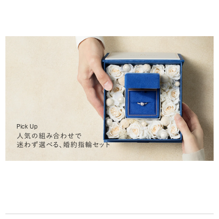
Pick Up
人気の組み合わせで
迷わず選べる、婚約指輪セット