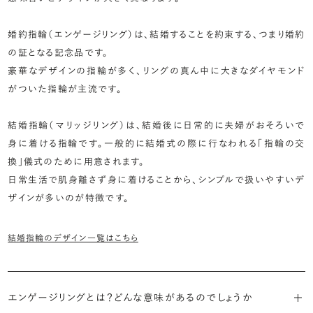
婚約指輪（エンゲージリング）は、結婚することを約束する、つまり婚約
の証となる記念品です。
豪華なデザインの指輪が多く、リングの真ん中に大きなダイヤモンド
がついた指輪が主流です。
結婚指輪（マリッジリング）は、結婚後に日常的に夫婦がおそろいで
身に着ける指輪です。一般的に結婚式の際に行なわれる「指輪の交
換」儀式のために用意されます。
日常生活で肌身離さず身に着けることから、シンプルで扱いやすいデ
ザインが多いのが特徴です。
結婚指輪のデザイン一覧はこちら
エンゲージリングとは？どんな意味があるのでしょうか