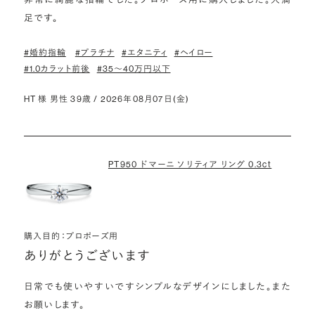
足です。
#婚約指輪
#プラチナ
#エタニティ
#ヘイロー
#1.0カラット前後
#35〜40万円以下
HT 様 男性 39歳 / 2026年08月07日(金)
PT950 ドマーニ ソリティア リング 0.3ct
購入目的：プロポーズ用
ありがとうございます
日常でも使いやすいですシンプルなデザインにしました。また
お願いします。