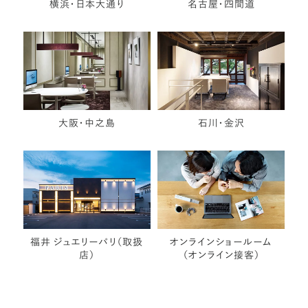
横浜・日本大通り
名古屋・四間道
大阪・中之島
石川・金沢
福井 ジュエリーパリ（取扱
オンラインショールーム
店）
（オンライン接客）