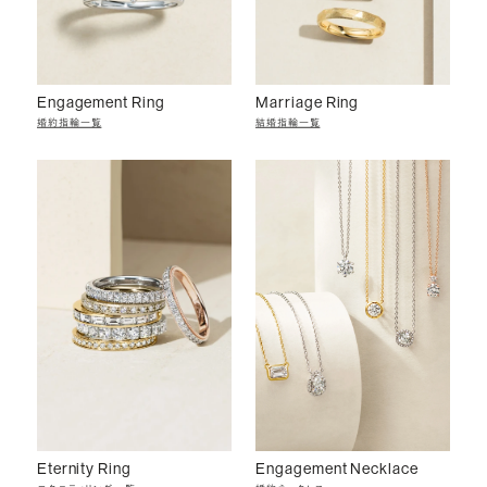
Engagement Ring
Marriage Ring
婚約指輪一覧
結婚指輪一覧
Eternity Ring
Engagement Necklace