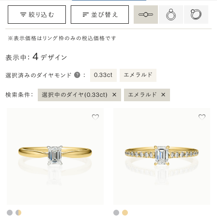
絞り込む
並び替え
※表示価格はリング枠のみの税込価格です
4
表示中：
デザイン
0.33ct
エメラルド
選択済みのダイヤモンド
：
×
×
検索条件：
選択中のダイヤ(0.33ct)
エメラルド