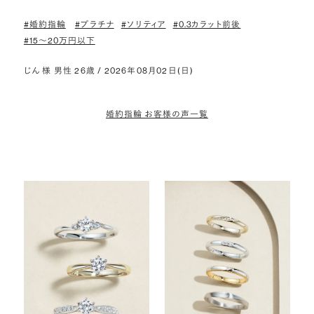
#婚約指輪
#プラチナ
#ソリティア
#0.3カラット前後
#15〜20万円以下
じん 様 男性 26歳 / 2026年08月02日(日)
婚約指輪 お客様の声一覧