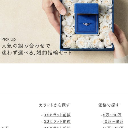
Pick Up
人気の組み合わせで
迷わず選べる、婚約指輪セット
カラットから探す
価格で探す
-
-
0.2カラット前後
5万〜10万
-
-
0.3カラット前後
10万〜15万