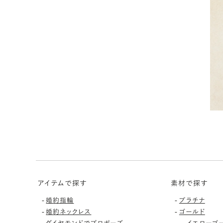
アイテムで探す
素材で探す
-
-
婚約指輪
プラチナ
-
-
婚約ネックレス
ゴールド