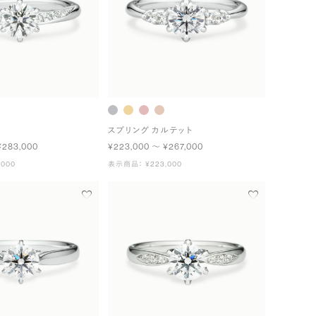
スプリング カルテット
¥283,000
¥223,000 〜 ¥267,000
000
表示商品： ¥223,000