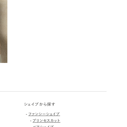
シェイプから探す
-
ファンシーシェイプ
-
プリンセスカット