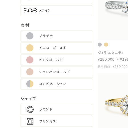
Xライン
素材
プラチナ
イエローゴールド
ヴィラ エタニティ
¥280,000 〜 ¥29
ピンクゴールド
表示商品： ¥280,000
シャンパンゴールド
コンビネーション
シェイプ
ラウンド
プリンセス