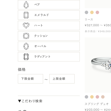
ペア
エメラルド
リース
¥327,000 〜 ¥35
ハート
表示商品： ¥349,000
クッション
オーバル
ラディアント
価格
〜
▼こだわり検索
スプリング デュオ
¥203,000 〜 ¥24