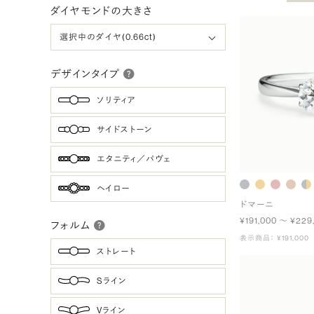
ダイヤモンドの大きさ
デザインタイプ
ソリティア
サイドストーン
エタニティ／パヴェ
ヘイロー
ドマーニ
¥191,000 〜 ¥229
フォルム
表示商品： ¥191,000
ストレート
Sライン
Vライン