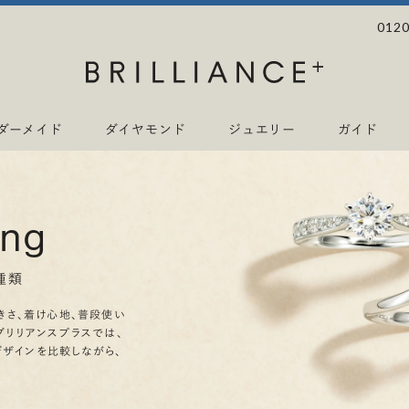
0120
ダーメイド
ダイヤモンド
ジュエリー
ガイド
ing
種類
きさ、着け心地、普段使い
ブリリアンスプラスでは、
デザインを比較しながら、