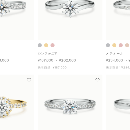
シンフォニア
メテオール
8,000
¥187,000 〜 ¥202,000
¥234,000 〜 
表示商品： ¥187,000
表示商品： ¥234,