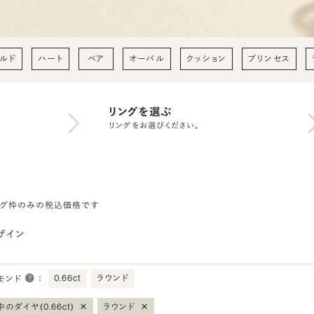
ルド
ハート
ペア
オーバル
クッション
プリンセス
リングを選ぶ
リングをお選びください。
ング枠のみの税込価格です
ザイン
0.66ct
ラウンド
モンド
：
×
×
のダイヤ(0.66ct)
ラウンド