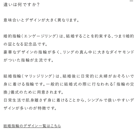
違いは何ですか？
意味合いとデザインが大きく異なります。
婚約指輪（エンゲージリング）は、結婚することを約束する、つまり婚約
の証となる記念品です。
豪華なデザインの指輪が多く、リングの真ん中に大きなダイヤモンド
がついた指輪が主流です。
結婚指輪（マリッジリング）は、結婚後に日常的に夫婦がおそろいで
身に着ける指輪です。一般的に結婚式の際に行なわれる「指輪の交
換」儀式のために用意されます。
日常生活で肌身離さず身に着けることから、シンプルで扱いやすいデ
ザインが多いのが特徴です。
結婚指輪のデザイン一覧はこちら