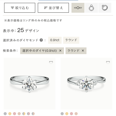
絞り込む
並び替え
※表示価格はリング枠のみの税込価格です
25
表示中：
デザイン
0.91ct
ラウンド
選択済みのダイヤモンド
：
×
×
検索条件：
選択中のダイヤ(0.91ct)
ラウンド