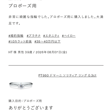
プロポーズ用
非常に綺麗な指輪でした。プロポーズ用に購入しました。大満
足です。
#婚約指輪
#プラチナ
#エタニティ
#ヘイロー
#1.0カラット前後
#35〜40万円以下
HT 様 男性 39歳 / 2026年08月07日(金)
PT950 ドマーニ ソリティア リング 0.3ct
購入目的：プロポーズ用
ありがとうございます