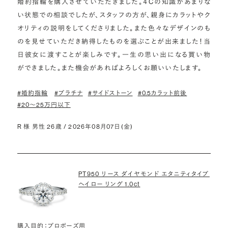
婚約指輪を購入させていただきました。４Cの知識があまりな
い状態での相談でしたが、スタッフの方が、親身にカラットやク
オリティの説明をしてくださりました。また色々なデザインのも
のを見せていただき納得したものを選ぶことが出来ました！当
日彼女に渡すことが楽しみです。一生の思い出になる買い物
ができました。また機会があればよろしくお願いいたします。
#婚約指輪
#プラチナ
#サイドストーン
#0.5カラット前後
#20〜25万円以下
R 様 男性 26歳 / 2026年08月07日(金)
PT950 リース ダイヤモンド エタニティタイプ
ヘイロー リング 1.0ct
購入目的：プロポーズ用