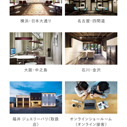
横浜・日本大通り
名古屋・四間道
大阪・中之島
石川・金沢
福井 ジュエリーパリ（取扱
オンラインショールーム
店）
（オンライン接客）