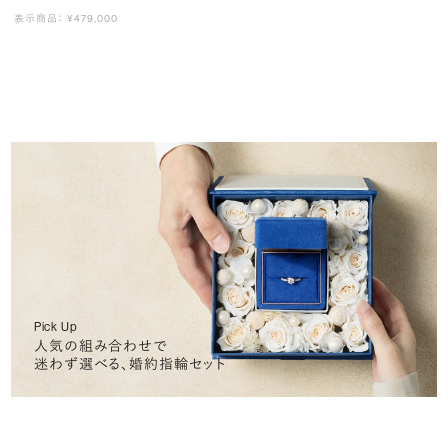
表示商品： ¥479,000
Pick Up
人気の組み合わせで
迷わず選べる、婚約指輪セット