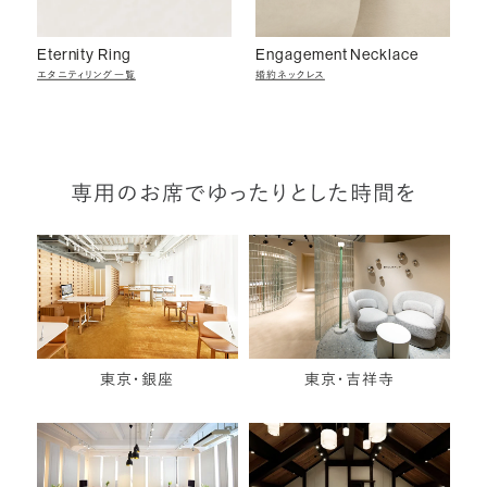
Eternity Ring
Engagement Necklace
エタニティリング一覧
婚約ネックレス
専用のお席でゆったりとした時間を
東京・銀座
東京・吉祥寺