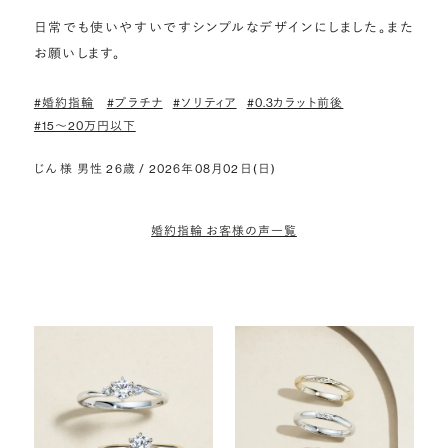
日常でも使いやすいですシンプルなデザインにしました。また
お願いします。
#婚約指輪
#プラチナ
#ソリティア
#0.3カラット前後
#15〜20万円以下
じん 様 男性 26歳 / 2026年08月02日(日)
婚約指輪 お客様の声一覧