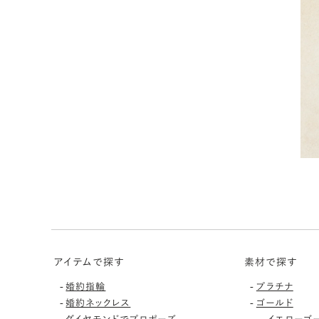
アイテムで探す
素材で探す
-
-
婚約指輪
プラチナ
-
-
婚約ネックレス
ゴールド