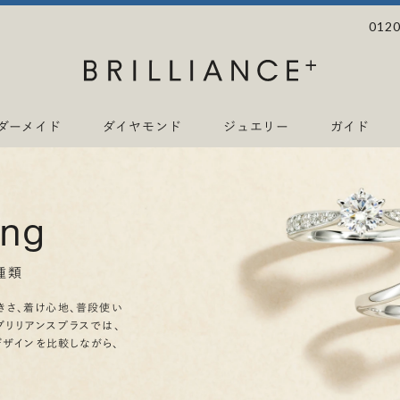
0120
ダーメイド
ダイヤモンド
ジュエリー
ガイド
ing
種類
きさ、着け心地、普段使い
ブリリアンスプラスでは、
デザインを比較しながら、