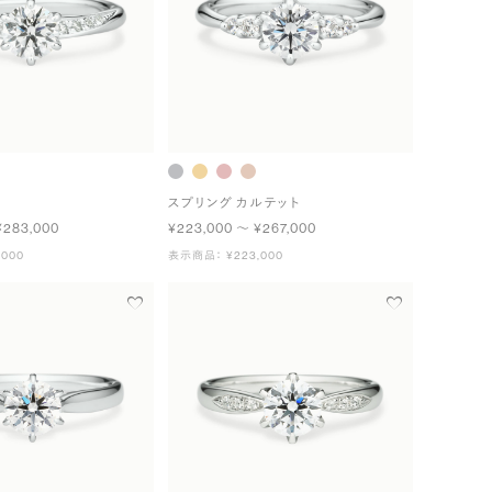
スプリング カルテット
¥283,000
¥223,000 〜 ¥267,000
000
表示商品： ¥223,000