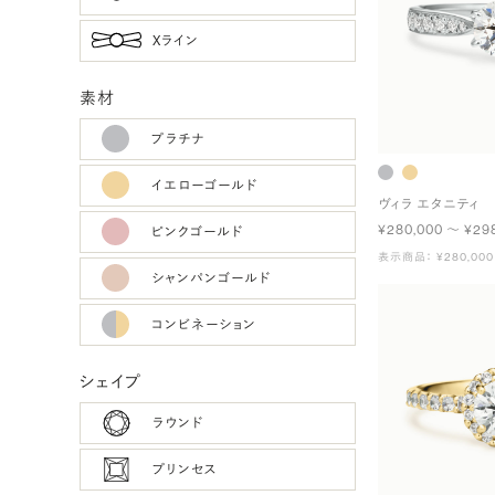
Xライン
素材
プラチナ
イエローゴールド
ヴィラ エタニティ
¥280,000 〜 ¥29
ピンクゴールド
表示商品： ¥280,000
シャンパンゴールド
コンビネーション
シェイプ
ラウンド
プリンセス