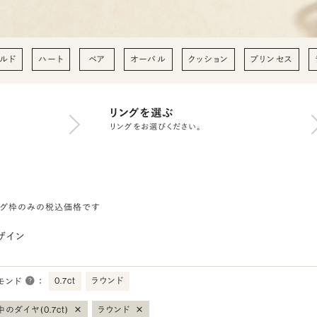
ルド
ハート
ペア
オーバル
クッション
プリンセス
リングを選ぶ
リングをお選びください。
ング枠のみの税込価格です
ザイン
0.7ct
ラウンド
モンド
：
×
×
のダイヤ(0.7ct)
ラウンド