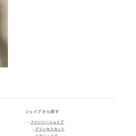
シェイプから探す
-
ファンシーシェイプ
-
プリンセスカット