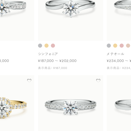
シンフォニア
メテオール
8,000
¥187,000 〜 ¥202,000
¥234,000 〜 
表示商品： ¥187,000
表示商品： ¥234,