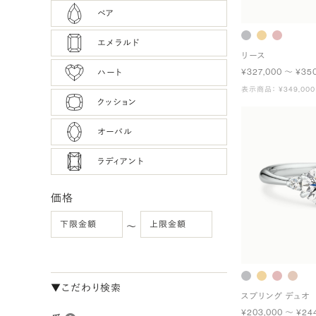
ペア
エメラルド
リース
¥327,000 〜 ¥35
ハート
表示商品： ¥349,000
クッション
オーバル
ラディアント
価格
〜
▼こだわり検索
スプリング デュオ
¥203,000 〜 ¥24