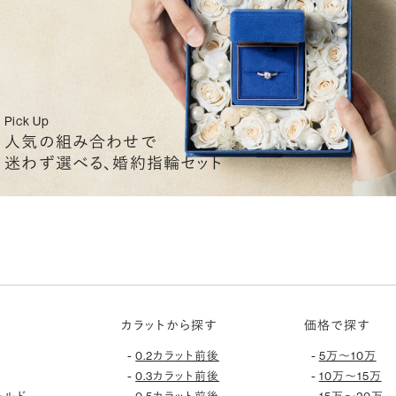
Pick Up
人気の組み合わせで
迷わず選べる、婚約指輪セット
カラットから探す
価格で探す
-
-
0.2カラット前後
5万〜10万
-
-
0.3カラット前後
10万〜15万