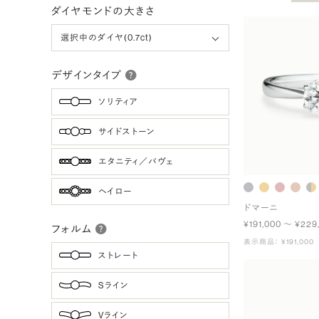
ダイヤモンドの大きさ
デザインタイプ
ソリティア
サイドストーン
エタニティ／パヴェ
ヘイロー
ドマーニ
¥191,000 〜 ¥229
フォルム
表示商品： ¥191,000
ストレート
Sライン
Vライン