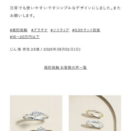
日常でも使いやすいですシンプルなデザインにしました。また
お願いします。
#婚約指輪
#プラチナ
#ソリティア
#0.3カラット前後
#15〜20万円以下
じん 様 男性 26歳 / 2026年08月02日(日)
婚約指輪 お客様の声一覧