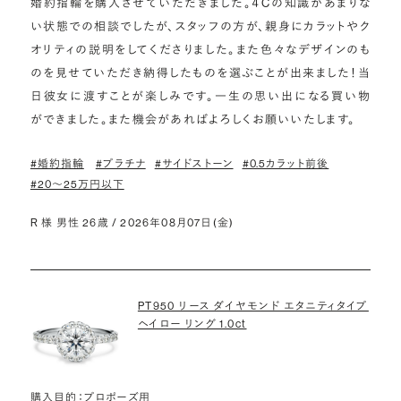
婚約指輪を購入させていただきました。４Cの知識があまりな
い状態での相談でしたが、スタッフの方が、親身にカラットやク
オリティの説明をしてくださりました。また色々なデザインのも
のを見せていただき納得したものを選ぶことが出来ました！当
日彼女に渡すことが楽しみです。一生の思い出になる買い物
ができました。また機会があればよろしくお願いいたします。
#婚約指輪
#プラチナ
#サイドストーン
#0.5カラット前後
#20〜25万円以下
R 様 男性 26歳 / 2026年08月07日(金)
PT950 リース ダイヤモンド エタニティタイプ
ヘイロー リング 1.0ct
購入目的：プロポーズ用