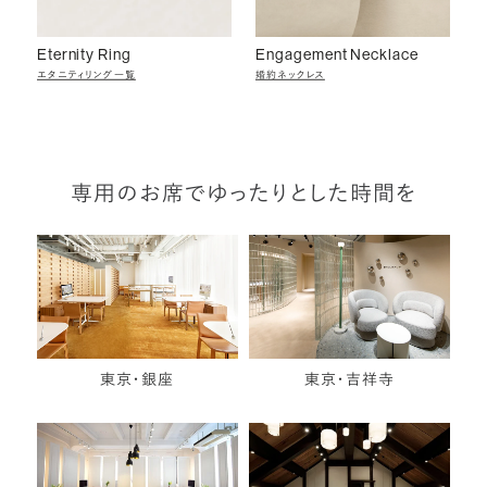
Eternity Ring
Engagement Necklace
エタニティリング一覧
婚約ネックレス
専用のお席でゆったりとした時間を
東京・銀座
東京・吉祥寺