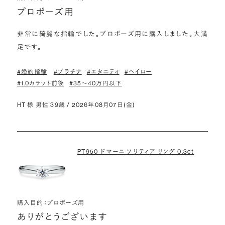
プロポーズ用
非常に綺麗な指輪でした。プロポーズ用に購入しました。大満
足です。
#婚約指輪
#プラチナ
#エタニティ
#ヘイロー
#1.0カラット前後
#35〜40万円以下
HT 様 男性 39歳 / 2026年08月07日(金)
PT950 ドマーニ ソリティア リング 0.3ct
購入目的：プロポーズ用
ありがとうございます