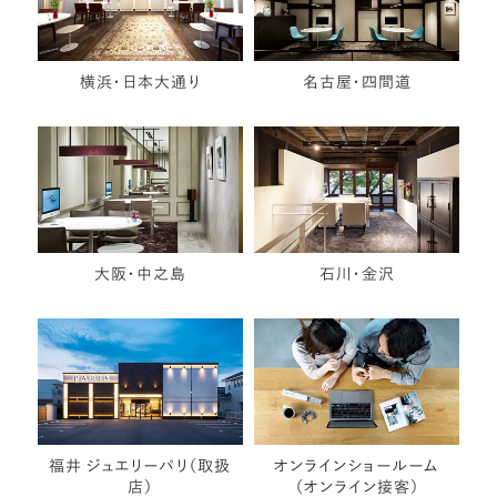
横浜・日本大通り
名古屋・四間道
大阪・中之島
石川・金沢
福井 ジュエリーパリ（取扱
オンラインショールーム
店）
（オンライン接客）