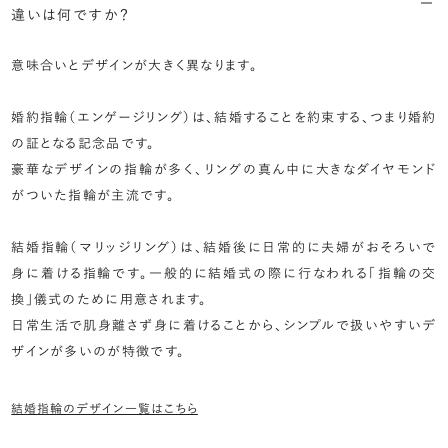
違いは何ですか？
意味合いとデザインが大きく異なります。
婚約指輪（エンゲージリング）は、結婚することを約束する、つまり婚約
の証となる記念品です。
豪華なデザインの指輪が多く、リングの真ん中に大きなダイヤモンド
がついた指輪が主流です。
結婚指輪（マリッジリング）は、結婚後に日常的に夫婦がおそろいで
身に着ける指輪です。一般的に結婚式の際に行なわれる「指輪の交
換」儀式のために用意されます。
日常生活で肌身離さず身に着けることから、シンプルで扱いやすいデ
ザインが多いのが特徴です。
結婚指輪のデザイン一覧はこちら