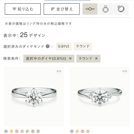
絞り込む
並び替え
※表示価格はリング枠のみの税込価格です
25
表示中：
デザイン
0.97ct
ラウンド
選択済みのダイヤモンド
：
×
×
検索条件：
選択中のダイヤ(0.97ct)
ラウンド