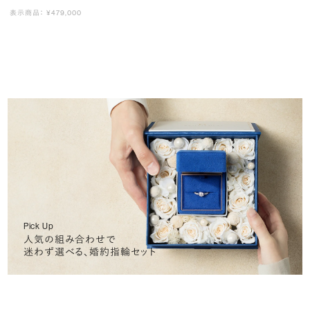
表示商品： ¥479,000
Pick Up
人気の組み合わせで
迷わず選べる、婚約指輪セット