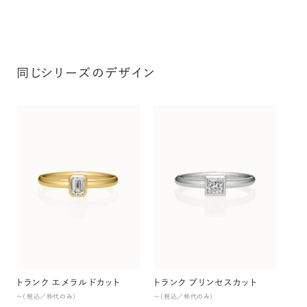
同じシリーズのデザイン
ト
〜（
トランク エメラルドカット
トランク プリンセスカット
〜（税込／枠代のみ）
〜（税込／枠代のみ）