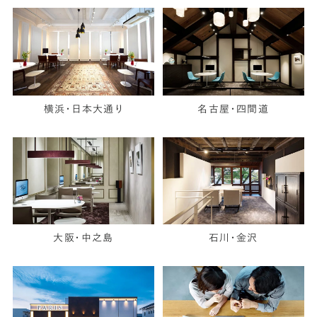
横浜・日本大通り
名古屋・四間道
大阪・中之島
石川・金沢