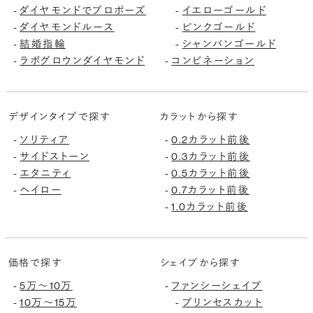
-
ダイヤモンドでプロポーズ
-
イエローゴールド
-
ダイヤモンドルース
-
ピンクゴールド
-
結婚指輪
-
シャンパンゴールド
-
ラボグロウンダイヤモンド
-
コンビネーション
デザインタイプで探す
カラットから探す
-
ソリティア
-
0.2カラット前後
-
サイドストーン
-
0.3カラット前後
-
エタニティ
-
0.5カラット前後
-
ヘイロー
-
0.7カラット前後
-
1.0カラット前後
価格で探す
シェイプから探す
-
5万〜10万
-
ファンシーシェイプ
-
10万〜15万
-
プリンセスカット