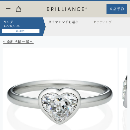
来店予約
リング
ダイヤモンドを選ぶ
セッティング
¥275,000
再選択
< 婚約指輪一覧へ