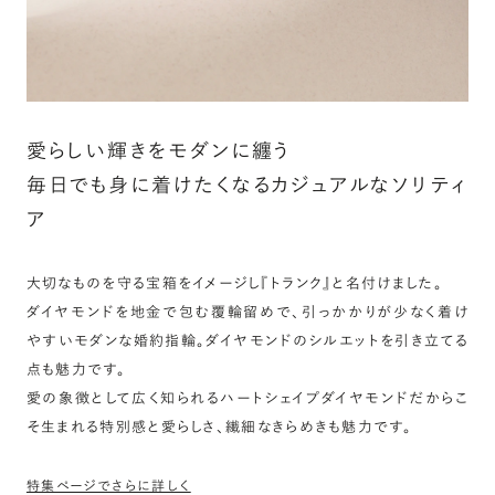
愛らしい輝きをモダンに纏う
毎日でも身に着けたくなるカジュアルなソリティ
ア
大切なものを守る宝箱をイメージし『トランク』と名付けました。
ダイヤモンドを地金で包む覆輪留めで、引っかかりが少なく着け
やすいモダンな婚約指輪。ダイヤモンドのシルエットを引き立てる
点も魅力です。
愛の象徴として広く知られるハートシェイプダイヤモンドだからこ
そ生まれる特別感と愛らしさ、繊細なきらめきも魅力です。
特集ページでさらに詳しく