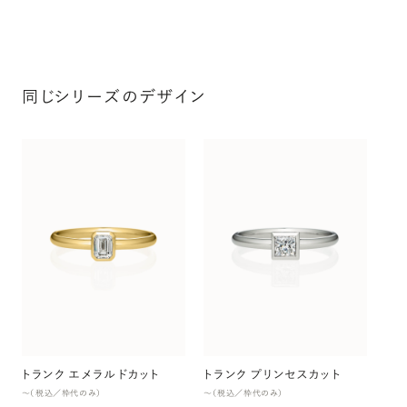
同じシリーズのデザイン
ト
〜（
トランク エメラルドカット
トランク プリンセスカット
〜（税込／枠代のみ）
〜（税込／枠代のみ）