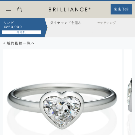
来店予約
リング
ダイヤモンドを選ぶ
セッティング
¥260,000
再選択
< 婚約指輪一覧へ