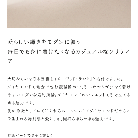
愛らしい輝きをモダンに纏う
毎日でも身に着けたくなるカジュアルなソリティ
ア
大切なものを守る宝箱をイメージし『トランク』と名付けました。
ダイヤモンドを地金で包む覆輪留めで、引っかかりが少なく着け
やすいモダンな婚約指輪。ダイヤモンドのシルエットを引き立てる
点も魅力です。
愛の象徴として広く知られるハートシェイプダイヤモンドだからこ
そ生まれる特別感と愛らしさ、繊細なきらめきも魅力です。
特集ページでさらに詳しく