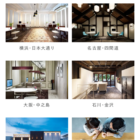
横浜・日本大通り
名古屋・四間道
大阪・中之島
石川・金沢