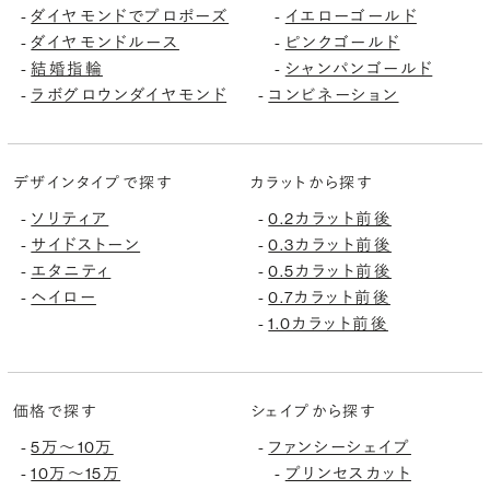
-
ダイヤモンドでプロポーズ
-
イエローゴールド
-
ダイヤモンドルース
-
ピンクゴールド
-
結婚指輪
-
シャンパンゴールド
-
ラボグロウンダイヤモンド
-
コンビネーション
デザインタイプで探す
カラットから探す
-
ソリティア
-
0.2カラット前後
-
サイドストーン
-
0.3カラット前後
-
エタニティ
-
0.5カラット前後
-
ヘイロー
-
0.7カラット前後
-
1.0カラット前後
価格で探す
シェイプから探す
-
5万〜10万
-
ファンシーシェイプ
-
10万〜15万
-
プリンセスカット