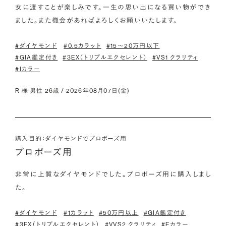
女に渡すことが楽しみです。一生の思い出になる買い物ができ
ました。また機会があればよろしくお願いいたします。
#ダイヤモンド
#0.5カラット
#15〜20万円以下
#GIA鑑定付き
#3EX（トリプルエクセレント）
#VS1 クラリティ
#Iカラー
R 様 男性 26歳 / 2026年08月07日(金)
購入目的：ダイヤモンドでプロポーズ用
プロポーズ用
非常に上質なダイヤモンドでした。プロポーズ用に購入しまし
た。
#ダイヤモンド
#1カラット
#50万円以上
#GIA鑑定付き
#3EX（トリプルエクセレント）
#VVS2 クラリティ
#Eカラー