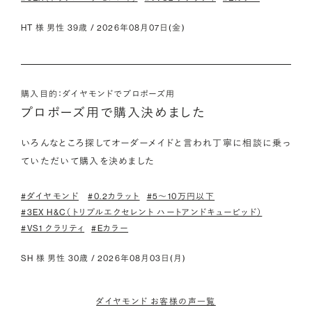
HT 様 男性 39歳 / 2026年08月07日(金)
購入目的：ダイヤモンドでプロポーズ用
プロポーズ用で購入決めました
いろんなところ探してオーダーメイドと言われ丁寧に相談に乗っ
ていただいて購入を決めました
#ダイヤモンド
#0.2カラット
#5〜10万円以下
#3EX H&C（トリプルエクセレント ハートアンドキューピッド）
#VS1 クラリティ
#Eカラー
SH 様 男性 30歳 / 2026年08月03日(月)
ダイヤモンド お客様の声一覧