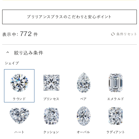
ブリリアンスプラスのこだわりと安心ポイント
772
表示中：
件
条件リセット
絞り込み条件
シェイプ
ラウンド
プリンセス
ペア
エメラルド
ハート
クッション
オーバル
ラディアント