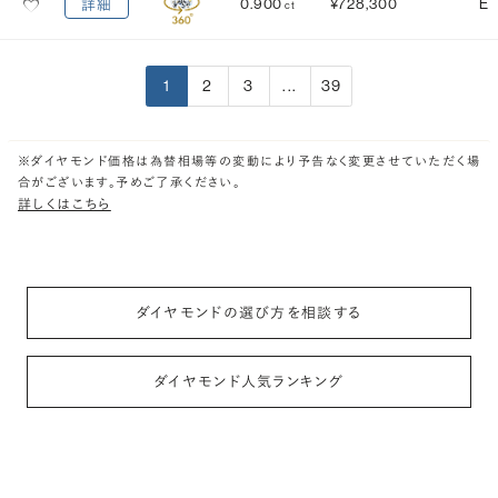
0.900
¥728,300
E
詳細
ct
1
2
3
...
39
※ダイヤモンド価格は為替相場等の変動により予告なく変更させていただく場
合がございます。予めご了承ください。
詳しくはこちら
ダイヤモンドの選び方を相談する
ダイヤモンド人気ランキング