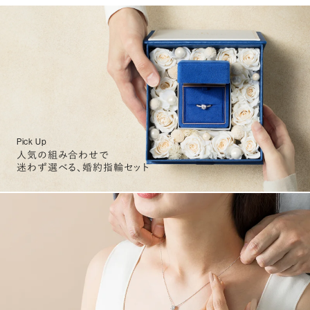
Pick Up
人気の組み合わせで
迷わず選べる、婚約指輪セット