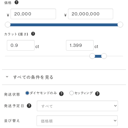
価格
¥
¥
カラット
(重さ)
ct
ct
すべての条件を見る
クイック検索
ダイヤモンドのみ
セッティング
発送状態
ブランドで人気の品質
ダイヤモンドでプロポーズにおすすめ
発送予定日
カラー
(色)
並び替え
I
H
G
F
E
D