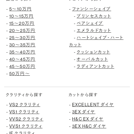
-
5〜10万円
-
ファンシーシェイプ
-
10〜15万円
-
プリンセスカット
-
15〜20万円
-
ペアシェイプ
-
20〜25万円
-
エメラルドカット
-
25〜30万円
-
ハートシェイプ・ハート
-
30〜35万円
カット
-
35〜40万円
-
クッションカット
-
40〜45万円
-
オーバルカット
-
45〜50万円
-
ラディアントカット
-
50万円〜
クラリティから探す
カットから探す
-
VS2 クラリティ
-
EXCELLENT ダイヤ
-
VS1 クラリティ
-
3EX ダイヤ
-
VVS2 クラリティ
-
H&C EX ダイヤ
-
VVS1 クラリティ
-
3EX H&C ダイヤ
-
IF クラリティ