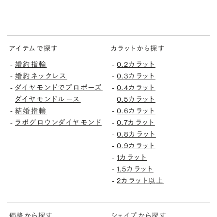
アイテムで探す
カラットから探す
-
婚約指輪
-
0.2カラット
-
婚約ネックレス
-
0.3カラット
-
ダイヤモンドでプロポーズ
-
0.4カラット
-
ダイヤモンドルース
-
0.5カラット
-
結婚指輪
-
0.6カラット
-
ラボグロウンダイヤモンド
-
0.7カラット
-
0.8カラット
-
0.9カラット
-
1カラット
-
1.5カラット
-
2カラット以上
価格から探す
シェイプから探す