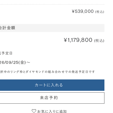
¥539,000
(税込)
合計金額
¥1,179,800
(税込)
送予定日
26/09/25(金)〜
選択中のリング枠とダイヤモンドの組み合わせでの発送予定日です
カートに入れる
来店予約
お気に入りに追加