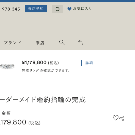
読み込み中...
-978-345
お気に入り
来店予約
ブランド
来店
¥1,179,800
(税込)
詳細
完成リングの確認ができます。
ーダーメイド婚約指輪の完成
計金額
,179,800
(税込)