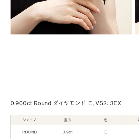
0.900ct Round ダイヤモンド
E、VS2、3EX
シェイプ
重さ
色
ROUND
0.9ct
E