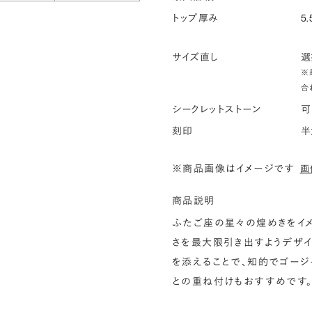
トップ厚み
5.
サイズ直し
選
※
合
シークレットストーン
可
刻印
半
※商品画像はイメージです
画
商品説明
ふたご座の星々の煌めきをイメ
さを最大限引き出すようデザイ
を添えることで、知的でゴージ
との重ね付けもおすすめです