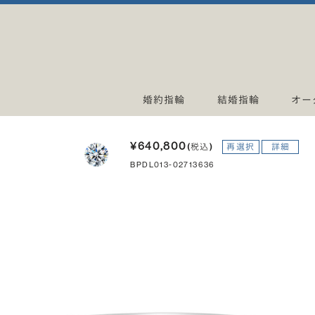
婚約指輪
結婚指輪
オー
¥640,800
(税込)
再選択
詳細
BPDL013-02713636