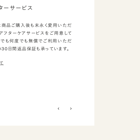
ターサービス
は商品ご購入後も末永く愛用いただ
のアフターケアサービスをご用意して
つでも何度でも無償でご利用いただ
の30日間返品保証も承っています。
て