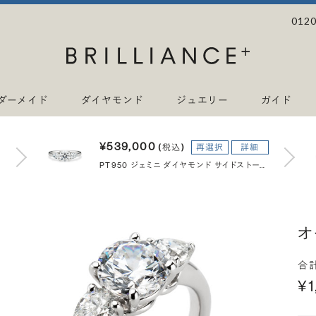
0120
ダーメイド
ダイヤモンド
ジュエリー
ガイド
¥539,000
(税込)
再選択
詳細
PT950 ジェミニ ダイヤモンド サイドストーン リング 1.0ct
オ
合
¥1