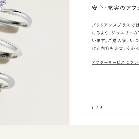
安心・充実のアフ
ブリリアンスプラスで
けるよう、ジュエリー
います。ご購入後、い
ける内容も充実。安心
アフターサービスについ
1
/
5