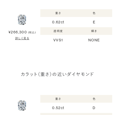
重さ
色
0.62ct
E
透明度
輝き
¥266,300
(税込)
詳しく見る
VVS1
NONE
カラット（重さ）の近いダイヤモンド
重さ
色
0.52ct
D