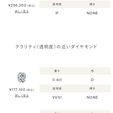
透明度
輝き
¥256,200
(税込)
詳しく見る
IF
NONE
クラリティ（透明度）の近いダイヤモンド
重さ
色
0.4ct
D
透明度
輝き
¥177,100
(税込)
詳しく見る
VVS1
NONE