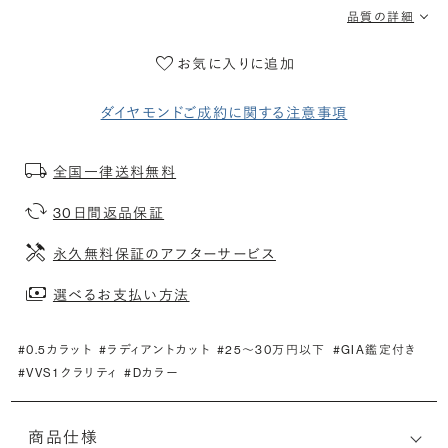
品質の詳細
お気に入りに追加
ダイヤモンドご成約に関する注意事項
全国一律送料無料
30日間返品保証
永久無料保証のアフターサービス
選べるお支払い方法
#0.5カラット
#ラディアントカット
#25〜30万円以下
#GIA鑑定付き
#VVS1 クラリティ
#Dカラー
商品仕様