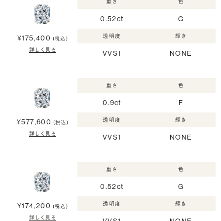
重さ
色
0.52ct
G
透明度
輝き
¥175,400
(税込)
詳しく見る
VVS1
NONE
重さ
色
0.9ct
F
透明度
輝き
¥577,600
(税込)
詳しく見る
VVS1
NONE
重さ
色
0.52ct
G
透明度
輝き
¥174,200
(税込)
詳しく見る