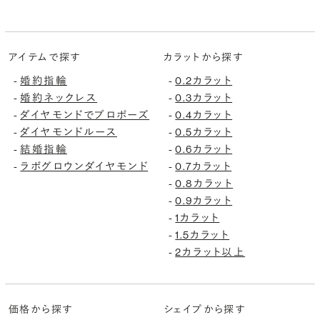
アイテムで探す
カラットから探す
婚約指輪
0.2カラット
-
-
婚約ネックレス
0.3カラット
-
-
ダイヤモンドでプロポーズ
0.4カラット
-
-
ダイヤモンドルース
0.5カラット
-
-
結婚指輪
0.6カラット
-
-
ラボグロウンダイヤモンド
0.7カラット
-
-
0.8カラット
-
0.9カラット
-
1カラット
-
1.5カラット
-
2カラット以上
-
価格から探す
シェイプから探す