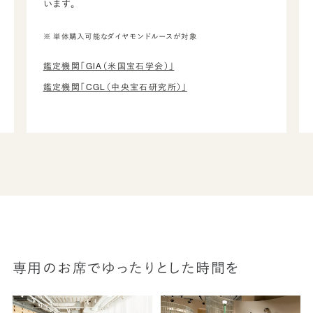
います。
※ 単体購入可能なダイヤモンドルースが対象
鑑定機関「GIA（米国宝石学会）」
鑑定機関「CGL（中央宝石研究所）」
専用のお席でゆったりとした時間を