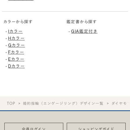
カラーから探す
鑑定書から探す
Iカラー
GIA鑑定付き
-
-
Hカラー
-
Gカラー
-
Fカラー
-
Eカラー
-
Dカラー
-
TOP
婚約指輪（エンゲージリング）デザイン一覧
ダイヤモ
会員ログイン
ショッピングガイド