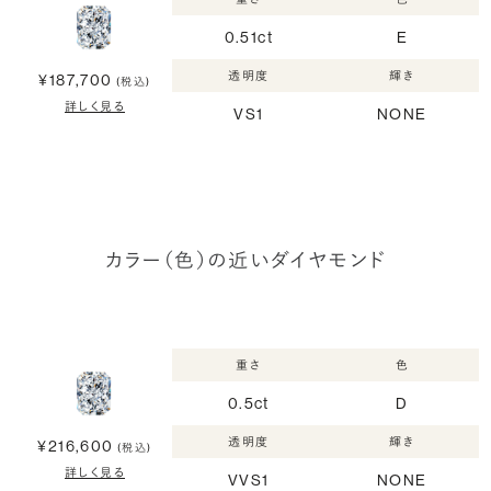
0.51ct
E
透明度
輝き
¥187,700
(税込)
詳しく見る
VS1
NONE
カラー（色）の近いダイヤモンド
重さ
色
0.5ct
D
透明度
輝き
¥216,600
(税込)
詳しく見る
VVS1
NONE