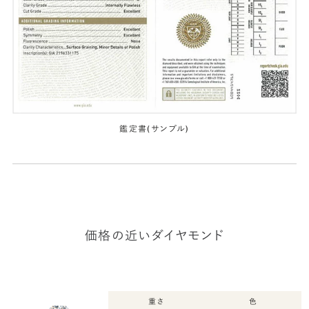
鑑定書(サンプル)
価格の近いダイヤモンド
重さ
色