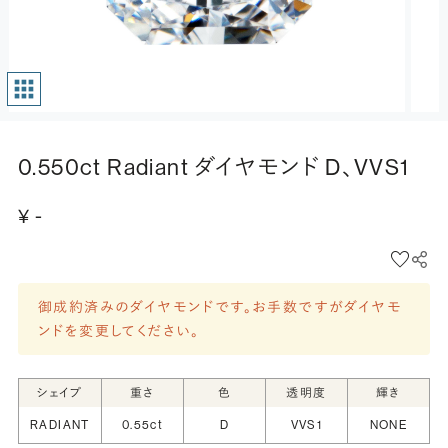
0.550ct Radiant ダイヤモンド D、VVS1
¥ -
御成約済みのダイヤモンドです。お手数ですがダイヤモ
ンドを変更してください。
シェイプ
重さ
色
透明度
輝き
RADIANT
0.55ct
D
VVS1
NONE