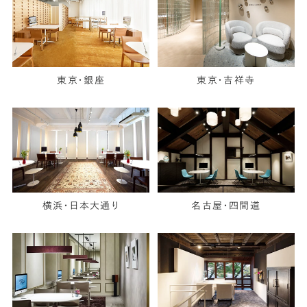
東京・銀座
東京・吉祥寺
横浜・日本大通り
名古屋・四間道