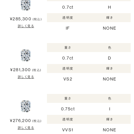
0.7ct
H
透明度
輝き
¥285,300
(税込)
詳しく見る
IF
NONE
重さ
色
0.7ct
D
透明度
輝き
¥281,300
(税込)
詳しく見る
VS2
NONE
重さ
色
0.75ct
I
透明度
輝き
¥276,200
(税込)
詳しく見る
VVS1
NONE