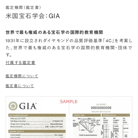
鑑定機関（鑑定書）
米国宝石学会：GIA
世界で最も権威のある宝石学の国際的教育機関
1931年に設立されダイヤモンドの品質評価基準「4C」を考案し
た、世界で最も権威のある宝石学の国際的教育機関・団体で
す。
付属する鑑定書
鑑定機関について
鑑定書について