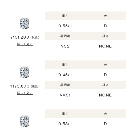
重さ
色
0.55ct
D
透明度
輝き
¥191,200
(税込)
詳しく見る
VS2
NONE
重さ
色
0.45ct
D
透明度
輝き
¥173,600
(税込)
詳しく見る
VVS1
NONE
重さ
色
0.53ct
D