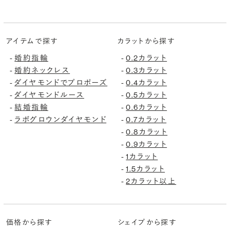
アイテムで探す
カラットから探す
婚約指輪
0.2カラット
-
-
婚約ネックレス
0.3カラット
-
-
ダイヤモンドでプロポーズ
0.4カラット
-
-
ダイヤモンドルース
0.5カラット
-
-
結婚指輪
0.6カラット
-
-
ラボグロウンダイヤモンド
0.7カラット
-
-
0.8カラット
-
0.9カラット
-
1カラット
-
1.5カラット
-
2カラット以上
-
価格から探す
シェイプから探す