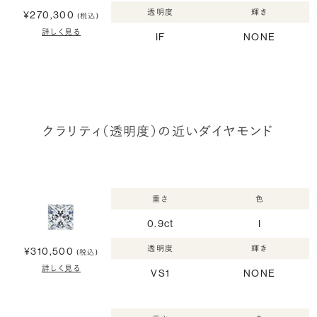
透明度
輝き
¥270,300
(税込)
詳しく見る
IF
NONE
クラリティ（透明度）の近いダイヤモンド
重さ
色
0.9ct
I
透明度
輝き
¥310,500
(税込)
詳しく見る
VS1
NONE