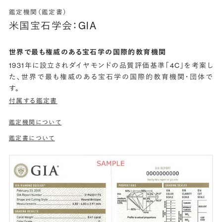
鑑定機関（鑑定書）
米国宝石学会：GIA
世界で最も権威のある宝石学の国際的教育機関
1931年に設立されダイヤモンドの品質評価基準「4C」を考案し
た、世界で最も権威のある宝石学の国際的教育機関・団体で
す。
付属する鑑定書
鑑定機関について
鑑定書について