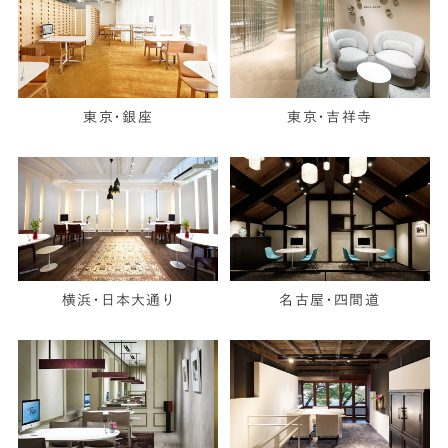
東京・銀座
東京・吉祥寺
横浜・日本大通り
名古屋・四間道