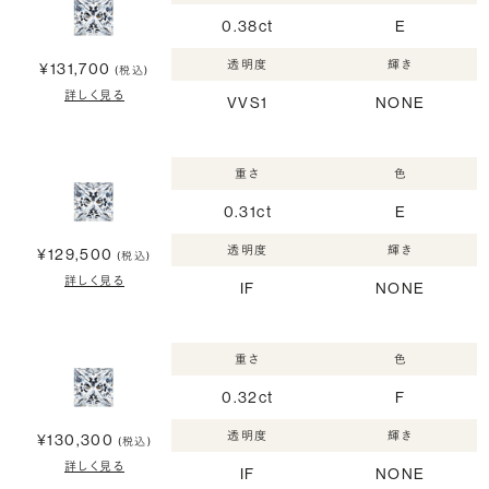
0.38ct
E
透明度
輝き
¥131,700
(税込)
詳しく見る
VVS1
NONE
重さ
色
0.31ct
E
透明度
輝き
¥129,500
(税込)
詳しく見る
IF
NONE
重さ
色
0.32ct
F
透明度
輝き
¥130,300
(税込)
詳しく見る
IF
NONE