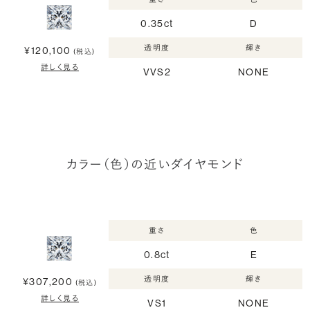
0.35ct
D
透明度
輝き
¥120,100
(税込)
詳しく見る
VVS2
NONE
カラー（色）の近いダイヤモンド
重さ
色
0.8ct
E
透明度
輝き
¥307,200
(税込)
詳しく見る
VS1
NONE