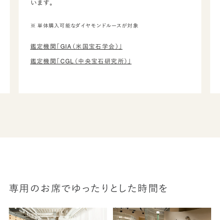
います。
※ 単体購入可能なダイヤモンドルースが対象
鑑定機関「GIA（米国宝石学会）」
鑑定機関「CGL（中央宝石研究所）」
専用のお席でゆったりとした時間を