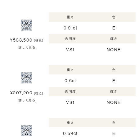
重さ
色
0.91ct
E
透明度
輝き
¥503,500
(税込)
詳しく見る
VS1
NONE
重さ
色
0.6ct
E
透明度
輝き
¥207,200
(税込)
詳しく見る
VS1
NONE
重さ
色
0.59ct
E