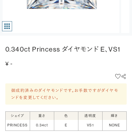
0.340ct Princess ダイヤモンド E、VS1
¥ -
御成約済みのダイヤモンドです。お手数ですがダイヤモ
ンドを変更してください。
シェイプ
重さ
色
透明度
輝き
PRINCESS
0.34ct
E
VS1
NONE