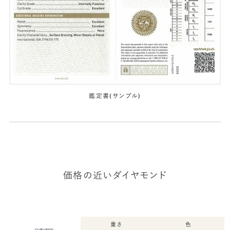
鑑定書(サンプル)
価格の近いダイヤモンド
重さ
色