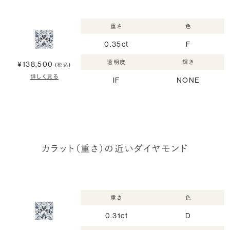
重さ
色
0.35ct
F
透明度
輝き
¥138,500
(税込)
詳しく見る
IF
NONE
カラット（重さ）の近いダイヤモンド
重さ
色
0.31ct
D