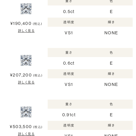
重さ
色
0.5ct
E
透明度
輝き
¥190,400
(税込)
詳しく見る
VS1
NONE
重さ
色
0.6ct
E
透明度
輝き
¥207,200
(税込)
詳しく見る
VS1
NONE
重さ
色
0.91ct
E
透明度
輝き
¥503,500
(税込)
詳しく見る