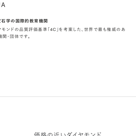
IA
宝石学の国際的教育機関
イヤモンドの品質評価基準「4C」を考案した、世界で最も権威のあ
関・団体です。
価格の近いダイヤモンド