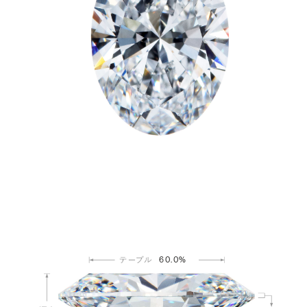
60.0%