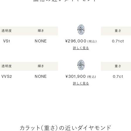
透明度
輝き
重さ
¥296,000
VS1
NONE
0.71ct
(税込)
詳しく見る
透明度
輝き
重さ
¥301,900
VVS2
NONE
0.7ct
(税込)
詳しく見る
カラット（重さ）の近いダイヤモンド