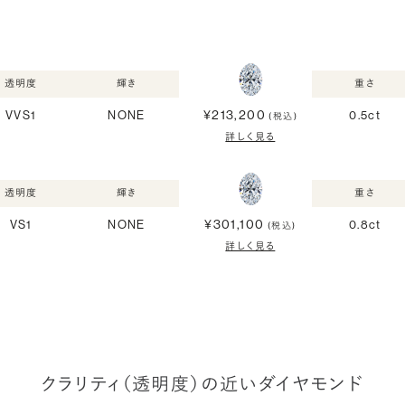
透明度
輝き
重さ
¥213,200
VVS1
NONE
0.5ct
(税込)
詳しく見る
透明度
輝き
重さ
¥301,100
VS1
NONE
0.8ct
(税込)
詳しく見る
クラリティ（透明度）の近いダイヤモンド