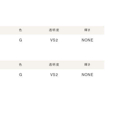
色
透明度
輝き
G
VS2
NONE
色
透明度
輝き
G
VS2
NONE