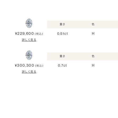
重さ
色
¥229,600
0.51ct
H
(税込)
詳しく見る
重さ
色
¥300,300
0.7ct
H
(税込)
詳しく見る