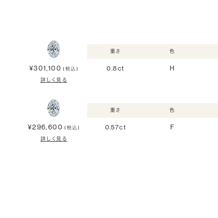
重さ
色
¥301,100
0.8ct
H
(税込)
詳しく見る
重さ
色
¥296,600
0.57ct
F
(税込)
詳しく見る