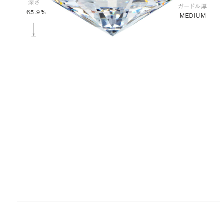
65.9%
MEDIUM