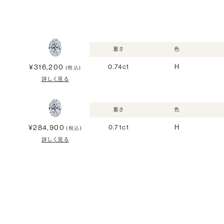
重さ
色
¥316,200
0.74ct
H
(税込)
詳しく見る
重さ
色
¥284,900
0.71ct
H
(税込)
詳しく見る