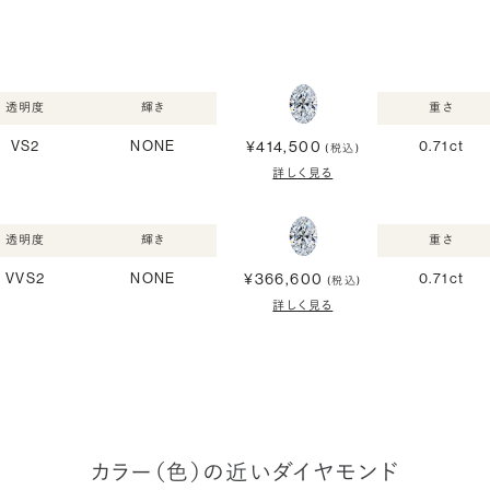
透明度
輝き
重さ
¥414,500
VS2
NONE
0.71ct
(税込)
詳しく見る
透明度
輝き
重さ
¥366,600
VVS2
NONE
0.71ct
(税込)
詳しく見る
カラー（色）の近いダイヤモンド