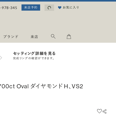
読み込み中...
-978-345
お気に入り
来店予約
ブランド
来店
セッティング詳細を見る
完成リングの確認ができます。
.700ct Oval ダイヤモンド H、VS2