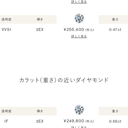
詳しく見る
透明度
輝き
重さ
¥255,400
VVS1
3EX
0.47ct
(税込)
詳しく見る
カラット（重さ）の近いダイヤモンド
透明度
輝き
重さ
¥249,800
IF
3EX
0.55ct
(税込)
詳しく見る