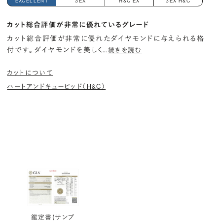
EXCELLENT
3EX
H&C EX
3EX H&C
カット総合評価が非常に優れているグレード
カット総合評価が非常に優れたダイヤモンドに与えられる格
付です。 ダイヤモンドを美しく
…
続きを読む
カットについて
ハートアンドキューピッド（H&C）
鑑定書(サンプ