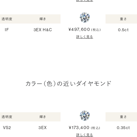
透明度
輝き
重さ
¥497,600
IF
3EX H&C
0.5ct
(税込)
詳しく見る
カラー（色）の近いダイヤモンド
透明度
輝き
重さ
¥173,400
VS2
3EX
0.35ct
(税込)
詳しく見る