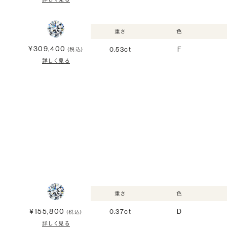
重さ
色
¥309,400
0.53ct
F
(税込)
詳しく見る
重さ
色
¥155,800
0.37ct
D
(税込)
詳しく見る