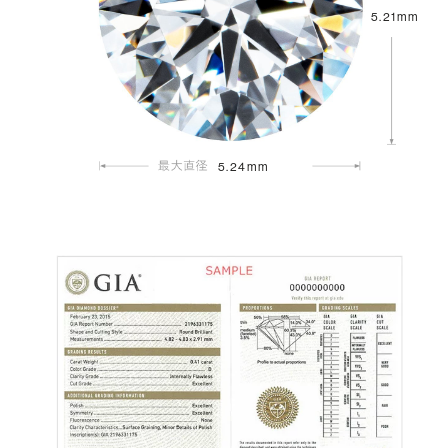
5.21mm
5.24mm