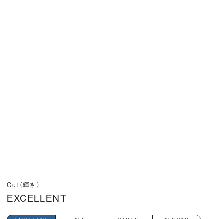
Cut（輝き）
EXCELLENT