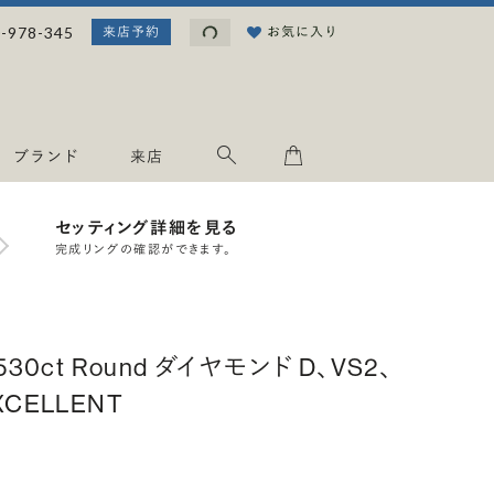
読み込み中...
-978-345
お気に入り
来店予約
ブランド
来店
セッティング詳細を見る
完成リングの確認ができます。
.530ct Round ダイヤモンド D、VS2、
XCELLENT