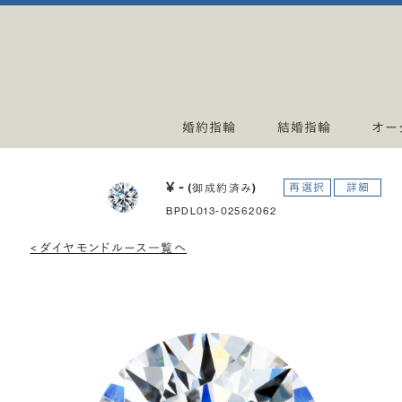
婚約指輪
結婚指輪
オー
¥ -
再選択
詳細
(御成約済み)
BPDL013-02562062
< ダイヤモンドルース一覧へ