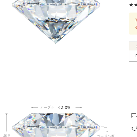
62.0%