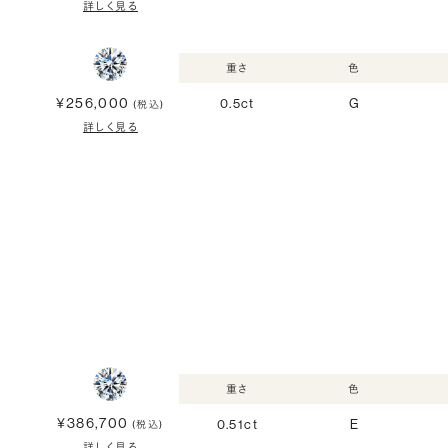
詳しく見る
重さ
色
¥256,000
0.5ct
G
(税込)
詳しく見る
重さ
色
¥386,700
0.51ct
E
(税込)
詳しく見る