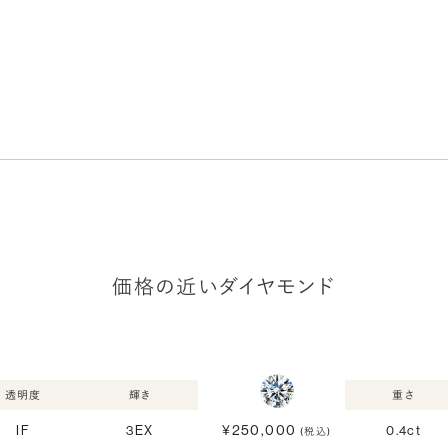
価格の近いダイヤモンド
透明度
輝き
重さ
¥250,000
IF
3EX
0.4ct
(税込)