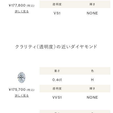
透明度
輝き
¥177,800
(税込)
詳しく見る
VS1
NONE
クラリティ（透明度）の近いダイヤモンド
重さ
色
0.4ct
H
透明度
輝き
¥175,700
(税込)
詳しく見る
VVS1
NONE