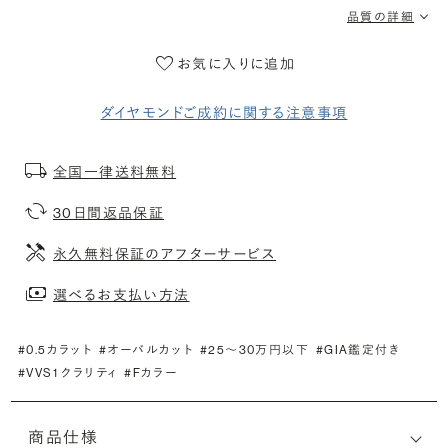
品質の詳細
お気に入りに追加
ダイヤモンドご成約に関する注意事項
全国一律送料無料
30日間返品保証
永久無料保証のアフターサービス
選べるお支払い方法
#0.5カラット
#オーバルカット
#25〜30万円以下
#GIA鑑定付き
#VVS1 クラリティ
#Fカラー
商品仕様