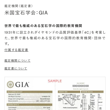
鑑定機関（鑑定書）
米国宝石学会：GIA
世界で最も権威のある宝石学の国際的教育機関
1931年に設立されダイヤモンドの品質評価基準「4C」を考案し
た、世界で最も権威のある宝石学の国際的教育機関・団体で
す。
付属する鑑定書
鑑定機関について
鑑定書について