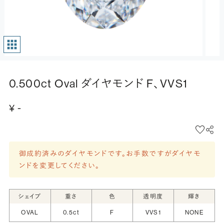
0.500ct Oval ダイヤモンド F、VVS1
¥ -
御成約済みのダイヤモンドです。お手数ですがダイヤモ
ンドを変更してください。
シェイプ
重さ
色
透明度
輝き
OVAL
0.5ct
F
VVS1
NONE