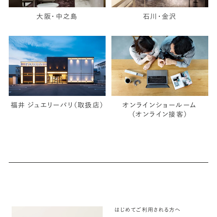
大阪・中之島
石川・金沢
福井 ジュエリーパリ（取扱店）
オンラインショールーム
（オンライン接客）
はじめてご利用される方へ