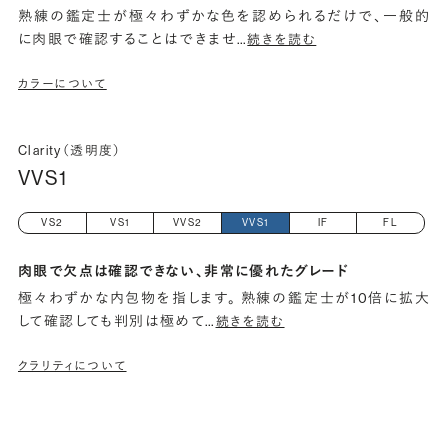
熟練の鑑定士が極々わずかな色を認められるだけで、一般的
に肉眼で確認することはできませ
…
続きを読む
カラーについて
Clarity（透明度）
VVS1
VS2
VS1
VVS2
VVS1
IF
FL
肉眼で欠点は確認できない、非常に優れたグレード
極々わずかな内包物を指します。 熟練の鑑定士が10倍に拡大
して確認しても判別は極めて
…
続きを読む
クラリティについて