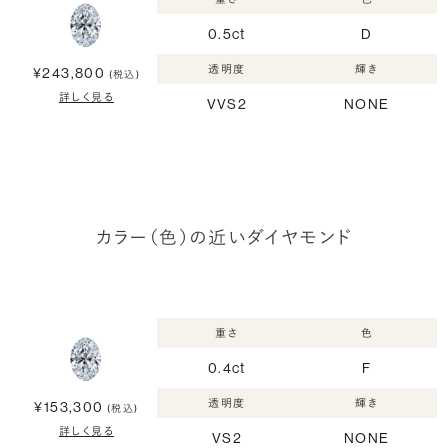
0.5ct
D
透明度
輝き
¥243,800
(税込)
詳しく見る
VVS2
NONE
カラー（色）の近いダイヤモンド
重さ
色
0.4ct
F
透明度
輝き
¥153,300
(税込)
詳しく見る
VS2
NONE