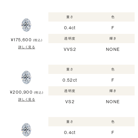
重さ
色
0.4ct
F
透明度
輝き
¥175,600
(税込)
詳しく見る
VVS2
NONE
重さ
色
0.52ct
F
透明度
輝き
¥200,900
(税込)
詳しく見る
VS2
NONE
重さ
色
0.4ct
F