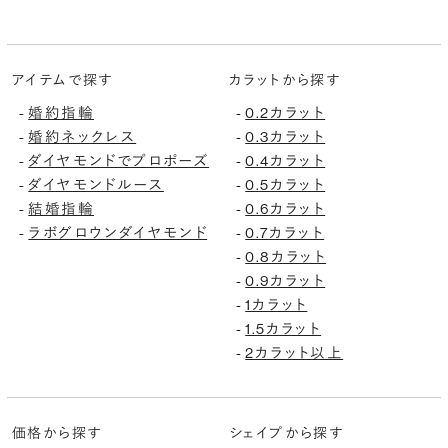
アイテムで探す
カラットから探す
婚約指輪
0.2カラット
-
-
婚約ネックレス
0.3カラット
-
-
ダイヤモンドでプロポーズ
0.4カラット
-
-
ダイヤモンドルース
0.5カラット
-
-
結婚指輪
0.6カラット
-
-
ラボグロウンダイヤモンド
0.7カラット
-
-
0.8カラット
-
0.9カラット
-
1カラット
-
1.5カラット
-
2カラット以上
-
価格から探す
シェイプから探す