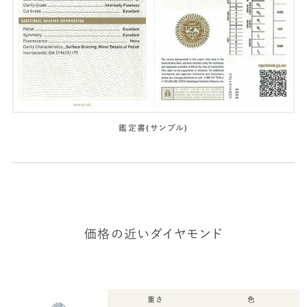
鑑定書(サンプル)
価格の近いダイヤモンド
重さ
色