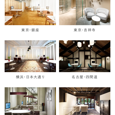
東京・銀座
東京・吉祥寺
横浜・日本大通り
名古屋・四間道