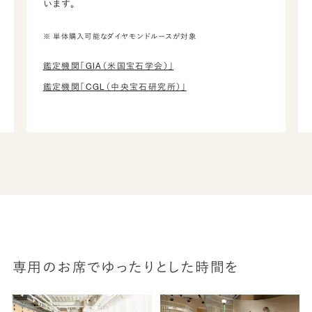
います。
※ 単体購入可能なダイヤモンドルースが対象
鑑定機関「GIA（米国宝石学会）」
鑑定機関「CGL（中央宝石研究所）」
専用のお席でゆったりとした時間を