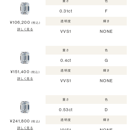
重さ
色
0.31ct
F
透明度
輝き
¥106,200
(税込)
詳しく見る
VVS1
NONE
重さ
色
0.4ct
G
透明度
輝き
¥151,400
(税込)
詳しく見る
VVS1
NONE
重さ
色
0.53ct
D
透明度
輝き
¥241,800
(税込)
詳しく見る