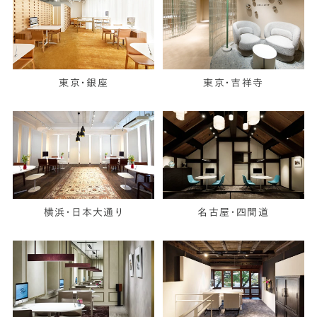
東京・銀座
東京・吉祥寺
横浜・日本大通り
名古屋・四間道