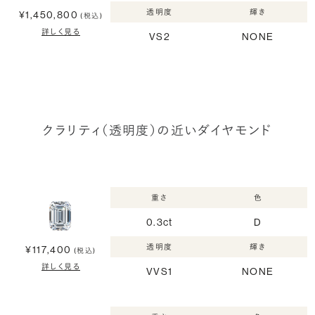
透明度
輝き
¥1,450,800
(税込)
詳しく見る
VS2
NONE
クラリティ（透明度）の近いダイヤモンド
重さ
色
0.3ct
D
透明度
輝き
¥117,400
(税込)
詳しく見る
VVS1
NONE