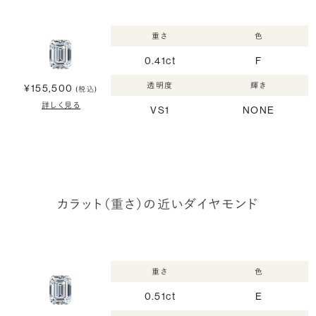
重さ
色
0.41ct
F
透明度
輝き
¥155,500
(税込)
詳しく見る
VS1
NONE
カラット（重さ）の近いダイヤモンド
重さ
色
0.51ct
E