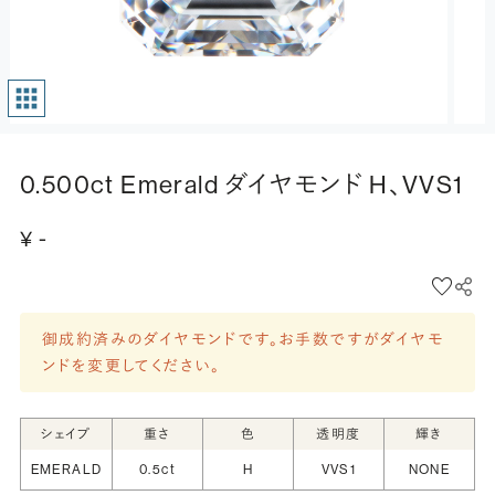
0.500ct Emerald ダイヤモンド H、VVS1
¥ -
御成約済みのダイヤモンドです。お手数ですがダイヤモ
ンドを変更してください。
シェイプ
重さ
色
透明度
輝き
EMERALD
0.5ct
H
VVS1
NONE