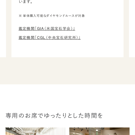
います。
※ 単体購入可能なダイヤモンドルースが対象
鑑定機関「GIA（米国宝石学会）」
鑑定機関「CGL（中央宝石研究所）」
専用のお席でゆったりとした時間を