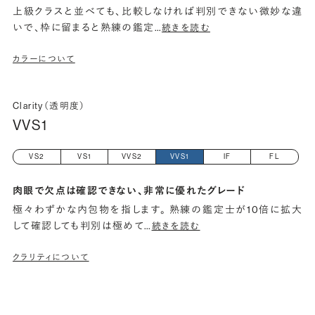
上級クラスと並べても、比較しなければ判別できない微妙な違
いで、枠に留まると熟練の鑑定
…
続きを読む
カラーについて
Clarity（透明度）
VVS1
VS2
VS1
VVS2
VVS1
IF
FL
肉眼で欠点は確認できない、非常に優れたグレード
極々わずかな内包物を指します。 熟練の鑑定士が10倍に拡大
して確認しても判別は極めて
…
続きを読む
クラリティについて