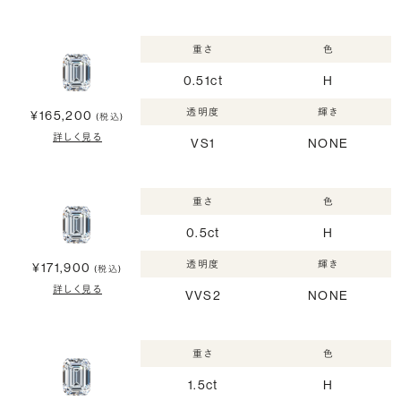
重さ
色
0.51ct
H
透明度
輝き
¥165,200
(税込)
詳しく見る
VS1
NONE
重さ
色
0.5ct
H
透明度
輝き
¥171,900
(税込)
詳しく見る
VVS2
NONE
重さ
色
1.5ct
H