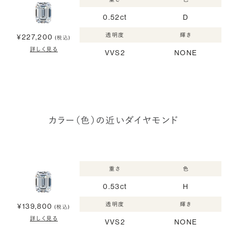
0.52ct
D
透明度
輝き
¥227,200
(税込)
詳しく見る
VVS2
NONE
カラー（色）の近いダイヤモンド
重さ
色
0.53ct
H
透明度
輝き
¥139,800
(税込)
詳しく見る
VVS2
NONE