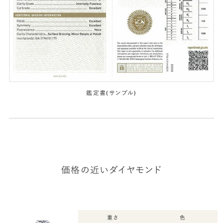
鑑定書(サンプル)
価格の近いダイヤモンド
重さ
色