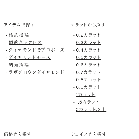
アイテムで探す
カラットから探す
婚約指輪
0.2カラット
-
-
婚約ネックレス
0.3カラット
-
-
ダイヤモンドでプロポーズ
0.4カラット
-
-
ダイヤモンドルース
0.5カラット
-
-
結婚指輪
0.6カラット
-
-
ラボグロウンダイヤモンド
0.7カラット
-
-
0.8カラット
-
0.9カラット
-
1カラット
-
1.5カラット
-
2カラット以上
-
価格から探す
シェイプから探す