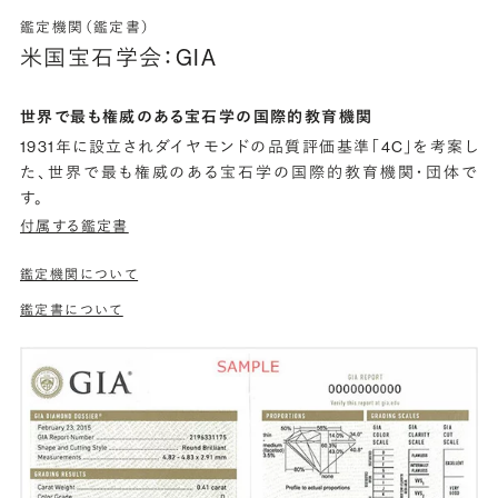
鑑定機関（鑑定書）
米国宝石学会：GIA
世界で最も権威のある宝石学の国際的教育機関
1931年に設立されダイヤモンドの品質評価基準「4C」を考案し
た、世界で最も権威のある宝石学の国際的教育機関・団体で
す。
付属する鑑定書
鑑定機関について
鑑定書について