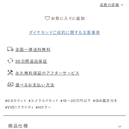
品質の詳細
お気に入りに追加
ダイヤモンドご成約に関する注意事項
全国一律送料無料
30日間返品保証
永久無料保証のアフターサービス
選べるお支払い方法
#0.5カラット
#エメラルドカット
#15〜20万円以下
#GIA鑑定付き
#VVS1 クラリティ
#Hカラー
商品仕様