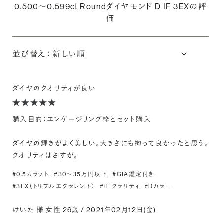
0.500〜0.599ct Roundダイヤモンド D IF 3EXの評
価
並び替え：
ダイヤのクオリティが良い
購入目的：エンゲージリング枠とセット購入
ダイヤの輝きがよく美しい。大きさにも拘って良かったと思う。
クオリティはさすが。
#0.5カラット
#30〜35万円以下
#GIA鑑定付き
#3EX（トリプルエクセレント）
#IF クラリティ
#Dカラー
けいた 様 女性 26歳 / 2021年02月12日(金)