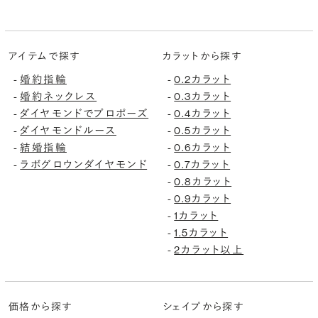
アイテムで探す
カラットから探す
-
婚約指輪
-
0.2カラット
-
婚約ネックレス
-
0.3カラット
-
ダイヤモンドでプロポーズ
-
0.4カラット
-
ダイヤモンドルース
-
0.5カラット
-
結婚指輪
-
0.6カラット
-
ラボグロウンダイヤモンド
-
0.7カラット
-
0.8カラット
-
0.9カラット
-
1カラット
-
1.5カラット
-
2カラット以上
価格から探す
シェイプから探す