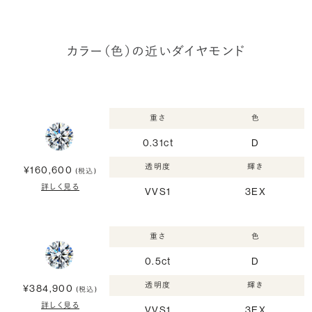
カラー（色）の近いダイヤモンド
重さ
色
0.31ct
D
透明度
輝き
¥160,600
(税込)
詳しく見る
VVS1
3EX
重さ
色
0.5ct
D
透明度
輝き
¥384,900
(税込)
詳しく見る
VVS1
3EX