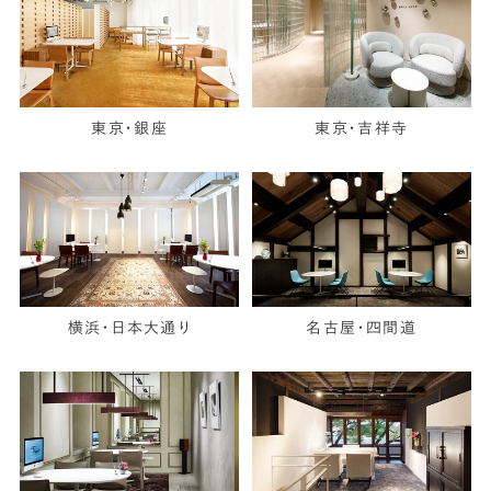
東京・銀座
東京・吉祥寺
横浜・日本大通り
名古屋・四間道