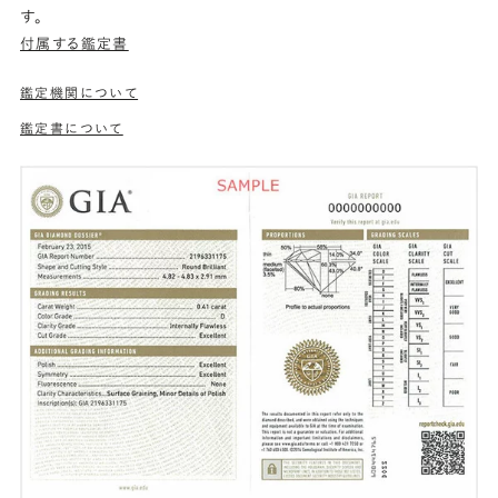
す。
付属する鑑定書
鑑定機関について
鑑定書について