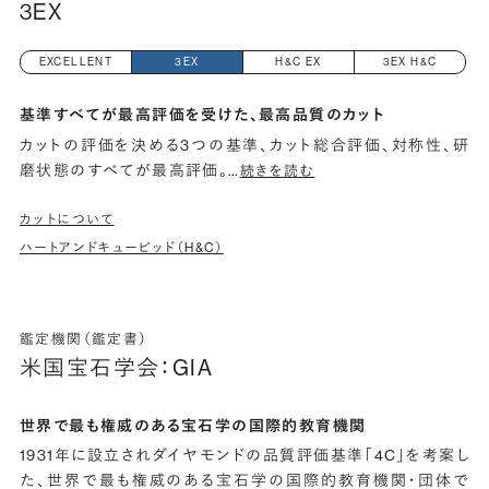
3EX
EXCELLENT
3EX
H&C EX
3EX H&C
基準すべてが最高評価を受けた、最高品質のカット
カットの評価を決める3つの基準、カット総合評価、対称性、研
磨状態のすべてが最高評価。
…
続きを読む
カットについて
ハートアンドキューピッド（H&C）
鑑定機関（鑑定書）
米国宝石学会：GIA
世界で最も権威のある宝石学の国際的教育機関
1931年に設立されダイヤモンドの品質評価基準「4C」を考案し
た、世界で最も権威のある宝石学の国際的教育機関・団体で