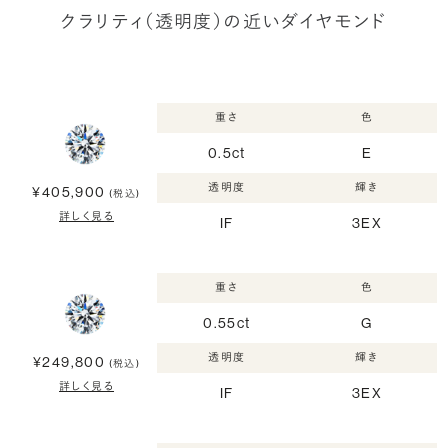
クラリティ（透明度）の近いダイヤモンド
重さ
色
0.5ct
E
透明度
輝き
¥405,900
(税込)
詳しく見る
IF
3EX
重さ
色
0.55ct
G
透明度
輝き
¥249,800
(税込)
詳しく見る
IF
3EX