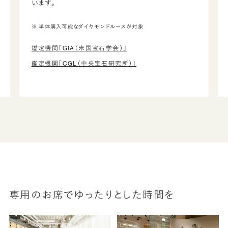
います。
※ 単体購入可能なダイヤモンドルースが対象
鑑定機関「GIA（米国宝石学会）」
鑑定機関「CGL（中央宝石研究所）」
専用のお席でゆったりとした時間を