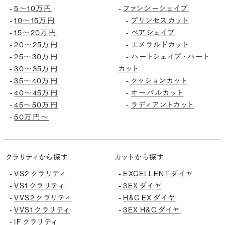
-
5〜10万円
-
ファンシーシェイプ
-
10〜15万円
-
プリンセスカット
-
15〜20万円
-
ペアシェイプ
-
20〜25万円
-
エメラルドカット
-
25〜30万円
-
ハートシェイプ・ハート
-
30〜35万円
カット
-
35〜40万円
-
クッションカット
-
40〜45万円
-
オーバルカット
-
45〜50万円
-
ラディアントカット
-
50万円〜
クラリティから探す
カットから探す
-
VS2 クラリティ
-
EXCELLENT ダイヤ
-
VS1 クラリティ
-
3EX ダイヤ
-
VVS2 クラリティ
-
H&C EX ダイヤ
-
VVS1 クラリティ
-
3EX H&C ダイヤ
-
IF クラリティ