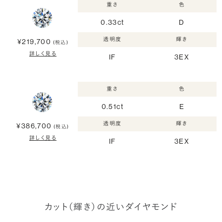
重さ
色
0.33ct
D
透明度
輝き
¥219,700
(税込)
詳しく見る
IF
3EX
重さ
色
0.51ct
E
透明度
輝き
¥386,700
(税込)
詳しく見る
IF
3EX
カット（輝き）の近いダイヤモンド