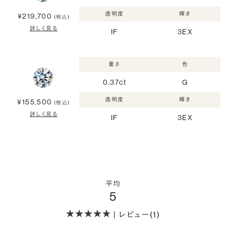
透明度
輝き
¥219,700
(税込)
詳しく見る
IF
3EX
重さ
色
0.37ct
G
透明度
輝き
¥155,500
(税込)
詳しく見る
IF
3EX
平均
5
| レビュー(1)