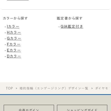
カラーから探す
鑑定書から探す
-
Iカラー
-
GIA鑑定付き
-
Hカラー
-
Gカラー
-
Fカラー
-
Eカラー
-
Dカラー
TOP
婚約指輪（エンゲージリング）デザイン一覧
ダイヤモ
会員ログイン
ショッピングガイド