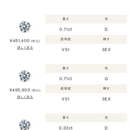
重さ
色
0.71ct
D
透明度
輝き
¥451,400
(税込)
詳しく見る
VS1
3EX
重さ
色
0.71ct
G
透明度
輝き
¥495,900
(税込)
詳しく見る
VS1
3EX
重さ
色
0.33ct
D