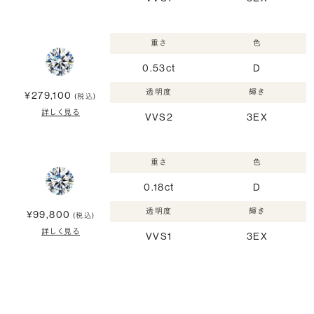
重さ
色
0.53ct
D
透明度
輝き
¥279,100
(税込)
詳しく見る
VVS2
3EX
重さ
色
0.18ct
D
透明度
輝き
¥99,800
(税込)
詳しく見る
VVS1
3EX