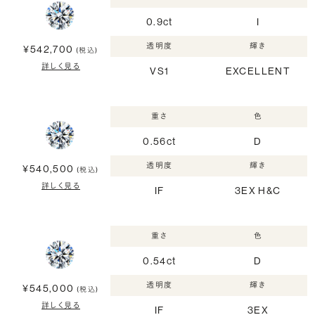
0.9ct
I
透明度
輝き
¥542,700
(税込)
詳しく見る
VS1
EXCELLENT
重さ
色
0.56ct
D
透明度
輝き
¥540,500
(税込)
詳しく見る
IF
3EX H&C
重さ
色
0.54ct
D
透明度
輝き
¥545,000
(税込)
詳しく見る
IF
3EX