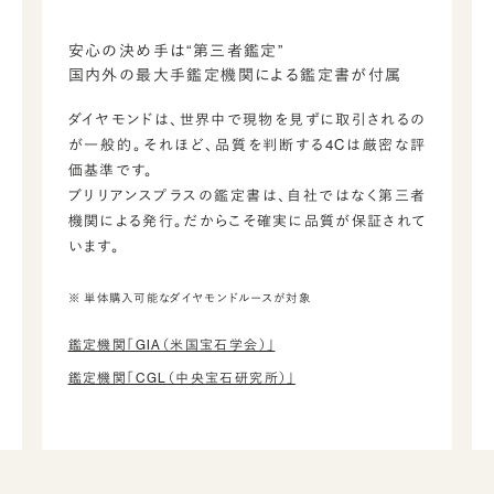
安心の決め手は“第三者鑑定”
国内外の最大手鑑定機関による鑑定書が付属
ダイヤモンドは、世界中で現物を見ずに取引されるの
が一般的。それほど、品質を判断する4Cは厳密な評
価基準です。
ブリリアンスプラスの鑑定書は、自社ではなく第三者
機関による発行。だからこそ確実に品質が保証されて
います。
※ 単体購入可能なダイヤモンドルースが対象
鑑定機関「GIA（米国宝石学会）」
鑑定機関「CGL（中央宝石研究所）」