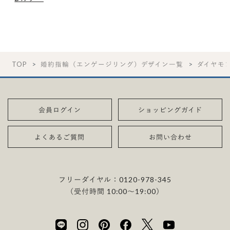
TOP
婚約指輪（エンゲージリング）デザイン一覧
ダイヤモ
会員ログイン
ショッピングガイド
よくあるご質問
お問い合わせ
フリーダイヤル：
0120-978-345
（受付時間 10:00〜19:00）