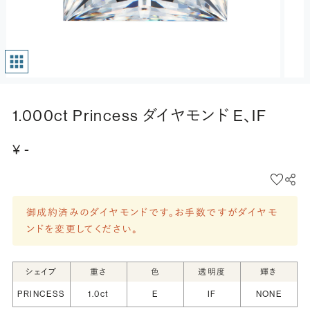
1.000ct Princess ダイヤモンド E、IF
¥ -
御成約済みのダイヤモンドです。お手数ですがダイヤモ
ンドを変更してください。
シェイプ
重さ
色
透明度
輝き
PRINCESS
1.0ct
E
IF
NONE