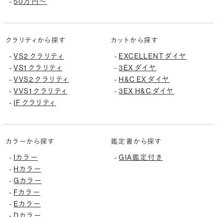
50万円〜
-
クラリティから探す
カットから探す
VS2 クラリティ
EXCELLENT ダイヤ
-
-
VS1 クラリティ
3EX ダイヤ
-
-
VVS2 クラリティ
H&C EX ダイヤ
-
-
VVS1 クラリティ
3EX H&C ダイヤ
-
-
IF クラリティ
-
カラーから探す
鑑定書から探す
Iカラー
GIA鑑定付き
-
-
Hカラー
-
Gカラー
-
Fカラー
-
Eカラー
-
Dカラー
-