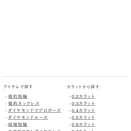
アイテムで探す
カラットから探す
婚約指輪
0.2カラット
-
-
婚約ネックレス
0.3カラット
-
-
ダイヤモンドでプロポーズ
0.4カラット
-
-
ダイヤモンドルース
0.5カラット
-
-
結婚指輪
0.6カラット
-
-