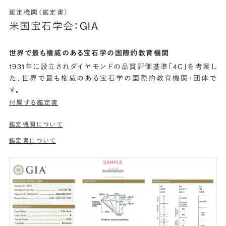
鑑定機関（鑑定書）
米国宝石学会：GIA
世界で最も権威のある宝石学の国際的教育機関
1931年に設立されダイヤモンドの品質評価基準「4C」を考案し
た、世界で最も権威のある宝石学の国際的教育機関・団体で
す。
付属する鑑定書
鑑定機関について
鑑定書について