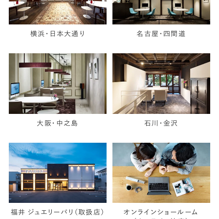
横浜・日本大通り
名古屋・四間道
大阪・中之島
石川・金沢
福井 ジュエリーパリ（取扱店）
オンラインショールーム