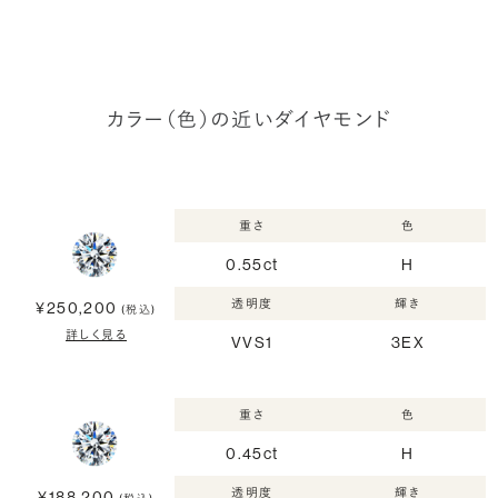
カラー（色）の近いダイヤモンド
重さ
色
0.55ct
H
透明度
輝き
¥250,200
(税込)
詳しく見る
VVS1
3EX
重さ
色
0.45ct
H
透明度
輝き
¥188,200