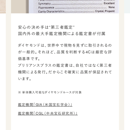
安心の決め手は“第三者鑑定”
国内外の最大手鑑定機関による鑑定書が付属
ダイヤモンドは、世界中で現物を見ずに取引されるの
が一般的。それほど、品質を判断する4Cは厳密な評
価基準です。
ブリリアンスプラスの鑑定書は、自社ではなく第三者
機関による発行。だからこそ確実に品質が保証されて
います。
※ 単体購入可能なダイヤモンドルースが対象
鑑定機関「GIA（米国宝石学会）」
鑑定機関「CGL（中央宝石研究所）」