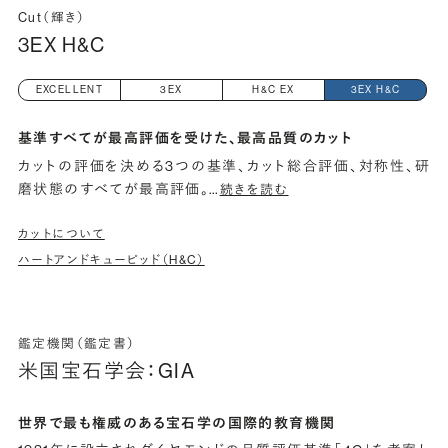
Cut（輝き）
3EX H&C
EXCELLENT
3EX
H&C EX
3EX H&C
基準すべてが最高評価を受けた、最高品質のカット
カットの評価を決める3つの基準、カット総合評価、対称性、研
磨状態のすべてが最高評価。
…
続きを読む
カットについて
ハートアンドキューピッド（H&C）
鑑定機関（鑑定書）
米国宝石学会：GIA
世界で最も権威のある宝石学の国際的教育機関