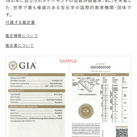
1931年に設立されダイヤモンドの品質評価基準「4C」を考案し
た、世界で最も権威のある宝石学の国際的教育機関・団体で
す。
付属する鑑定書
鑑定機関について
鑑定書について