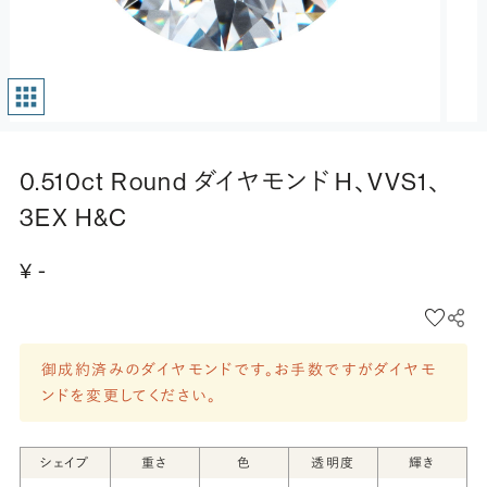
0.510ct Round ダイヤモンド H、VVS1、
3EX H&C
¥ -
御成約済みのダイヤモンドです。お手数ですがダイヤモ
ンドを変更してください。
シェイプ
重さ
色
透明度
輝き