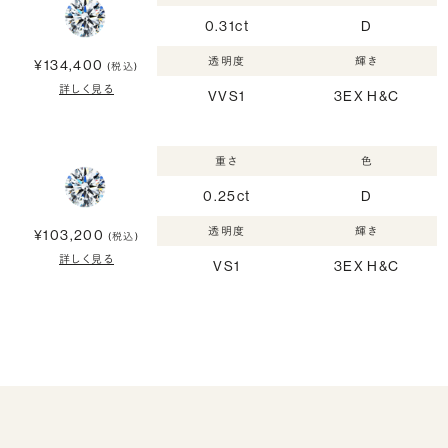
0.31ct
D
透明度
輝き
¥134,400
(税込)
詳しく見る
VVS1
3EX H&C
重さ
色
0.25ct
D
透明度
輝き
¥103,200
(税込)
詳しく見る
VS1
3EX H&C