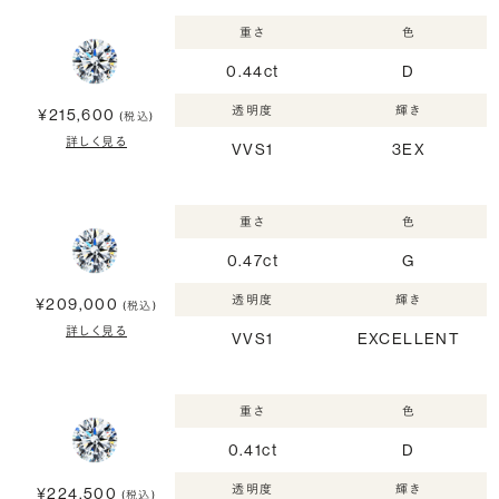
重さ
色
0.44ct
D
透明度
輝き
¥215,600
(税込)
詳しく見る
VVS1
3EX
重さ
色
0.47ct
G
透明度
輝き
¥209,000
(税込)
詳しく見る
VVS1
EXCELLENT
重さ
色
0.41ct
D
透明度
輝き
¥224,500
(税込)