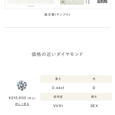
鑑定書(サンプル)
価格の近いダイヤモンド
重さ
色
0.44ct
D
透明度
輝き
¥215,600
(税込)
詳しく見る
VVS1
3EX