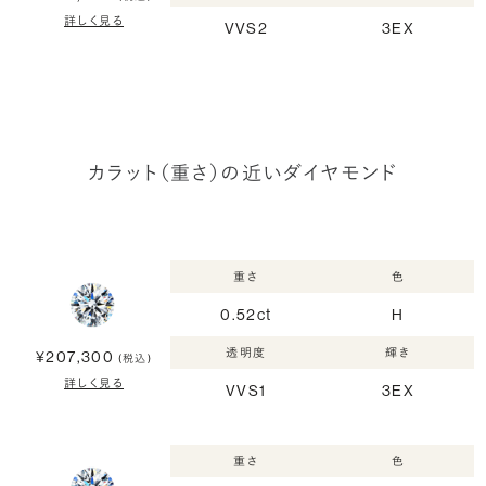
詳しく見る
VVS2
3EX
カラット（重さ）の近いダイヤモンド
重さ
色
0.52ct
H
透明度
輝き
¥207,300
(税込)
詳しく見る
VVS1
3EX
重さ
色