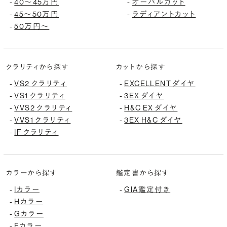
40〜45万円
オーバルカット
-
-
45〜50万円
ラディアントカット
-
-
50万円〜
-
クラリティから探す
カットから探す
VS2 クラリティ
EXCELLENT ダイヤ
-
-
VS1 クラリティ
3EX ダイヤ
-
-
VVS2 クラリティ
H&C EX ダイヤ
-
-
VVS1 クラリティ
3EX H&C ダイヤ
-
-
IF クラリティ
-
カラーから探す
鑑定書から探す
Iカラー
GIA鑑定付き
-
-
Hカラー
-
Gカラー
-
Fカラー
-