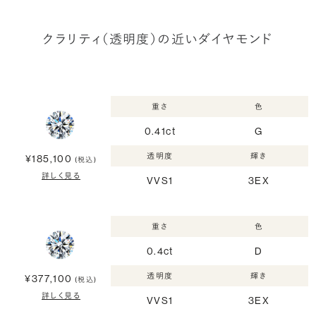
クラリティ（透明度）の近いダイヤモンド
重さ
色
0.41ct
G
透明度
輝き
¥185,100
(税込)
詳しく見る
VVS1
3EX
重さ
色
0.4ct
D
透明度
輝き
¥377,100
(税込)
詳しく見る
VVS1
3EX