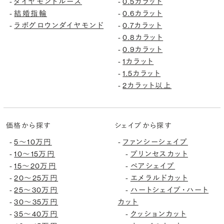
ダイヤモンドルース
0.5カラット
-
-
結婚指輪
0.6カラット
-
-
ラボグロウンダイヤモンド
0.7カラット
-
-
0.8カラット
-
0.9カラット
-
1カラット
-
1.5カラット
-
2カラット以上
-
価格から探す
シェイプから探す
5〜10万円
ファンシーシェイプ
-
-
10〜15万円
プリンセスカット
-
-
15〜20万円
ペアシェイプ
-
-
20〜25万円
エメラルドカット
-
-
25〜30万円
ハートシェイプ・ハート
-
-
30〜35万円
カット
-
35〜40万円
クッションカット
-
-