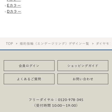
Eカラー
-
Dカラー
-
TOP
婚約指輪（エンゲージリング）デザイン一覧
ダイヤモ
会員ログイン
ショッピングガイド
よくあるご質問
お問い合わせ
フリーダイヤル：
0120-978-345
（受付時間 10:00〜19:00）