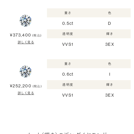
重さ
色
0.5ct
D
透明度
輝き
¥373,400
(税込)
詳しく見る
VVS1
3EX
重さ
色
0.6ct
I
透明度
輝き
¥252,200
(税込)
詳しく見る
VVS1
3EX