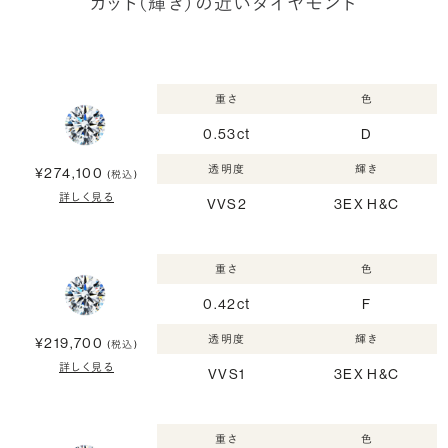
カット（輝き）の近いダイヤモンド
重さ
色
0.53ct
D
透明度
輝き
¥274,100
(税込)
詳しく見る
VVS2
3EX H&C
重さ
色
0.42ct
F
透明度
輝き
¥219,700
(税込)
詳しく見る
VVS1
3EX H&C
重さ
色