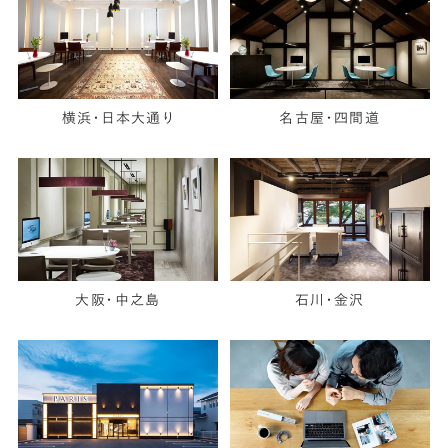
横浜・日本大通り
名古屋・四間道
大阪・中之島
石川・金沢