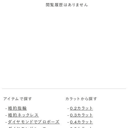
閲覧履歴はありません
アイテムで探す
カラットから探す
婚約指輪
0.2カラット
-
-
婚約ネックレス
0.3カラット
-
-
ダイヤモンドでプロポーズ
0.4カラット
-
-