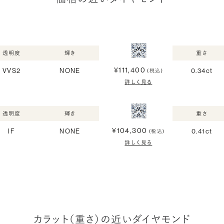
透明度
輝き
重さ
¥111,400
VVS2
NONE
0.34ct
(税込)
詳しく見る
透明度
輝き
重さ
¥104,300
IF
NONE
0.41ct
(税込)
詳しく見る
カラット（重さ）の近いダイヤモンド