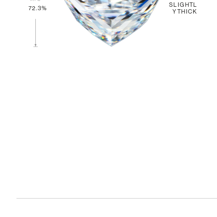
SLIGHTL
72.3%
YTHICK