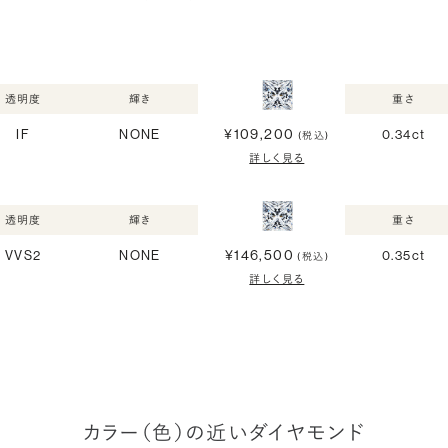
透明度
輝き
重さ
¥109,200
IF
NONE
0.34ct
(税込)
詳しく見る
透明度
輝き
重さ
¥146,500
VVS2
NONE
0.35ct
(税込)
詳しく見る
カラー（色）の近いダイヤモンド