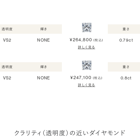
透明度
輝き
重さ
¥264,800
VS2
NONE
0.79ct
(税込)
詳しく見る
透明度
輝き
重さ
¥247,100
VS2
NONE
0.8ct
(税込)
詳しく見る
クラリティ（透明度）の近いダイヤモンド