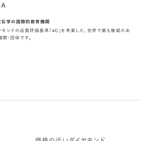
IA
宝石学の国際的教育機関
イヤモンドの品質評価基準「4C」を考案した、世界で最も権威のあ
関・団体です。
価格の近いダイヤモンド