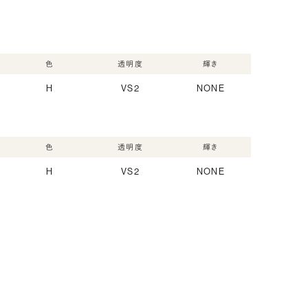
色
透明度
輝き
H
VS2
NONE
色
透明度
輝き
H
VS2
NONE