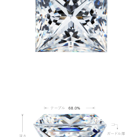
68.0%