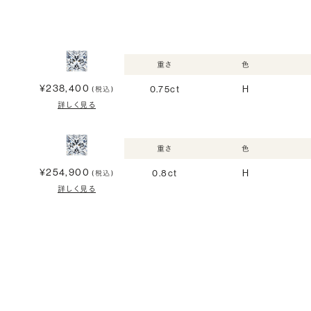
重さ
色
¥238,400
0.75ct
H
(税込)
詳しく見る
重さ
色
¥254,900
0.8ct
H
(税込)
詳しく見る