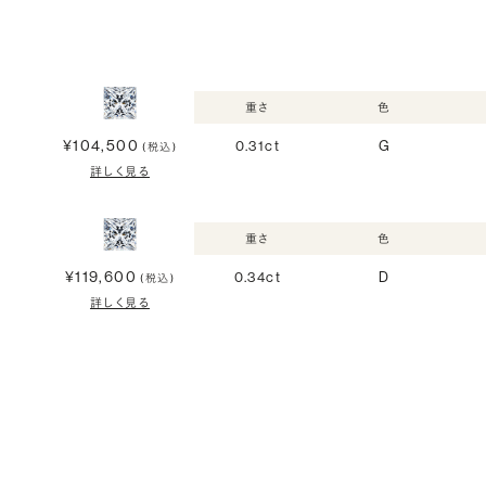
重さ
色
¥104,500
0.31ct
G
(税込)
詳しく見る
重さ
色
¥119,600
0.34ct
D
(税込)
詳しく見る