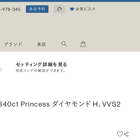
読み込み中...
-978-345
お気に入り
来店予約
ブランド
来店
セッティング詳細を見る
完成リングの確認ができます。
.340ct Princess ダイヤモンド H、VVS2