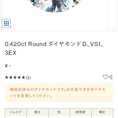
0.420ct Round ダイヤモンド D、VS1、
3EX
¥ -
(
3
)
御成約済みのダイヤモンドです。お手数ですがダイヤモ
ンドを変更してください。
シェイプ
重さ
色
透明度
輝き