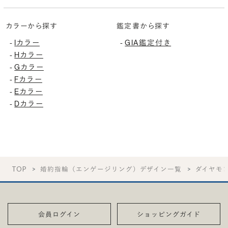
カラーから探す
鑑定書から探す
Iカラー
GIA鑑定付き
-
-
Hカラー
-
Gカラー
-
Fカラー
-
Eカラー
-
Dカラー
-
TOP
婚約指輪（エンゲージリング）デザイン一覧
ダイヤモ
会員ログイン
ショッピングガイド