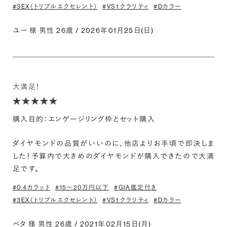
#3EX（トリプルエクセレント）
#VS1 クラリティ
#Dカラー
ユー 様 男性 26歳 / 2026年01月25日(日)
大満足！
購入目的：エンゲージリング枠とセット購入
ダイヤモンドの品質がいいのに、他店よりお手頃で即決しま
した！予算内で大きめのダイヤモンドが購入できたので大満
足です。
#0.4カラット
#15〜20万円以下
#GIA鑑定付き
#3EX（トリプルエクセレント）
#VS1 クラリティ
#Dカラー
ペタ 様 男性 26歳 / 2021年02月15日(月)