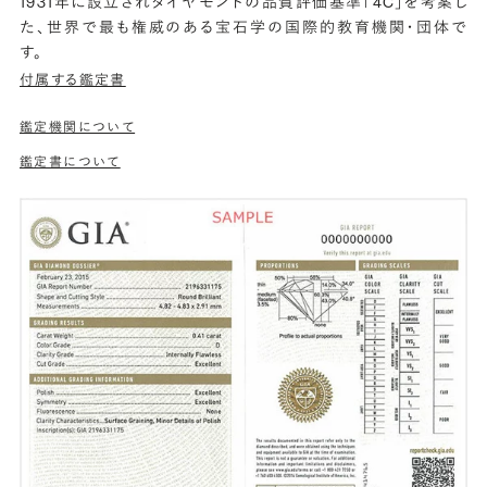
1931年に設立されダイヤモンドの品質評価基準「4C」を考案し
た、世界で最も権威のある宝石学の国際的教育機関・団体で
す。
付属する鑑定書
鑑定機関について
鑑定書について