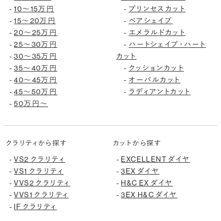
10〜15万円
プリンセスカット
-
-
15〜20万円
ペアシェイプ
-
-
20〜25万円
エメラルドカット
-
-
25〜30万円
ハートシェイプ・ハート
-
-
30〜35万円
カット
-
35〜40万円
クッションカット
-
-
40〜45万円
オーバルカット
-
-
45〜50万円
ラディアントカット
-
-
50万円〜
-
クラリティから探す
カットから探す
VS2 クラリティ
EXCELLENT ダイヤ
-
-
VS1 クラリティ
3EX ダイヤ
-
-
VVS2 クラリティ
H&C EX ダイヤ
-
-
VVS1 クラリティ
3EX H&C ダイヤ
-
-
IF クラリティ
-