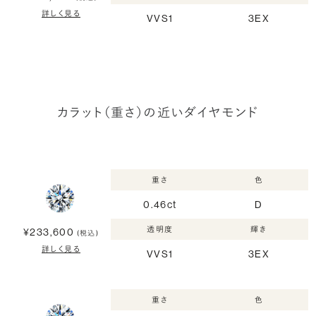
詳しく見る
VVS1
3EX
カラット（重さ）の近いダイヤモンド
重さ
色
0.46ct
D
透明度
輝き
¥233,600
(税込)
詳しく見る
VVS1
3EX
重さ
色