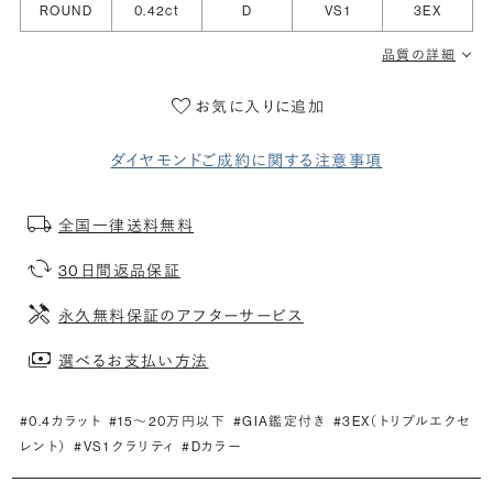
ROUND
0.42ct
D
VS1
3EX
品質の詳細
お気に入りに追加
ダイヤモンドご成約に関する注意事項
全国一律送料無料
30日間返品保証
永久無料保証のアフターサービス
選べるお支払い方法
#0.4カラット
#15〜20万円以下
#GIA鑑定付き
#3EX（トリプルエクセ
レント）
#VS1 クラリティ
#Dカラー