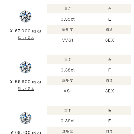
重さ
色
0.35ct
E
透明度
輝き
¥167,000
(税込)
詳しく見る
VVS1
3EX
重さ
色
0.38ct
F
透明度
輝き
¥159,900
(税込)
詳しく見る
VS1
3EX
重さ
色
0.39ct
F
透明度
輝き
¥169,700
(税込)