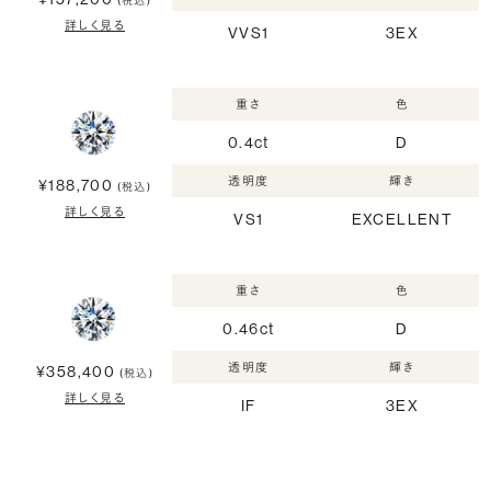
(税込)
詳しく見る
VVS1
3EX
重さ
色
0.4ct
D
透明度
輝き
¥188,700
(税込)
詳しく見る
VS1
EXCELLENT
重さ
色
0.46ct
D
透明度
輝き
¥358,400
(税込)
詳しく見る
IF
3EX