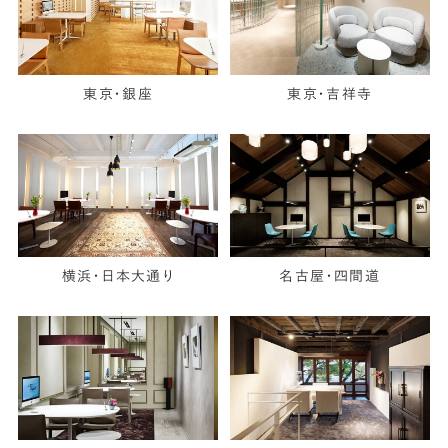
東京・銀座
東京・吉祥寺
横浜・日本大通り
名古屋・四間道