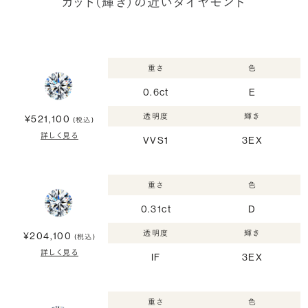
カット（輝き）の近いダイヤモンド
重さ
色
0.6ct
E
透明度
輝き
¥521,100
(税込)
詳しく見る
VVS1
3EX
重さ
色
0.31ct
D
透明度
輝き
¥204,100
(税込)
詳しく見る
IF
3EX
重さ
色