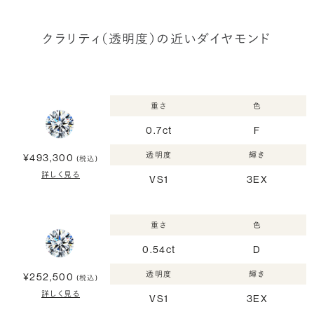
クラリティ（透明度）の近いダイヤモンド
重さ
色
0.7ct
F
透明度
輝き
¥493,300
(税込)
詳しく見る
VS1
3EX
重さ
色
0.54ct
D
透明度
輝き
¥252,500
(税込)
詳しく見る
VS1
3EX