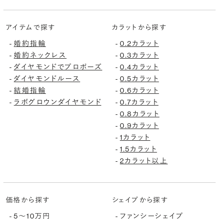
アイテムで探す
カラットから探す
婚約指輪
0.2カラット
-
-
婚約ネックレス
0.3カラット
-
-
ダイヤモンドでプロポーズ
0.4カラット
-
-
ダイヤモンドルース
0.5カラット
-
-
結婚指輪
0.6カラット
-
-
ラボグロウンダイヤモンド
0.7カラット
-
-
0.8カラット
-
0.9カラット
-
1カラット
-
1.5カラット
-
2カラット以上
-
価格から探す
シェイプから探す
5〜10万円
ファンシーシェイプ
-
-