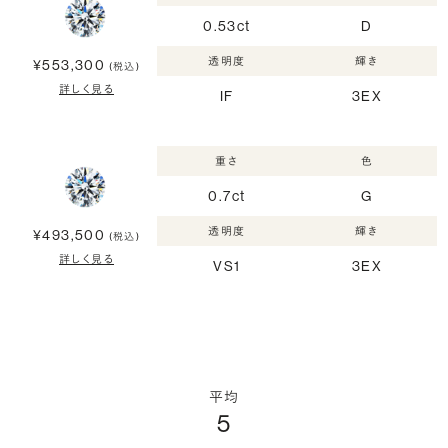
0.53ct
D
透明度
輝き
¥553,300
(税込)
詳しく見る
IF
3EX
重さ
色
0.7ct
G
透明度
輝き
¥493,500
(税込)
詳しく見る
VS1
3EX
平均
5