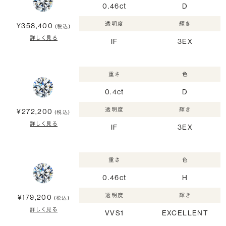
0.46ct
D
透明度
輝き
¥358,400
(税込)
詳しく見る
IF
3EX
重さ
色
0.4ct
D
透明度
輝き
¥272,200
(税込)
詳しく見る
IF
3EX
重さ
色
0.46ct
H
透明度
輝き
¥179,200
(税込)
詳しく見る
VVS1
EXCELLENT