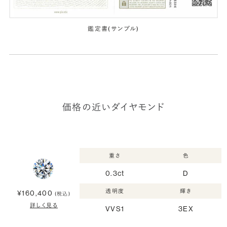
鑑定書(サンプル)
価格の近いダイヤモンド
重さ
色
0.3ct
D
透明度
輝き
¥160,400
(税込)
詳しく見る
VVS1
3EX