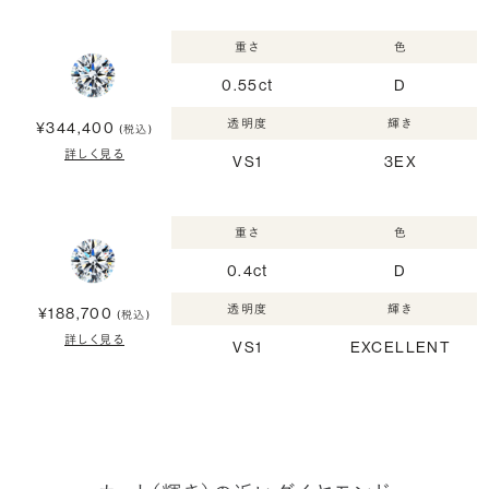
重さ
色
0.55ct
D
透明度
輝き
¥344,400
(税込)
詳しく見る
VS1
3EX
重さ
色
0.4ct
D
透明度
輝き
¥188,700
(税込)
詳しく見る
VS1
EXCELLENT