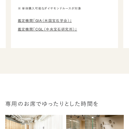
※ 単体購入可能なダイヤモンドルースが対象
鑑定機関「GIA（米国宝石学会）」
鑑定機関「CGL（中央宝石研究所）」
専用のお席でゆったりとした時間を