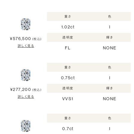
重さ
色
1.02ct
I
透明度
輝き
¥576,500
(税込)
詳しく見る
FL
NONE
重さ
色
0.75ct
I
透明度
輝き
¥277,200
(税込)
詳しく見る
VVS1
NONE
重さ
色
0.7ct
I