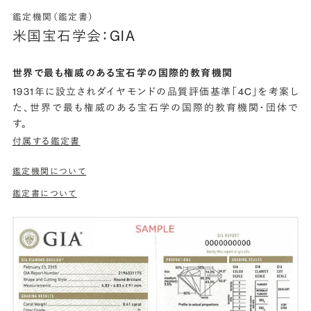
鑑定機関（鑑定書）
米国宝石学会：GIA
世界で最も権威のある宝石学の国際的教育機関
1931年に設立されダイヤモンドの品質評価基準「4C」を考案し
た、世界で最も権威のある宝石学の国際的教育機関・団体で
す。
付属する鑑定書
鑑定機関について
鑑定書について