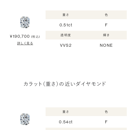
重さ
色
0.51ct
F
透明度
輝き
¥190,700
(税込)
詳しく見る
VVS2
NONE
カラット（重さ）の近いダイヤモンド
重さ
色
0.54ct
F