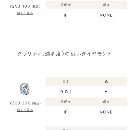
透明度
輝き
¥293,400
(税込)
詳しく見る
IF
NONE
クラリティ（透明度）の近いダイヤモンド
重さ
色
0.7ct
H
透明度
輝き
¥303,000
(税込)
詳しく見る
IF
NONE