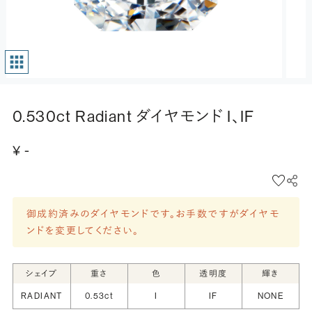
0.530ct Radiant ダイヤモンド I、IF
¥ -
御成約済みのダイヤモンドです。お手数ですがダイヤモ
ンドを変更してください。
シェイプ
重さ
色
透明度
輝き
RADIANT
0.53ct
I
IF
NONE