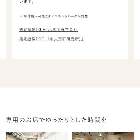
います。
※ 単体購入可能なダイヤモンドルースが対象
鑑定機関「GIA（米国宝石学会）」
鑑定機関「CGL（中央宝石研究所）」
専用のお席でゆったりとした時間を