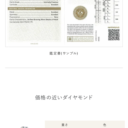
鑑定書(サンプル)
価格の近いダイヤモンド
重さ
色