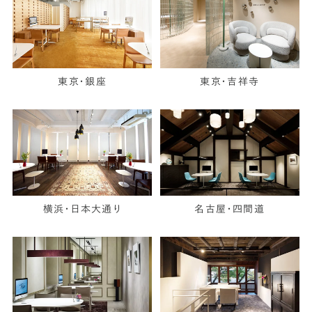
東京・銀座
東京・吉祥寺
横浜・日本大通り
名古屋・四間道