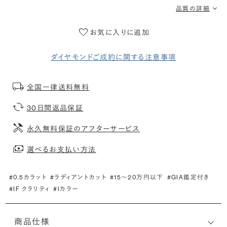
品質の詳細
お気に入りに追加
ダイヤモンドご成約に関する注意事項
全国一律送料無料
30日間返品保証
永久無料保証のアフターサービス
選べるお支払い方法
#0.5カラット
#ラディアントカット
#15〜20万円以下
#GIA鑑定付き
#IF クラリティ
#Iカラー
商品仕様