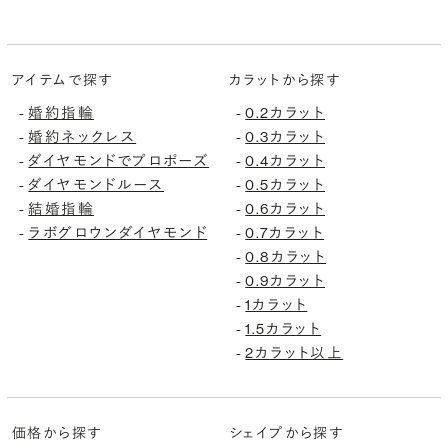
アイテムで探す
カラットから探す
婚約指輪
0.2カラット
-
-
婚約ネックレス
0.3カラット
-
-
ダイヤモンドでプロポーズ
0.4カラット
-
-
ダイヤモンドルース
0.5カラット
-
-
結婚指輪
0.6カラット
-
-
ラボグロウンダイヤモンド
0.7カラット
-
-
0.8カラット
-
0.9カラット
-
1カラット
-
1.5カラット
-
2カラット以上
-
価格から探す
シェイプから探す