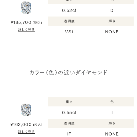
0.52ct
D
透明度
輝き
¥185,700
(税込)
詳しく見る
VS1
NONE
カラー（色）の近いダイヤモンド
重さ
色
0.55ct
I
透明度
輝き
¥162,000
(税込)
詳しく見る
IF
NONE