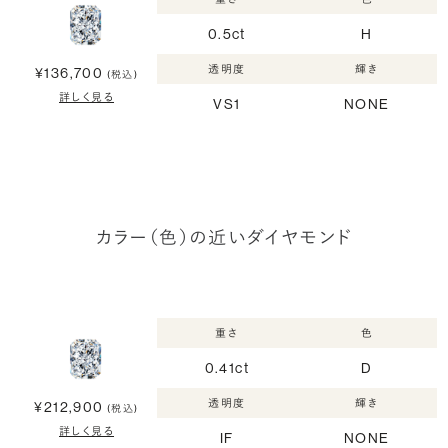
0.5ct
H
透明度
輝き
¥136,700
(税込)
詳しく見る
VS1
NONE
カラー（色）の近いダイヤモンド
重さ
色
0.41ct
D
透明度
輝き
¥212,900
(税込)
詳しく見る
IF
NONE