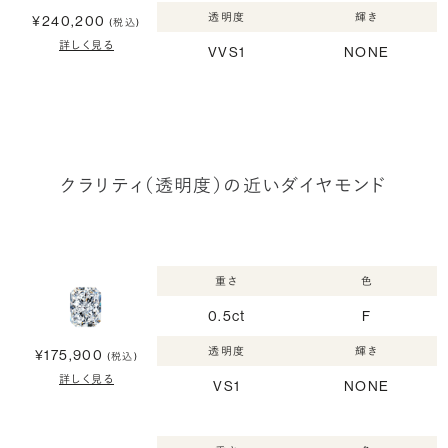
透明度
輝き
¥240,200
(税込)
詳しく見る
VVS1
NONE
クラリティ（透明度）の近いダイヤモンド
重さ
色
0.5ct
F
透明度
輝き
¥175,900
(税込)
詳しく見る
VS1
NONE