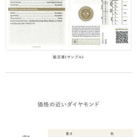
鑑定書(サンプル)
価格の近いダイヤモンド
重さ
色