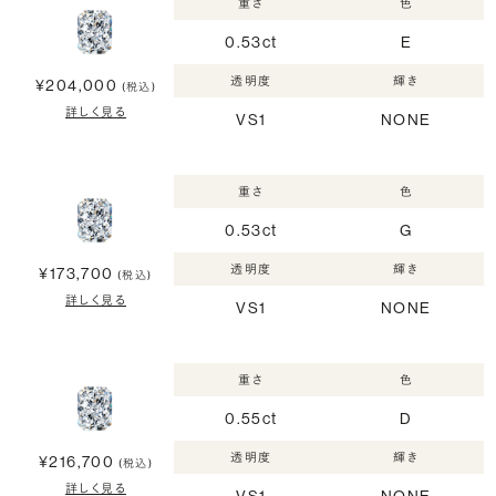
重さ
色
0.53ct
E
透明度
輝き
¥204,000
(税込)
詳しく見る
VS1
NONE
重さ
色
0.53ct
G
透明度
輝き
¥173,700
(税込)
詳しく見る
VS1
NONE
重さ
色
0.55ct
D
透明度
輝き
¥216,700
(税込)
詳しく見る