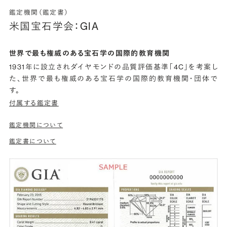
鑑定機関（鑑定書）
米国宝石学会：GIA
世界で最も権威のある宝石学の国際的教育機関
1931年に設立されダイヤモンドの品質評価基準「4C」を考案し
た、世界で最も権威のある宝石学の国際的教育機関・団体で
す。
付属する鑑定書
鑑定機関について
鑑定書について