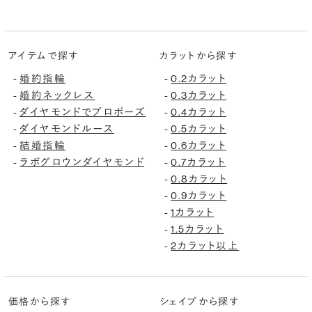
アイテムで探す
カラットから探す
婚約指輪
0.2カラット
-
-
婚約ネックレス
0.3カラット
-
-
ダイヤモンドでプロポーズ
0.4カラット
-
-
ダイヤモンドルース
0.5カラット
-
-
結婚指輪
0.6カラット
-
-
ラボグロウンダイヤモンド
0.7カラット
-
-
0.8カラット
-
0.9カラット
-
1カラット
-
1.5カラット
-
2カラット以上
-
価格から探す
シェイプから探す