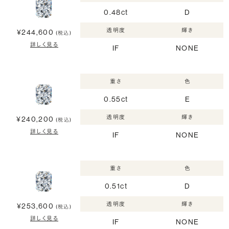
0.48ct
D
透明度
輝き
¥244,600
(税込)
詳しく見る
IF
NONE
重さ
色
0.55ct
E
透明度
輝き
¥240,200
(税込)
詳しく見る
IF
NONE
重さ
色
0.51ct
D
透明度
輝き
¥253,600
(税込)
詳しく見る
IF
NONE