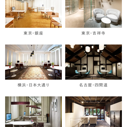
東京・銀座
東京・吉祥寺
横浜・日本大通り
名古屋・四間道