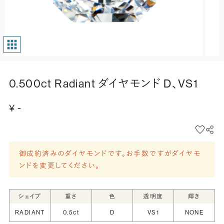
0.500ct Radiant ダイヤモンド D、VS1
¥ -
御成約済みのダイヤモンドです。お手数ですがダイヤモ
ンドを変更してください。
シェイプ
重さ
色
透明度
輝き
RADIANT
0.5ct
D
VS1
NONE