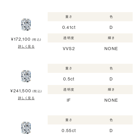
重さ
色
0.41ct
D
透明度
輝き
¥172,100
(税込)
詳しく見る
VVS2
NONE
重さ
色
0.5ct
D
透明度
輝き
¥241,500
(税込)
詳しく見る
IF
NONE
重さ
色
0.55ct
D