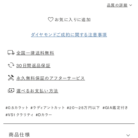
品質の詳細
お気に入りに追加
ダイヤモンドご成約に関する注意事項
全国一律送料無料
30日間返品保証
永久無料保証のアフターサービス
選べるお支払い方法
#0.5カラット
#ラディアントカット
#20〜25万円以下
#GIA鑑定付き
#VS1 クラリティ
#Dカラー
商品仕様