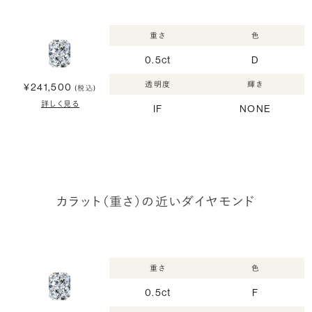
重さ
色
0.5ct
D
透明度
輝き
¥241,500
(税込)
詳しく見る
IF
NONE
カラット（重さ）の近いダイヤモンド
重さ
色
0.5ct
F