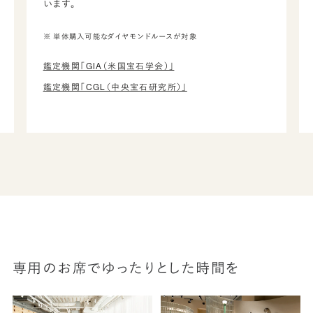
います。
※ 単体購入可能なダイヤモンドルースが対象
鑑定機関「GIA（米国宝石学会）」
鑑定機関「CGL（中央宝石研究所）」
専用のお席でゆったりとした時間を