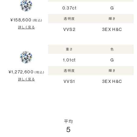
0.37ct
G
透明度
輝き
¥158,600
(税込)
詳しく見る
VVS2
3EX H&C
重さ
色
1.01ct
G
透明度
輝き
¥1,272,600
(税込)
詳しく見る
VVS1
3EX H&C
平均
5