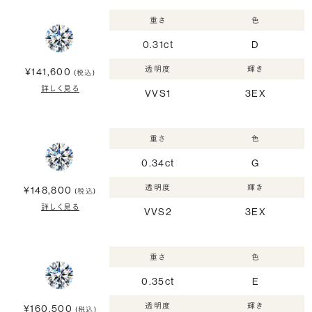
重さ
色
0.31ct
D
透明度
輝き
¥141,600
(税込)
詳しく見る
VVS1
3EX
重さ
色
0.34ct
G
透明度
輝き
¥148,800
(税込)
詳しく見る
VVS2
3EX
重さ
色
0.35ct
E
透明度
輝き
¥160,500
(税込)