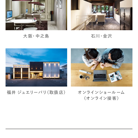
大阪・中之島
石川・金沢
福井 ジュエリーパリ（取扱店）
オンラインショールーム
（オンライン接客）