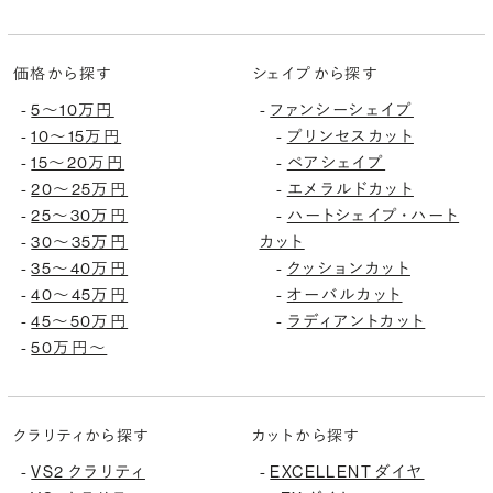
価格から探す
シェイプから探す
5〜10万円
ファンシーシェイプ
-
-
10〜15万円
プリンセスカット
-
-
15〜20万円
ペアシェイプ
-
-
20〜25万円
エメラルドカット
-
-
25〜30万円
ハートシェイプ・ハート
-
-
30〜35万円
カット
-
35〜40万円
クッションカット
-
-
40〜45万円
オーバルカット
-
-
45〜50万円
ラディアントカット
-
-
50万円〜
-
クラリティから探す
カットから探す
VS2 クラリティ
EXCELLENT ダイヤ
-
-