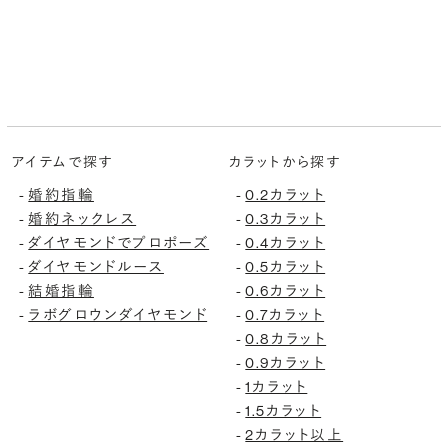
アイテムで探す
カラットから探す
婚約指輪
0.2カラット
-
-
婚約ネックレス
0.3カラット
-
-
ダイヤモンドでプロポーズ
0.4カラット
-
-
ダイヤモンドルース
0.5カラット
-
-
結婚指輪
0.6カラット
-
-
ラボグロウンダイヤモンド
0.7カラット
-
-
0.8カラット
-
0.9カラット
-
1カラット
-
1.5カラット
-
2カラット以上
-