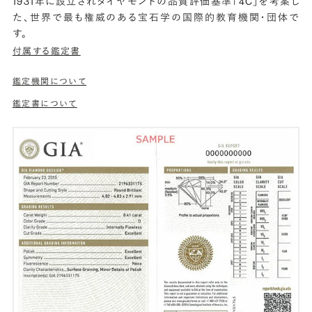
1931年に設立されダイヤモンドの品質評価基準「4C」を考案し
た、世界で最も権威のある宝石学の国際的教育機関・団体で
す。
付属する鑑定書
鑑定機関について
鑑定書について