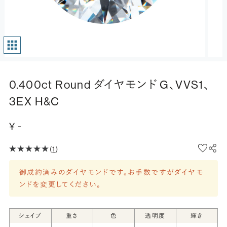
0.400ct Round ダイヤモンド G、VVS1、
3EX H&C
¥ -
(
1
)
御成約済みのダイヤモンドです。お手数ですがダイヤモ
ンドを変更してください。
シェイプ
重さ
色
透明度
輝き