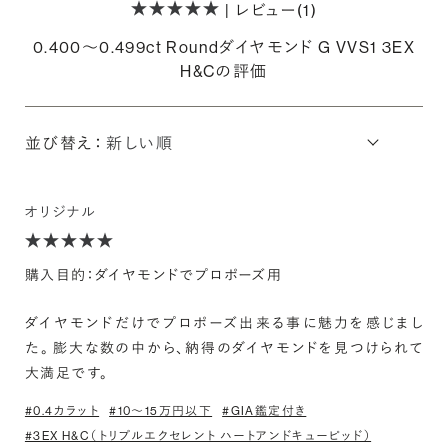
| レビュー(1)
0.400〜0.499ct Roundダイヤモンド G VVS1 3EX
H&Cの評価
並び替え：
オリジナル
購入目的：ダイヤモンドでプロポーズ用
ダイヤモンドだけでプロポーズ出来る事に魅力を感じまし
た。 膨大な数の中から、納得のダイヤモンドを見つけられて
大満足です。
#0.4カラット
#10〜15万円以下
#GIA鑑定付き
#3EX H&C（トリプルエクセレント ハートアンドキューピッド）