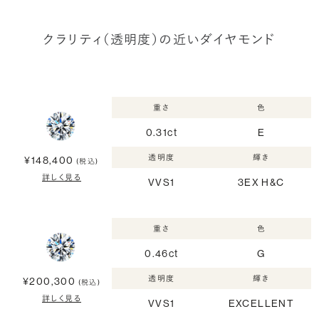
クラリティ（透明度）の近いダイヤモンド
重さ
色
0.31ct
E
透明度
輝き
¥148,400
(税込)
詳しく見る
VVS1
3EX H&C
重さ
色
0.46ct
G
透明度
輝き
¥200,300
(税込)
詳しく見る
VVS1
EXCELLENT