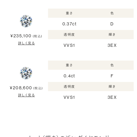
重さ
色
0.37ct
D
透明度
輝き
¥235,100
(税込)
詳しく見る
VVS1
3EX
重さ
色
0.4ct
F
透明度
輝き
¥208,600
(税込)
詳しく見る
VVS1
3EX