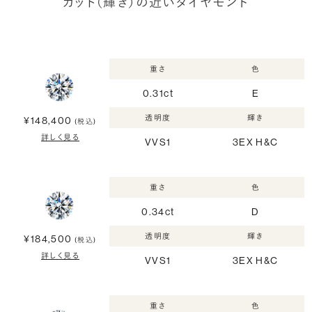
カット（輝き）の近いダイヤモンド
重さ
色
0.31ct
E
透明度
輝き
¥148,400
(税込)
詳しく見る
VVS1
3EX H&C
重さ
色
0.34ct
D
透明度
輝き
¥184,500
(税込)
詳しく見る
VVS1
3EX H&C
重さ
色