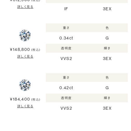
(税込)
詳しく見る
IF
3EX
重さ
色
0.34ct
G
透明度
輝き
¥148,800
(税込)
詳しく見る
VVS2
3EX
重さ
色
0.42ct
G
透明度
輝き
¥184,400
(税込)
詳しく見る
VVS2
3EX