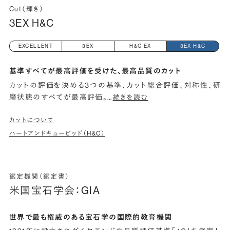
Cut（輝き）
3EX H&C
EXCELLENT
3EX
H&C EX
3EX H&C
基準すべてが最高評価を受けた、最高品質のカット
カットの評価を決める3つの基準、カット総合評価、対称性、研
磨状態のすべてが最高評価。
…
続きを読む
カットについて
ハートアンドキューピッド（H&C）
鑑定機関（鑑定書）
米国宝石学会：GIA
世界で最も権威のある宝石学の国際的教育機関