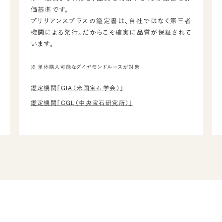
価基準です。
ブリリアンスプラスの鑑定書は、自社ではなく第三者
機関による発行。だからこそ確実に品質が保証されて
います。
※ 単体購入可能なダイヤモンドルースが対象
鑑定機関「GIA（米国宝石学会）」
鑑定機関「CGL（中央宝石研究所）」