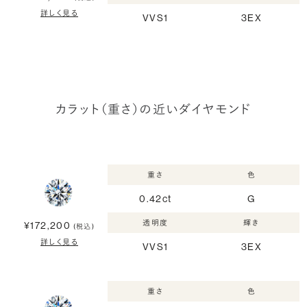
詳しく見る
VVS1
3EX
カラット（重さ）の近いダイヤモンド
重さ
色
0.42ct
G
透明度
輝き
¥172,200
(税込)
詳しく見る
VVS1
3EX
重さ
色