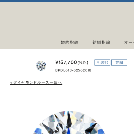
婚約指輪
結婚指輪
オー
¥157,700
再選択
詳細
(税込)
BPDL013-02502018
< ダイヤモンドルース一覧へ