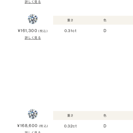
詳しく見る
重さ
色
¥161,300
0.31ct
D
(税込)
詳しく見る
重さ
色
¥168,600
0.32ct
D
(税込)
詳しく見る