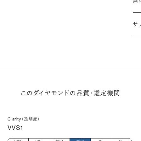
無
サ
(最
このダイヤモンドの品質・鑑定機関
Clarity（透明度）
VVS1