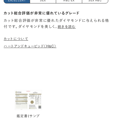
EXCELLENT
3EX
H&C EX
3EX H&C
カット総合評価が非常に優れているグレード
カット総合評価が非常に優れたダイヤモンドに与えられる格
付です。 ダイヤモンドを美しく
…
続きを読む
カットについて
ハートアンドキューピッド（H&C）
鑑定書(サンプ