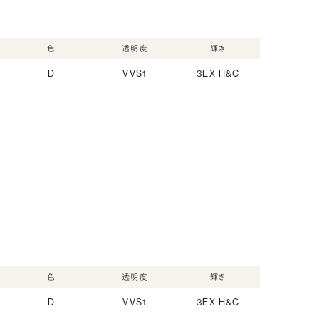
色
透明度
輝き
D
VVS1
3EX H&C
色
透明度
輝き
D
VVS1
3EX H&C