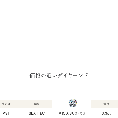
価格の近いダイヤモンド
透明度
輝き
重さ
¥150,800
VS1
3EX H&C
0.3ct
(税込)