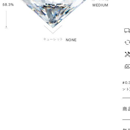
58.3%
MEDIUM
NONE
#0
ント
商