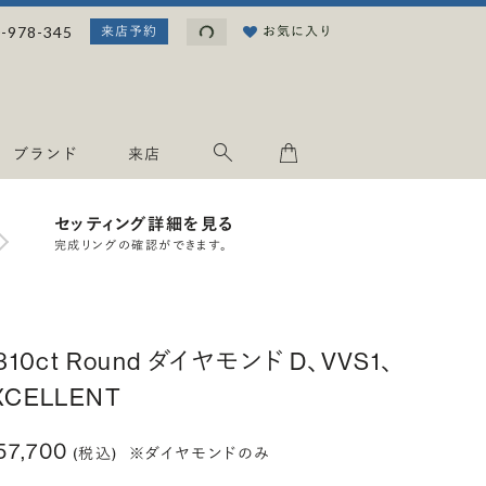
読み込み中...
-978-345
お気に入り
来店予約
ブランド
来店
セッティング詳細を見る
完成リングの確認ができます。
.310ct Round ダイヤモンド D、VVS1、
XCELLENT
57,700
(税込)
※ダイヤモンドのみ