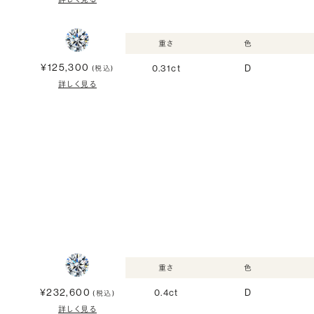
重さ
色
¥125,300
0.31ct
D
(税込)
詳しく見る
重さ
色
¥232,600
0.4ct
D
(税込)
詳しく見る