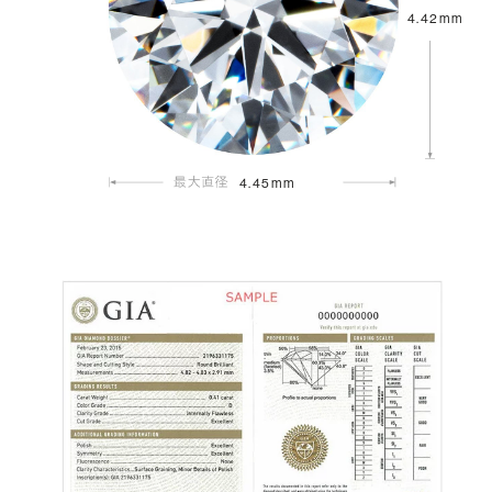
4.42mm
4.45mm