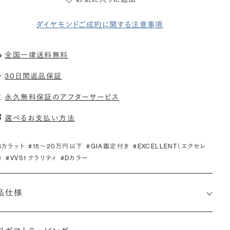
ダイヤモンドご成約に関する注意事項
全国一律送料無料
30日間返品保証
永久無料保証のアフターサービス
選べるお支払い方法
.3カラット
#15〜20万円以下
#GIA鑑定付き
#EXCELLENT（エクセレ
）
#VVS1 クラリティ
#Dカラー
品仕様