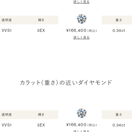
詳しく見る
透明度
輝き
重さ
¥166,400
VVS1
3EX
0.34ct
(税込)
詳しく見る
カラット（重さ）の近いダイヤモンド
透明度
輝き
重さ
¥166,400
VVS1
3EX
0.34ct
(税込)
詳しく見る