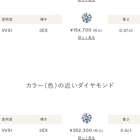
透明度
輝き
重さ
¥154,700
VVS1
3EX
0.37ct
(税込)
詳しく見る
カラー（色）の近いダイヤモンド
透明度
輝き
重さ
¥352,300
VVS1
3EX
0.5ct
(税込)
詳しく見る