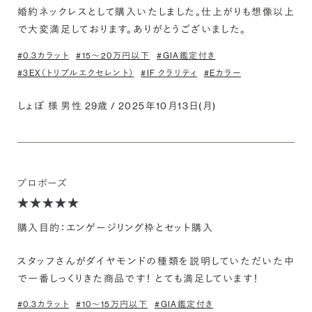
婚約ネックレスとして購入いたしました。仕上がりも想像以上
で大変満足しております。ありがとうございました。
#0.3カラット
#15〜20万円以下
#GIA鑑定付き
#3EX（トリプルエクセレント）
#IF クラリティ
#Eカラー
しょぼ 様 男性 29歳 / 2025年10月13日(月)
プロポーズ
購入目的：エンゲージリング枠とセット購入
スタッフさんがダイヤモンドの種類を説明していただいた中
で一番しっくりきた商品です！ とても満足しています！
#0.3カラット
#10〜15万円以下
#GIA鑑定付き