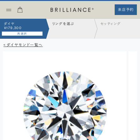
来店予約
ダイヤ
リングを選ぶ
セッティング
¥179,300
再選択
< ダイヤモンド一覧へ