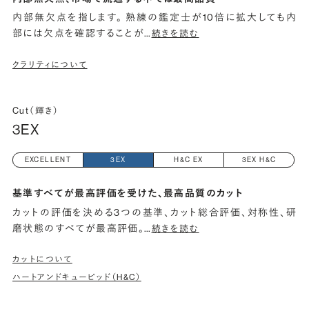
内部無欠点を指します。 熟練の鑑定士が10倍に拡大しても内
部には欠点を確認することが
…
続きを読む
クラリティについて
Cut（輝き）
3EX
EXCELLENT
3EX
H&C EX
3EX H&C
基準すべてが最高評価を受けた、最高品質のカット
カットの評価を決める3つの基準、カット総合評価、対称性、研
磨状態のすべてが最高評価。
…
続きを読む
カットについて
ハートアンドキューピッド（H&C）