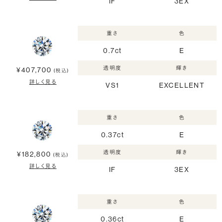
IF
3EX
重さ
色
0.7ct
E
透明度
輝き
¥407,700
(税込)
詳しく見る
VS1
EXCELLENT
重さ
色
0.37ct
E
透明度
輝き
¥182,800
(税込)
詳しく見る
IF
3EX
重さ
色
0.36ct
E