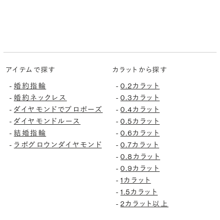
アイテムで探す
カラットから探す
婚約指輪
0.2カラット
-
-
婚約ネックレス
0.3カラット
-
-
ダイヤモンドでプロポーズ
0.4カラット
-
-
ダイヤモンドルース
0.5カラット
-
-
結婚指輪
0.6カラット
-
-
ラボグロウンダイヤモンド
0.7カラット
-
-
0.8カラット
-
0.9カラット
-
1カラット
-
1.5カラット
-
2カラット以上
-