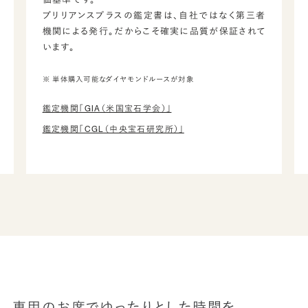
ブリリアンスプラスの鑑定書は、自社ではなく第三者
機関による発行。だからこそ確実に品質が保証されて
います。
※ 単体購入可能なダイヤモンドルースが対象
鑑定機関「GIA（米国宝石学会）」
鑑定機関「CGL（中央宝石研究所）」
専用のお席でゆったりとした時間を