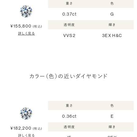
重さ
色
0.37ct
G
透明度
輝き
¥155,800
(税込)
詳しく見る
VVS2
3EX H&C
カラー（色）の近いダイヤモンド
重さ
色
0.36ct
E
透明度
輝き
¥182,200
(税込)
詳しく見る