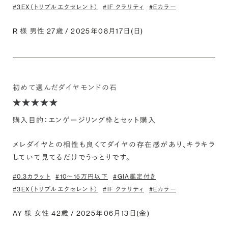
#3EX（トリプルエクセレント）
#IF クラリティ
#Eカラー
R 様 男性 27歳 / 2025年08月17日(日)
初めて選んだダイヤモンドの石
購入目的：エンゲージリング枠とセット購入
メレダイヤとの相性も良くてダイヤの存在感があり、キラキラ
していて見てるだけでうっとりです。
#0.3カラット
#10〜15万円以下
#GIA鑑定付き
#3EX（トリプルエクセレント）
#IF クラリティ
#Eカラー
AY 様 女性 42歳 / 2025年06月13日(金)