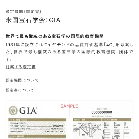
鑑定機関（鑑定書）
米国宝石学会：GIA
世界で最も権威のある宝石学の国際的教育機関
1931年に設立されダイヤモンドの品質評価基準「4C」を考案し
た、世界で最も権威のある宝石学の国際的教育機関・団体で
す。
付属する鑑定書
鑑定機関について
鑑定書について