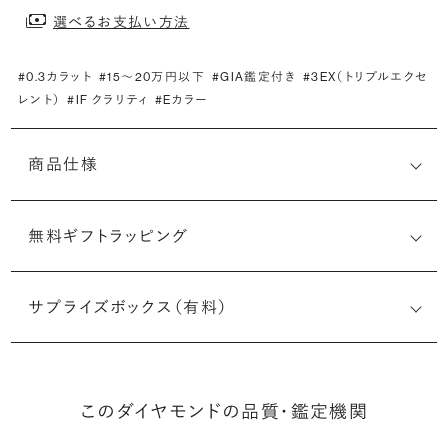
選べるお支払い方法
#0.3カラット
#15〜20万円以下
#GIA鑑定付き
#3EX（トリプルエクセ
レント）
#IF クラリティ
#Eカラー
商品仕様
無料ギフトラッピング
2526842150
サプライズボックス（有料）
(最小直径-最大直径×深さ)
このダイヤモンドの品質・鑑定機関