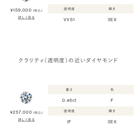
透明度
輝き
¥159,000
(税込)
詳しく見る
VVS1
3EX
クラリティ（透明度）の近いダイヤモンド
重さ
色
0.46ct
F
透明度
輝き
¥257,000
(税込)
詳しく見る
IF
3EX