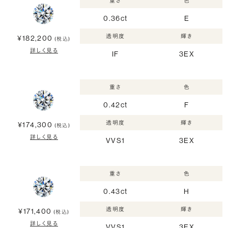
重さ
色
0.36ct
E
透明度
輝き
¥182,200
(税込)
詳しく見る
IF
3EX
重さ
色
0.42ct
F
透明度
輝き
¥174,300
(税込)
詳しく見る
VVS1
3EX
重さ
色
0.43ct
H
透明度
輝き
¥171,400
(税込)
詳しく見る
VVS1
3EX