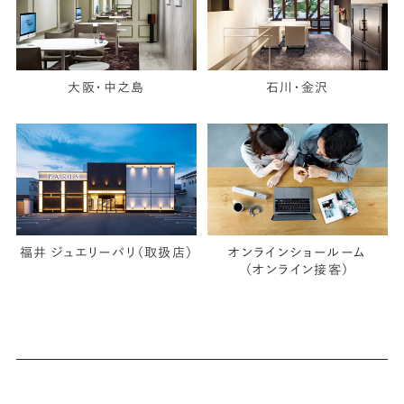
大阪・中之島
石川・金沢
福井 ジュエリーパリ（取扱店）
オンラインショールーム
（オンライン接客）