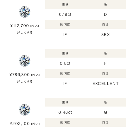
重さ
色
0.19ct
D
透明度
輝き
¥112,700
(税込)
詳しく見る
IF
3EX
重さ
色
0.8ct
F
透明度
輝き
¥786,300
(税込)
詳しく見る
IF
EXCELLENT
重さ
色
0.48ct
G
透明度
輝き
¥202,100
(税込)