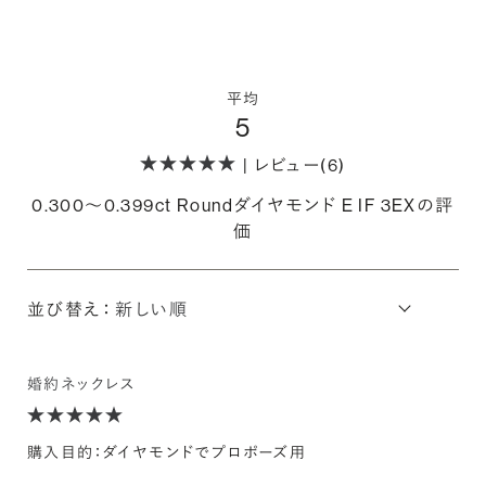
平均
5
| レビュー(6)
0.300〜0.399ct Roundダイヤモンド E IF 3EXの評
価
並び替え：
婚約ネックレス
購入目的：ダイヤモンドでプロポーズ用