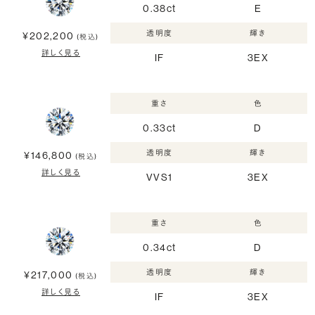
0.38ct
E
透明度
輝き
¥202,200
(税込)
詳しく見る
IF
3EX
重さ
色
0.33ct
D
透明度
輝き
¥146,800
(税込)
詳しく見る
VVS1
3EX
重さ
色
0.34ct
D
透明度
輝き
¥217,000
(税込)
詳しく見る
IF
3EX