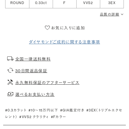
ROUND
0.33ct
F
VVS2
3EX
品質の詳細
お気に入りに追加
ダイヤモンドご成約に関する注意事項
全国一律送料無料
30日間返品保証
永久無料保証のアフターサービス
選べるお支払い方法
#0.3カラット
#10〜15万円以下
#GIA鑑定付き
#3EX（トリプルエクセ
レント）
#VVS2 クラリティ
#Fカラー