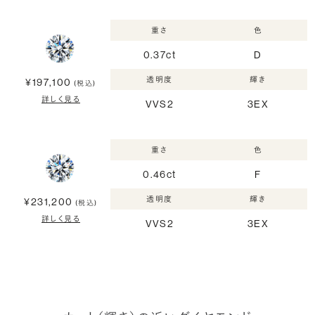
重さ
色
0.37ct
D
透明度
輝き
¥197,100
(税込)
詳しく見る
VVS2
3EX
重さ
色
0.46ct
F
透明度
輝き
¥231,200
(税込)
詳しく見る
VVS2
3EX