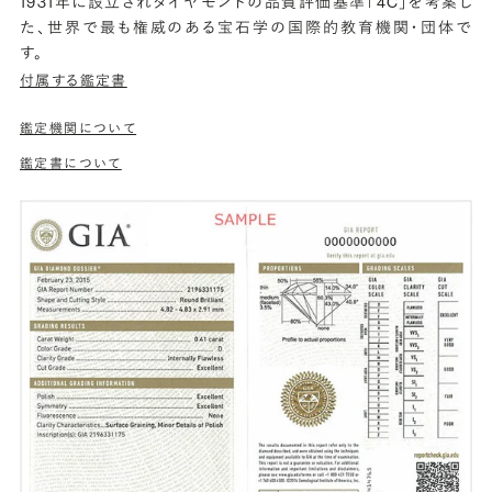
1931年に設立されダイヤモンドの品質評価基準「4C」を考案し
た、世界で最も権威のある宝石学の国際的教育機関・団体で
す。
付属する鑑定書
鑑定機関について
鑑定書について