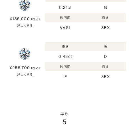
0.31ct
G
透明度
輝き
¥136,000
(税込)
詳しく見る
VVS1
3EX
重さ
色
0.43ct
D
透明度
輝き
¥256,700
(税込)
詳しく見る
IF
3EX
平均
5