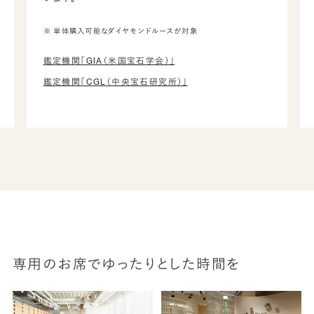
※ 単体購入可能なダイヤモンドルースが対象
鑑定機関「GIA（米国宝石学会）」
鑑定機関「CGL（中央宝石研究所）」
専用のお席でゆったりとした時間を