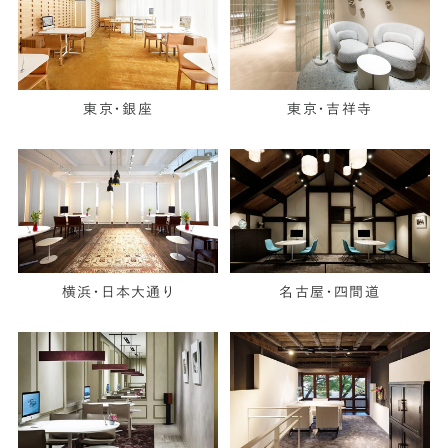
東京・銀座
東京・吉祥寺
横浜・日本大通り
名古屋・四間道