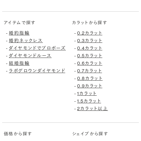
アイテムで探す
カラットから探す
婚約指輪
0.2カラット
-
-
婚約ネックレス
0.3カラット
-
-
ダイヤモンドでプロポーズ
0.4カラット
-
-
ダイヤモンドルース
0.5カラット
-
-
結婚指輪
0.6カラット
-
-
ラボグロウンダイヤモンド
0.7カラット
-
-
0.8カラット
-
0.9カラット
-
1カラット
-
1.5カラット
-
2カラット以上
-
価格から探す
シェイプから探す