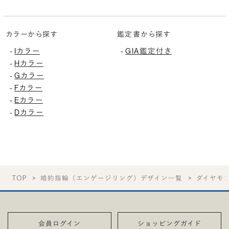
カラーから探す
鑑定書から探す
Iカラー
GIA鑑定付き
-
-
Hカラー
-
Gカラー
-
Fカラー
-
Eカラー
-
Dカラー
-
TOP
婚約指輪（エンゲージリング）デザイン一覧
ダイヤモ
会員ログイン
ショッピングガイド