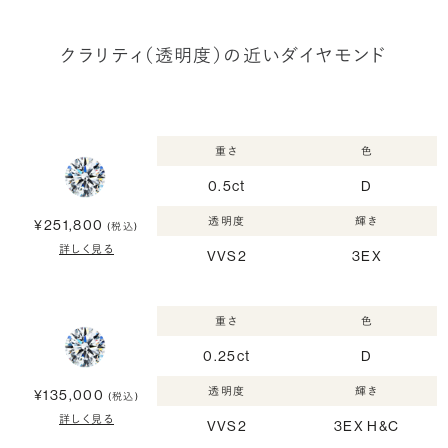
クラリティ（透明度）の近いダイヤモンド
重さ
色
0.5ct
D
透明度
輝き
¥251,800
(税込)
詳しく見る
VVS2
3EX
重さ
色
0.25ct
D
透明度
輝き
¥135,000
(税込)
詳しく見る
VVS2
3EX H&C