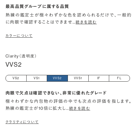
最高品質グループに属する品質
熟練の鑑定士が極々わずかな色を認められるだけで、一般的
に肉眼で確認することはできませ
…
続きを読む
カラーについて
Clarity（透明度）
VVS2
VS2
VS1
VVS2
VVS1
IF
FL
肉眼で欠点は確認できない、非常に優れたグレード
極々わずかな内包物の評価の中でも次点の評価を指します。
熟練の鑑定士が10倍に拡大し
…
続きを読む
クラリティについて