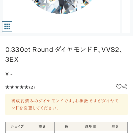
0.330ct Round ダイヤモンド F、VVS2、
3EX
¥ -
(
2
)
御成約済みのダイヤモンドです。お手数ですがダイヤモ
ンドを変更してください。
シェイプ
重さ
色
透明度
輝き