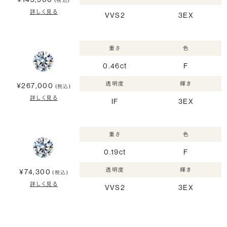
(税込)
詳しく見る
VVS2
3EX
重さ
色
0.46ct
F
透明度
輝き
¥267,000
(税込)
詳しく見る
IF
3EX
重さ
色
0.19ct
F
透明度
輝き
¥74,300
(税込)
詳しく見る
VVS2
3EX