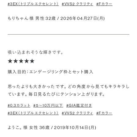
#3EX（トリプルエクセレント）
#VVS2 クラリティ
#Fカラー
もりちゃん 様 男性 32歳 / 2026年04月27日(月)
吸い込まれそうな輝きです。
購入目的：エンゲージリング枠とセット購入
思ったよりも大きかったです。 どの角度から見てもキラキラし
ています。 毎日見るたびにテンション上がります。
#0.3カラット
#5〜10万円以下
#GIA鑑定付き
#3EX（トリプルエクセレント）
#VVS2 クラリティ
#Fカラー
ようこ。 様 女性 36歳 / 2019年10月14日(月)