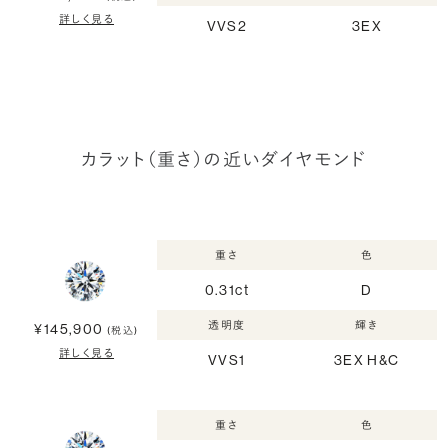
詳しく見る
VVS2
3EX
カラット（重さ）の近いダイヤモンド
重さ
色
0.31ct
D
透明度
輝き
¥145,900
(税込)
詳しく見る
VVS1
3EX H&C
重さ
色