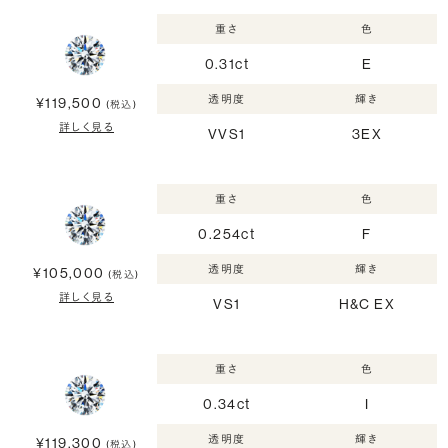
重さ
色
0.31ct
E
透明度
輝き
¥119,500
(税込)
詳しく見る
VVS1
3EX
重さ
色
0.254ct
F
透明度
輝き
¥105,000
(税込)
詳しく見る
VS1
H&C EX
重さ
色
0.34ct
I
透明度
輝き
¥119,300
(税込)