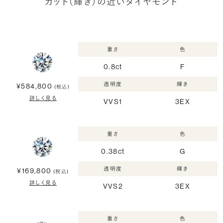
カット（輝き）の近いダイヤモンド
重さ
色
0.8ct
F
透明度
輝き
¥584,800
(税込)
詳しく見る
VVS1
3EX
重さ
色
0.38ct
G
透明度
輝き
¥169,800
(税込)
詳しく見る
VVS2
3EX
重さ
色