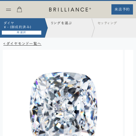
来店予約
ダイヤ
リングを選ぶ
セッティング
¥ - (御成約済み)
再選択
< ダイヤモンド一覧へ