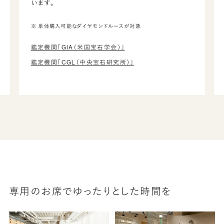
います。
※ 単体購入可能なダイヤモンドルースが対象
鑑定機関「GIA（米国宝石学会）」
鑑定機関「CGL（中央宝石研究所）」
専用のお席でゆったりとした時間を