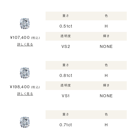
重さ
色
0.51ct
H
透明度
輝き
¥107,400
(税込)
詳しく見る
VS2
NONE
重さ
色
0.81ct
H
透明度
輝き
¥198,400
(税込)
詳しく見る
VS1
NONE
重さ
色
0.71ct
H