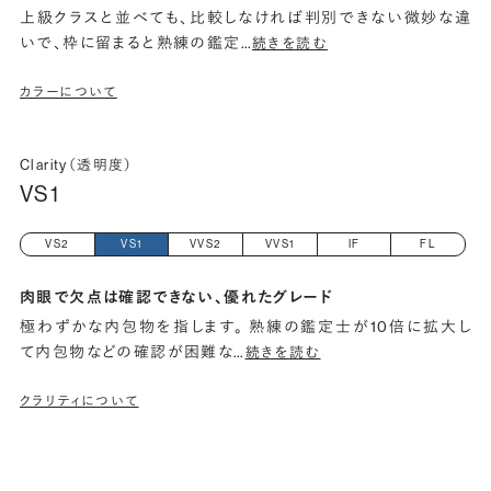
上級クラスと並べても、比較しなければ判別できない微妙な違
いで、枠に留まると熟練の鑑定
…
続きを読む
カラーについて
Clarity（透明度）
VS1
VS2
VS1
VVS2
VVS1
IF
FL
肉眼で欠点は確認できない、優れたグレード
極わずかな内包物を指します。 熟練の鑑定士が10倍に拡大し
て内包物などの確認が困難な
…
続きを読む
クラリティについて