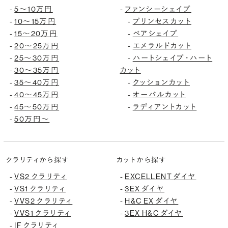
-
5〜10万円
-
ファンシーシェイプ
-
10〜15万円
-
プリンセスカット
-
15〜20万円
-
ペアシェイプ
-
20〜25万円
-
エメラルドカット
-
25〜30万円
-
ハートシェイプ・ハート
-
30〜35万円
カット
-
35〜40万円
-
クッションカット
-
40〜45万円
-
オーバルカット
-
45〜50万円
-
ラディアントカット
-
50万円〜
クラリティから探す
カットから探す
-
VS2 クラリティ
-
EXCELLENT ダイヤ
-
VS1 クラリティ
-
3EX ダイヤ
-
VVS2 クラリティ
-
H&C EX ダイヤ
-
VVS1 クラリティ
-
3EX H&C ダイヤ
-
IF クラリティ