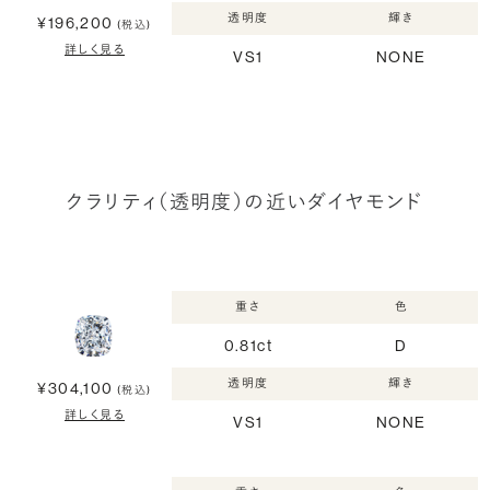
透明度
輝き
¥196,200
(税込)
詳しく見る
VS1
NONE
クラリティ（透明度）の近いダイヤモンド
重さ
色
0.81ct
D
透明度
輝き
¥304,100
(税込)
詳しく見る
VS1
NONE