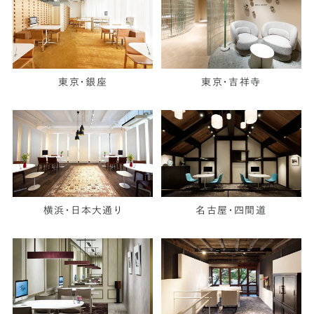
東京・銀座
東京・吉祥寺
横浜・日本大通り
名古屋・四間道