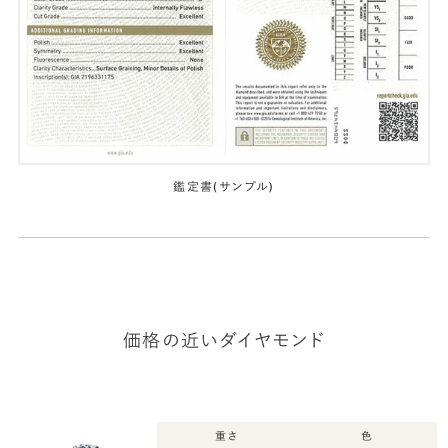
鑑定書(サンプル)
価格の近いダイヤモンド
重さ
色