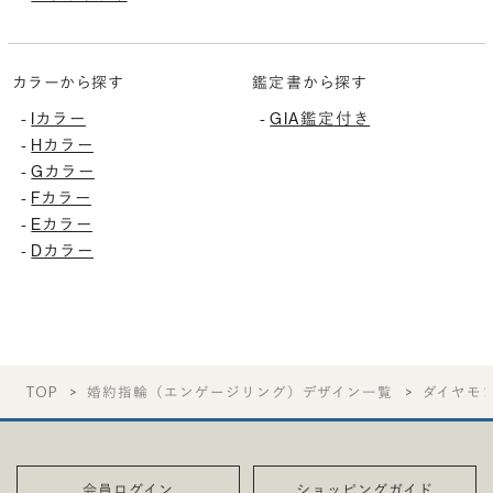
カラーから探す
鑑定書から探す
-
Iカラー
-
GIA鑑定付き
-
Hカラー
-
Gカラー
-
Fカラー
-
Eカラー
-
Dカラー
TOP
婚約指輪（エンゲージリング）デザイン一覧
ダイヤモ
会員ログイン
ショッピングガイド