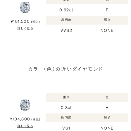
0.62ct
F
透明度
輝き
¥181,500
(税込)
詳しく見る
VVS2
NONE
カラー（色）の近いダイヤモンド
重さ
色
0.8ct
H
透明度
輝き
¥194,300
(税込)
詳しく見る
VS1
NONE