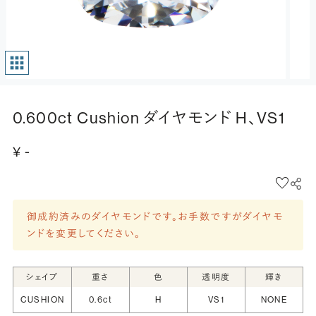
0.600ct Cushion ダイヤモンド H、VS1
¥ -
御成約済みのダイヤモンドです。お手数ですがダイヤモ
ンドを変更してください。
シェイプ
重さ
色
透明度
輝き
CUSHION
0.6ct
H
VS1
NONE