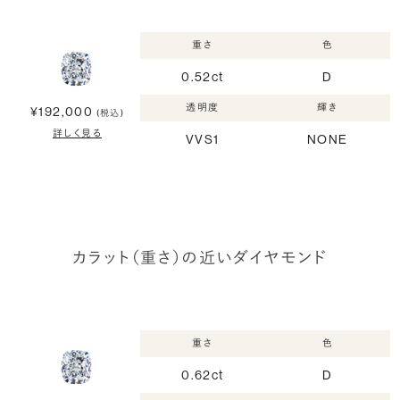
重さ
色
0.52ct
D
透明度
輝き
¥192,000
(税込)
詳しく見る
VVS1
NONE
カラット（重さ）の近いダイヤモンド
重さ
色
0.62ct
D