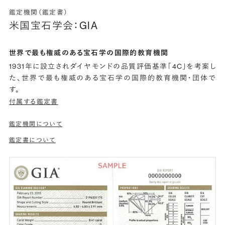
鑑定機関（鑑定書）
米国宝石学会：GIA
世界で最も権威のある宝石学の国際的教育機関
1931年に設立されダイヤモンドの品質評価基準「4C」を考案し
た、世界で最も権威のある宝石学の国際的教育機関・団体で
す。
付属する鑑定書
鑑定機関について
鑑定書について