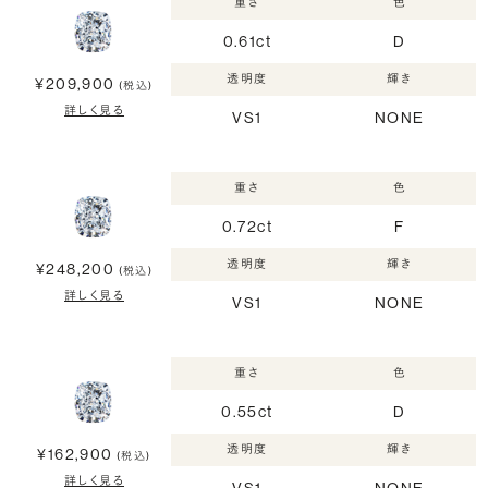
重さ
色
0.61ct
D
透明度
輝き
¥209,900
(税込)
詳しく見る
VS1
NONE
重さ
色
0.72ct
F
透明度
輝き
¥248,200
(税込)
詳しく見る
VS1
NONE
重さ
色
0.55ct
D
透明度
輝き
¥162,900
(税込)
詳しく見る