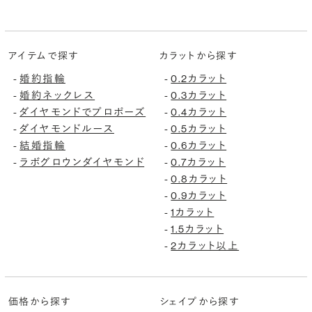
アイテムで探す
カラットから探す
-
婚約指輪
-
0.2カラット
-
婚約ネックレス
-
0.3カラット
-
ダイヤモンドでプロポーズ
-
0.4カラット
-
ダイヤモンドルース
-
0.5カラット
-
結婚指輪
-
0.6カラット
-
ラボグロウンダイヤモンド
-
0.7カラット
-
0.8カラット
-
0.9カラット
-
1カラット
-
1.5カラット
-
2カラット以上
価格から探す
シェイプから探す