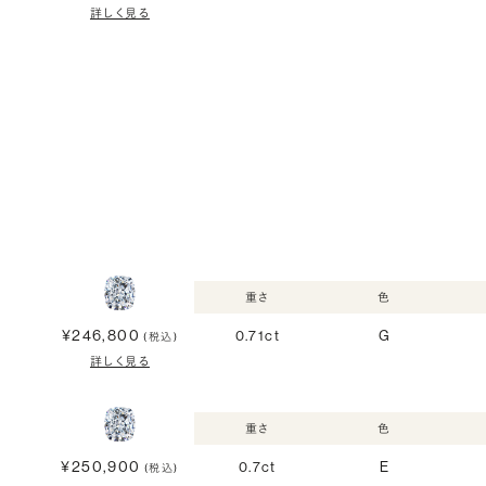
詳しく見る
重さ
色
¥246,800
0.71ct
G
(税込)
詳しく見る
重さ
色
¥250,900
0.7ct
E
(税込)