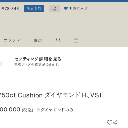
読み込み中...
-978-345
お気に入り
来店予約
ブランド
来店
セッティング詳細を見る
完成リングの確認ができます。
.750ct Cushion ダイヤモンド H、VS1
00,000
(税込)
※ダイヤモンドのみ