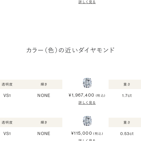
詳しく見る
カラー（色）の近いダイヤモンド
透明度
輝き
重さ
¥1,967,400
VS1
NONE
1.7ct
(税込)
詳しく見る
透明度
輝き
重さ
¥115,000
VS1
NONE
0.53ct
(税込)
詳しく見る