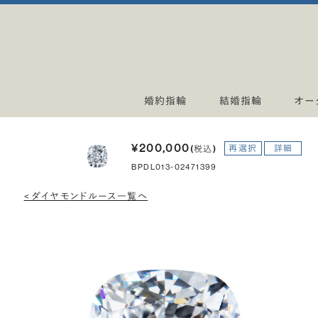
婚約指輪
結婚指輪
オー
¥200,000
再選択
詳細
(税込)
BPDL013-02471399
< ダイヤモンドルース一覧へ