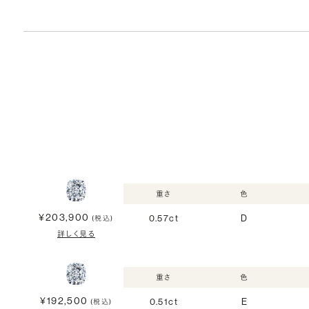
重さ
色
¥203,900
0.57ct
D
(税込)
詳しく見る
重さ
色
¥192,500
0.51ct
E
(税込)