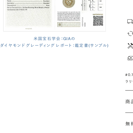
米国宝石学会：GIAの
ダイヤモンド グレーディング レポート：鑑定書(サンプル)
#0
ラリ
商
無