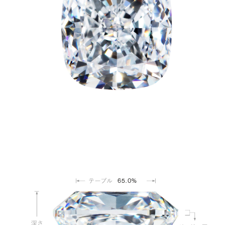
65.0%