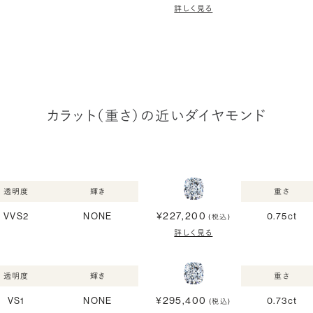
詳しく見る
カラット（重さ）の近いダイヤモンド
透明度
輝き
重さ
¥227,200
VVS2
NONE
0.75ct
(税込)
詳しく見る
透明度
輝き
重さ
¥295,400
VS1
NONE
0.73ct
(税込)