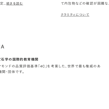
鑑定
…
て内包物などの確認が困難な
続きを読む
クラリティについて
IA
宝石学の国際的教育機関
イヤモンドの品質評価基準「4C」を考案した、世界で最も権威のあ
関・団体です。