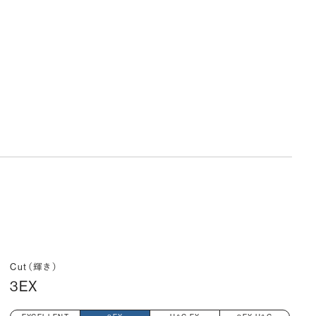
Cut（輝き）
3EX