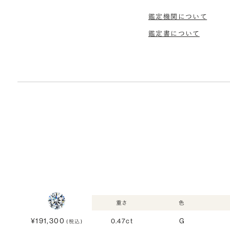
鑑定機関について
鑑定書について
重さ
色
¥191,300
0.47ct
G
(税込)