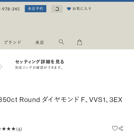
読み込み中...
-978-345
お気に入り
来店予約
ブランド
来店
セッティング詳細を見る
完成リングの確認ができます。
.350ct Round ダイヤモンド F、VVS1、3EX
(
4
)