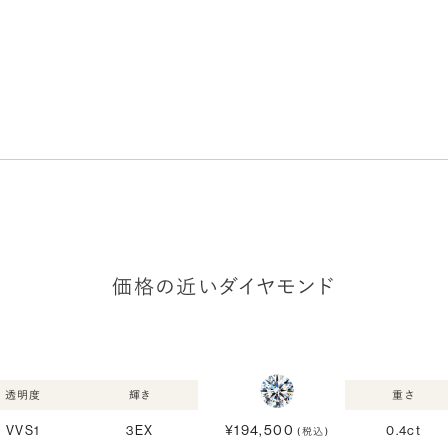
価格の近いダイヤモンド
透明度
輝き
重さ
¥194,500
VVS1
3EX
0.4ct
(税込)