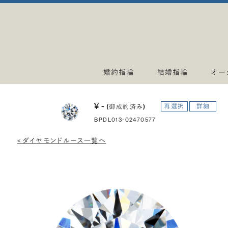
婚約指輪
結婚指輪
オー
¥ -
再選択
詳細
(御成約済み)
BPDL013-02470577
< ダイヤモンドルース一覧へ