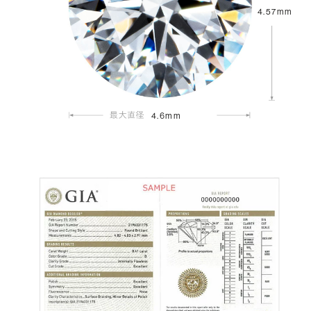
4.57mm
4.6mm