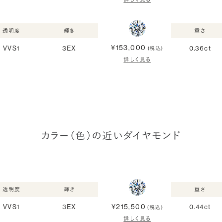
透明度
輝き
重さ
¥153,000
VVS1
3EX
0.36ct
(税込)
詳しく見る
カラー（色）の近いダイヤモンド
透明度
輝き
重さ
¥215,500
VVS1
3EX
0.44ct
(税込)
詳しく見る