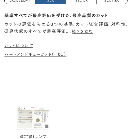
EXCELLENT
3EX
H&C EX
3EX H&C
基準すべてが最高評価を受けた、最高品質のカット
カットの評価を決める3つの基準、カット総合評価、対称性、
研磨状態のすべてが最高評価。
…
続きを読む
カットについて
ハートアンドキューピッド（H&C）
鑑定書(サンプ