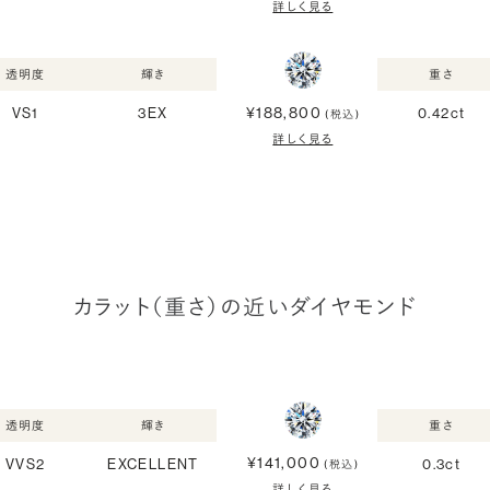
詳しく見る
透明度
輝き
重さ
¥188,800
VS1
3EX
0.42ct
(税込)
詳しく見る
カラット（重さ）の近いダイヤモンド
透明度
輝き
重さ
¥141,000
VVS2
EXCELLENT
0.3ct
(税込)
詳しく見る