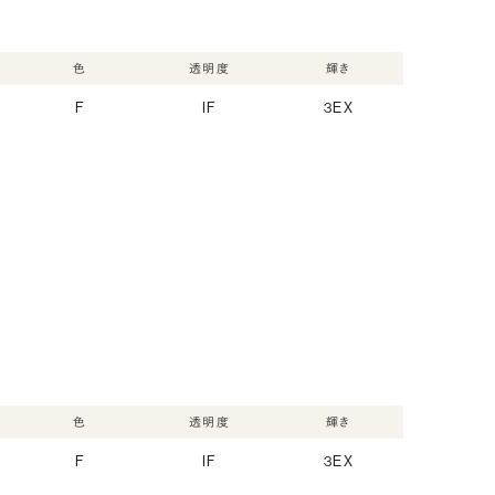
色
透明度
輝き
F
IF
3EX
色
透明度
輝き
F
IF
3EX