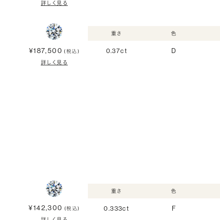
詳しく見る
重さ
色
¥187,500
0.37ct
D
(税込)
詳しく見る
重さ
色
¥142,300
0.333ct
F
(税込)
詳しく見る