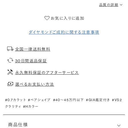
品質の詳細
お気に入りに追加
ダイヤモンドご成約に関する注意事項
全国一律送料無料
30日間返品保証
永久無料保証のアフターサービス
選べるお支払い方法
#0.7カラット
#ペアシェイプ
#40〜45万円以下
#GIA鑑定付き
#VS2
クラリティ
#Hカラー
商品仕様