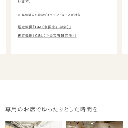
います。
※ 単体購入可能なダイヤモンドルースが対象
鑑定機関「GIA（米国宝石学会）」
鑑定機関「CGL（中央宝石研究所）」
専用のお席でゆったりとした時間を