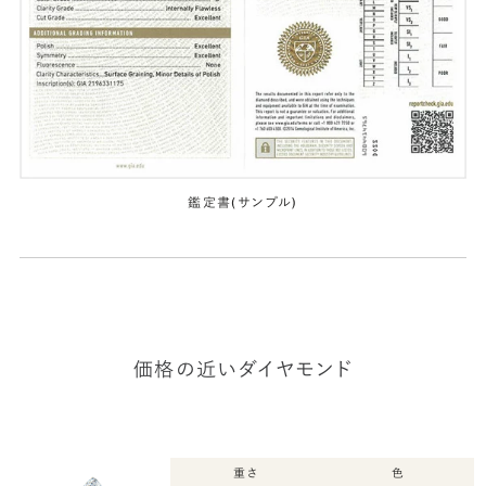
鑑定書(サンプル)
価格の近いダイヤモンド
重さ
色