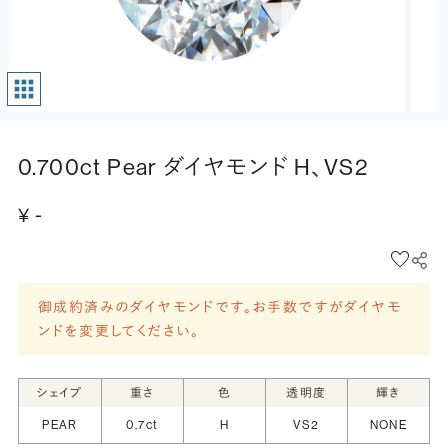
0.700ct Pear ダイヤモンド H、VS2
¥ -
御成約済みのダイヤモンドです。お手数ですがダイヤモ
ンドを変更してください。
シェイプ
重さ
色
透明度
輝き
PEAR
0.7ct
H
VS2
NONE