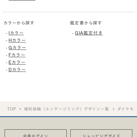
カラーから探す
鑑定書から探す
-
Iカラー
-
GIA鑑定付き
-
Hカラー
-
Gカラー
-
Fカラー
-
Eカラー
-
Dカラー
TOP
婚約指輪（エンゲージリング）デザイン一覧
ダイヤモ
会員ログイン
ショッピングガイド