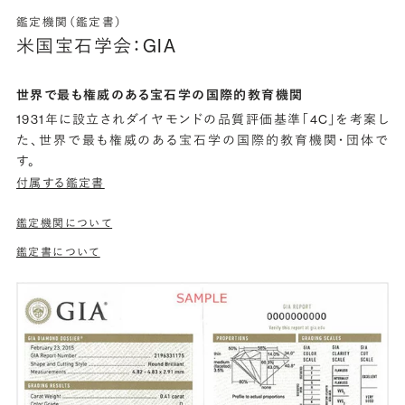
鑑定機関（鑑定書）
米国宝石学会：GIA
世界で最も権威のある宝石学の国際的教育機関
1931年に設立されダイヤモンドの品質評価基準「4C」を考案し
た、世界で最も権威のある宝石学の国際的教育機関・団体で
す。
付属する鑑定書
鑑定機関について
鑑定書について