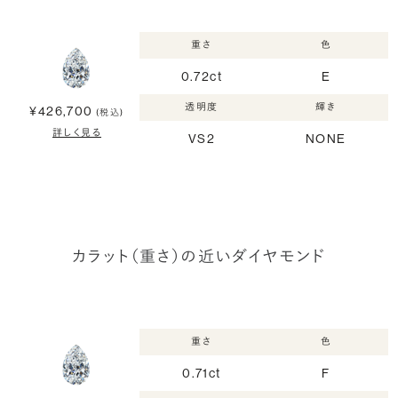
重さ
色
0.72ct
E
透明度
輝き
¥426,700
(税込)
詳しく見る
VS2
NONE
カラット（重さ）の近いダイヤモンド
重さ
色
0.71ct
F