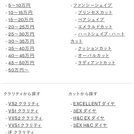
-
5〜10万円
-
ファンシーシェイプ
-
10〜15万円
-
プリンセスカット
-
15〜20万円
-
ペアシェイプ
-
20〜25万円
-
エメラルドカット
-
25〜30万円
-
ハートシェイプ・ハート
-
30〜35万円
カット
-
35〜40万円
-
クッションカット
-
40〜45万円
-
オーバルカット
-
45〜50万円
-
ラディアントカット
-
50万円〜
クラリティから探す
カットから探す
-
VS2 クラリティ
-
EXCELLENT ダイヤ
-
VS1 クラリティ
-
3EX ダイヤ
-
VVS2 クラリティ
-
H&C EX ダイヤ
-
VVS1 クラリティ
-
3EX H&C ダイヤ
-
IF クラリティ