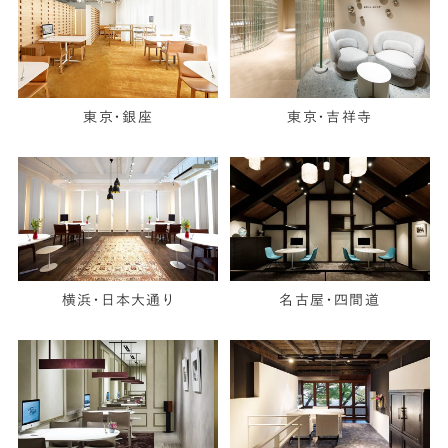
東京・銀座
東京・吉祥寺
横浜・日本大通り
名古屋・四間道