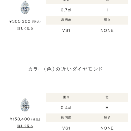
0.7ct
I
透明度
輝き
¥305,300
(税込)
詳しく見る
VS1
NONE
カラー（色）の近いダイヤモンド
重さ
色
0.4ct
H
透明度
輝き
¥153,400
(税込)
詳しく見る
VS1
NONE