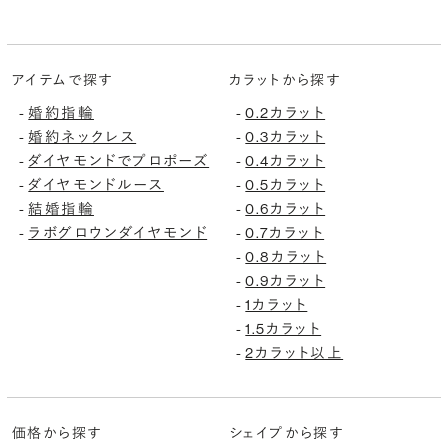
アイテムで探す
カラットから探す
-
婚約指輪
-
0.2カラット
-
婚約ネックレス
-
0.3カラット
-
ダイヤモンドでプロポーズ
-
0.4カラット
-
ダイヤモンドルース
-
0.5カラット
-
結婚指輪
-
0.6カラット
-
ラボグロウンダイヤモンド
-
0.7カラット
-
0.8カラット
-
0.9カラット
-
1カラット
-
1.5カラット
-
2カラット以上
価格から探す
シェイプから探す