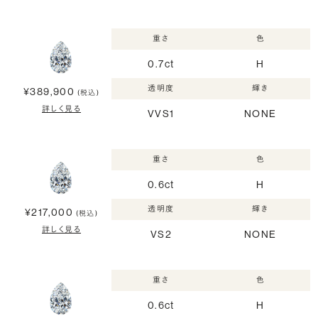
重さ
色
0.7ct
H
透明度
輝き
¥389,900
(税込)
詳しく見る
VVS1
NONE
重さ
色
0.6ct
H
透明度
輝き
¥217,000
(税込)
詳しく見る
VS2
NONE
重さ
色
0.6ct
H