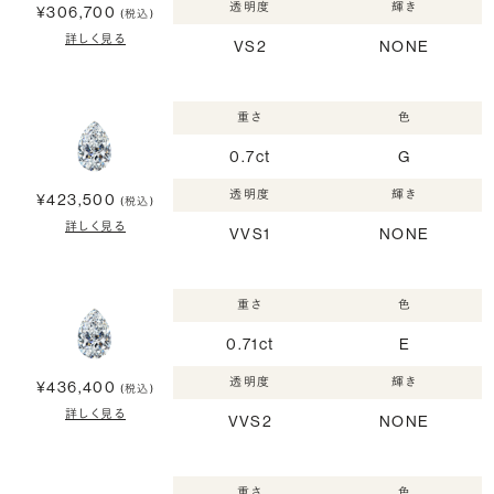
透明度
輝き
¥306,700
(税込)
詳しく見る
VS2
NONE
重さ
色
0.7ct
G
透明度
輝き
¥423,500
(税込)
詳しく見る
VVS1
NONE
重さ
色
0.71ct
E
透明度
輝き
¥436,400
(税込)
詳しく見る
VVS2
NONE
重さ
色