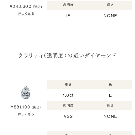
透明度
輝き
¥248,600
(税込)
詳しく見る
IF
NONE
クラリティ（透明度）の近いダイヤモンド
重さ
色
1.0ct
E
透明度
輝き
¥881,100
(税込)
詳しく見る
VS2
NONE