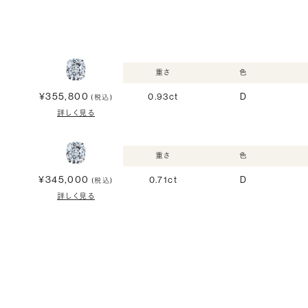
重さ
色
¥355,800
0.93ct
D
(税込)
詳しく見る
重さ
色
¥345,000
0.71ct
D
(税込)
詳しく見る