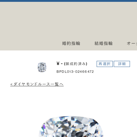
婚約指輪
結婚指輪
オー
¥ -
(御成約済み)
再選択
詳細
BPDL013-02466472
< ダイヤモンドルース一覧へ