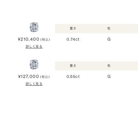
重さ
色
¥210,400
0.74ct
G
(税込)
詳しく見る
重さ
色
¥127,000
0.55ct
G
(税込)
詳しく見る