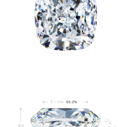
65.0%