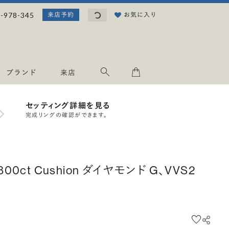
読み込み中...
-978-345
お気に入り
来店予約
ブランド
来店
セッティング詳細を見る
完成リングの確認ができます。
.800ct Cushion ダイヤモンド G、VVS2