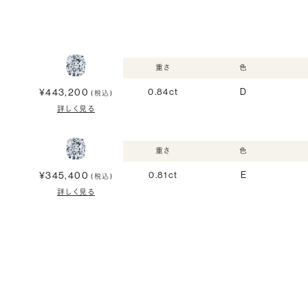
重さ
色
¥443,200
0.84ct
D
(税込)
詳しく見る
重さ
色
¥345,400
0.81ct
E
(税込)
詳しく見る