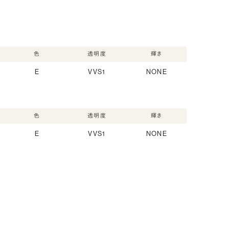
色
透明度
輝き
E
VVS1
NONE
色
透明度
輝き
E
VVS1
NONE