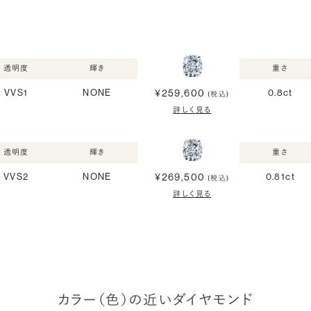
透明度
輝き
重さ
¥259,600
VVS1
NONE
0.8ct
(税込)
詳しく見る
透明度
輝き
重さ
¥269,500
VVS2
NONE
0.81ct
(税込)
詳しく見る
カラー（色）の近いダイヤモンド