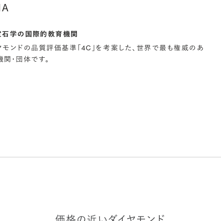
IA
宝石学の国際的教育機関
イヤモンドの品質評価基準「4C」を考案した、世界で最も権威のあ
関・団体です。
価格の近いダイヤモンド