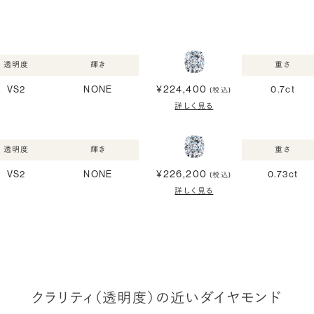
透明度
輝き
重さ
¥224,400
VS2
NONE
0.7ct
(税込)
詳しく見る
透明度
輝き
重さ
¥226,200
VS2
NONE
0.73ct
(税込)
詳しく見る
クラリティ（透明度）の近いダイヤモンド