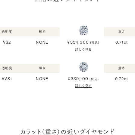
透明度
輝き
重さ
¥354,300
VS2
NONE
0.71ct
(税込)
詳しく見る
透明度
輝き
重さ
¥339,100
VVS1
NONE
0.72ct
(税込)
詳しく見る
カラット（重さ）の近いダイヤモンド