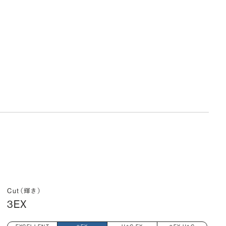
Cut（輝き）
3EX