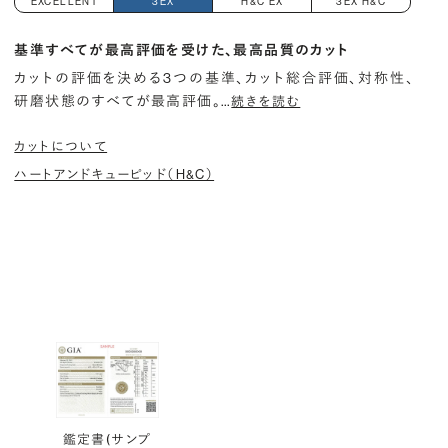
EXCELLENT
3EX
H&C EX
3EX H&C
基準すべてが最高評価を受けた、最高品質のカット
カットの評価を決める3つの基準、カット総合評価、対称性、
研磨状態のすべてが最高評価。
…
続きを読む
カットについて
ハートアンドキューピッド（H&C）
鑑定書(サンプ