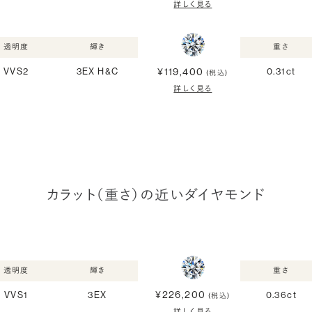
詳しく見る
透明度
輝き
重さ
¥119,400
VVS2
3EX H&C
0.31ct
(税込)
詳しく見る
カラット（重さ）の近いダイヤモンド
透明度
輝き
重さ
¥226,200
VVS1
3EX
0.36ct
(税込)
詳しく見る