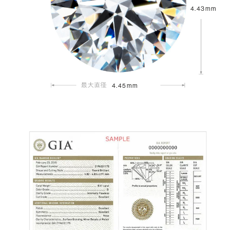
4.43mm
4.45mm