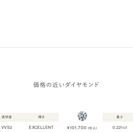
価格の近いダイヤモンド
透明度
輝き
重さ
¥101,700
VVS2
EXCELLENT
0.221ct
(税込)