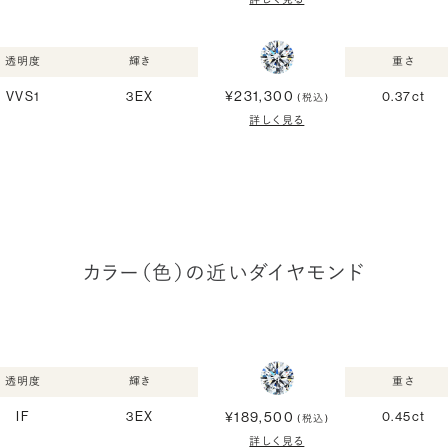
透明度
輝き
重さ
¥231,300
VVS1
3EX
0.37ct
(税込)
詳しく見る
カラー（色）の近いダイヤモンド
透明度
輝き
重さ
¥189,500
IF
3EX
0.45ct
(税込)
詳しく見る