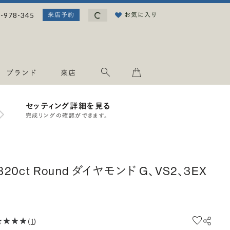
読み込み中...
-978-345
お気に入り
来店予約
ブランド
来店
セッティング詳細を見る
完成リングの確認ができます。
.320ct Round ダイヤモンド G、VS2、3EX
(
1
)