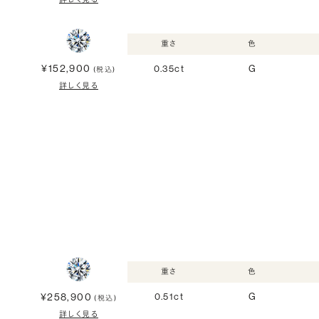
重さ
色
¥152,900
0.35ct
G
(税込)
詳しく見る
重さ
色
¥258,900
0.51ct
G
(税込)
詳しく見る