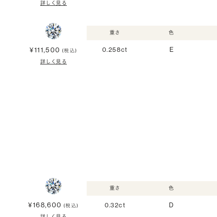
詳しく見る
重さ
色
¥111,500
0.258ct
E
(税込)
詳しく見る
重さ
色
¥168,600
0.32ct
D
(税込)
詳しく見る