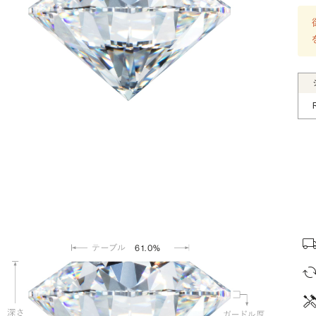
61.0%