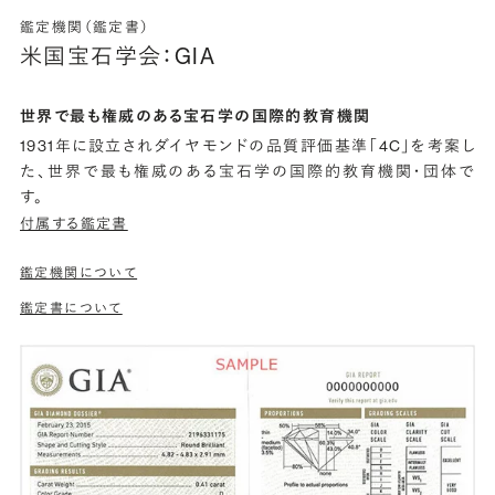
鑑定機関（鑑定書）
米国宝石学会：GIA
世界で最も権威のある宝石学の国際的教育機関
1931年に設立されダイヤモンドの品質評価基準「4C」を考案し
た、世界で最も権威のある宝石学の国際的教育機関・団体で
す。
付属する鑑定書
鑑定機関について
鑑定書について