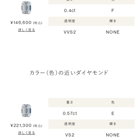
0.4ct
F
透明度
輝き
¥146,600
(税込)
詳しく見る
VVS2
NONE
カラー（色）の近いダイヤモンド
重さ
色
0.57ct
E
透明度
輝き
¥221,300
(税込)
詳しく見る
VS2
NONE