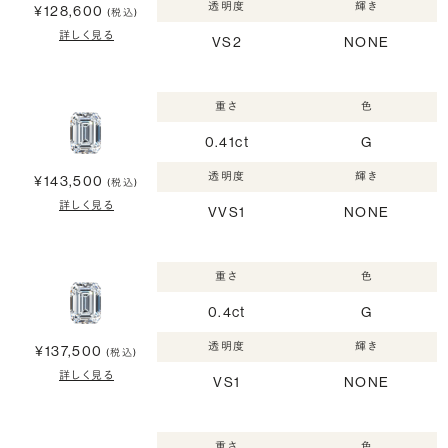
透明度
輝き
¥128,600
(税込)
詳しく見る
VS2
NONE
重さ
色
0.41ct
G
透明度
輝き
¥143,500
(税込)
詳しく見る
VVS1
NONE
重さ
色
0.4ct
G
透明度
輝き
¥137,500
(税込)
詳しく見る
VS1
NONE
重さ
色