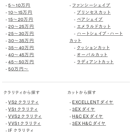
-
5〜10万円
-
ファンシーシェイプ
-
10〜15万円
-
プリンセスカット
-
15〜20万円
-
ペアシェイプ
-
20〜25万円
-
エメラルドカット
-
25〜30万円
-
ハートシェイプ・ハート
-
30〜35万円
カット
-
35〜40万円
-
クッションカット
-
40〜45万円
-
オーバルカット
-
45〜50万円
-
ラディアントカット
-
50万円〜
クラリティから探す
カットから探す
-
VS2 クラリティ
-
EXCELLENT ダイヤ
-
VS1 クラリティ
-
3EX ダイヤ
-
VVS2 クラリティ
-
H&C EX ダイヤ
-
VVS1 クラリティ
-
3EX H&C ダイヤ
-
IF クラリティ