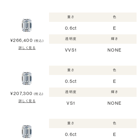
重さ
色
0.6ct
E
透明度
輝き
¥266,400
(税込)
詳しく見る
VVS1
NONE
重さ
色
0.5ct
E
透明度
輝き
¥207,300
(税込)
詳しく見る
VS1
NONE
重さ
色
0.6ct
E