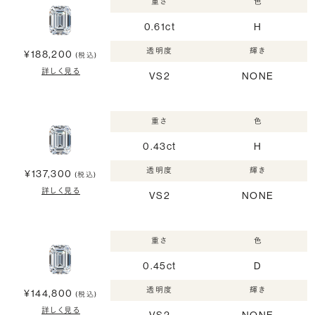
重さ
色
0.61ct
H
透明度
輝き
¥188,200
(税込)
詳しく見る
VS2
NONE
重さ
色
0.43ct
H
透明度
輝き
¥137,300
(税込)
詳しく見る
VS2
NONE
重さ
色
0.45ct
D
透明度
輝き
¥144,800
(税込)
詳しく見る