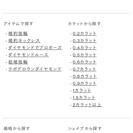
アイテムで探す
カラットから探す
-
婚約指輪
-
0.2カラット
-
婚約ネックレス
-
0.3カラット
-
ダイヤモンドでプロポーズ
-
0.4カラット
-
ダイヤモンドルース
-
0.5カラット
-
結婚指輪
-
0.6カラット
-
ラボグロウンダイヤモンド
-
0.7カラット
-
0.8カラット
-
0.9カラット
-
1カラット
-
1.5カラット
-
2カラット以上
価格から探す
シェイプから探す