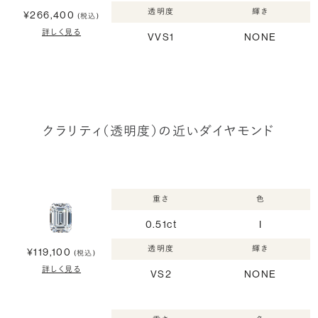
透明度
輝き
¥266,400
(税込)
詳しく見る
VVS1
NONE
クラリティ（透明度）の近いダイヤモンド
重さ
色
0.51ct
I
透明度
輝き
¥119,100
(税込)
詳しく見る
VS2
NONE