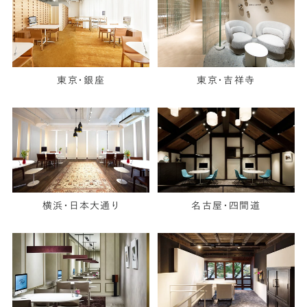
東京・銀座
東京・吉祥寺
横浜・日本大通り
名古屋・四間道