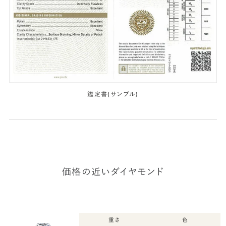
鑑定書(サンプル)
価格の近いダイヤモンド
重さ
色