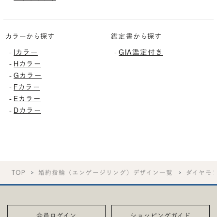
カラーから探す
鑑定書から探す
-
Iカラー
-
GIA鑑定付き
-
Hカラー
-
Gカラー
-
Fカラー
-
Eカラー
-
Dカラー
TOP
婚約指輪（エンゲージリング）デザイン一覧
ダイヤモ
会員ログイン
ショッピングガイド