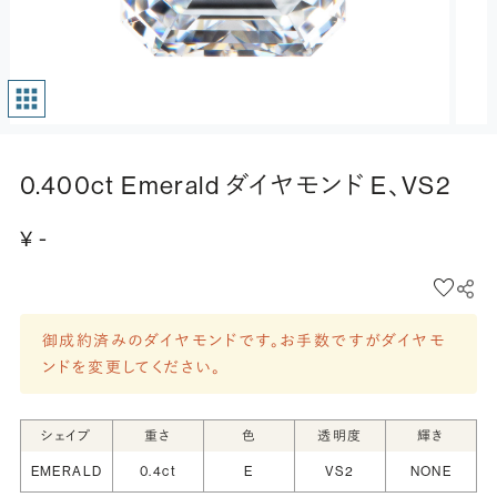
0.400ct Emerald ダイヤモンド E、VS2
¥ -
御成約済みのダイヤモンドです。お手数ですがダイヤモ
ンドを変更してください。
シェイプ
重さ
色
透明度
輝き
EMERALD
0.4ct
E
VS2
NONE