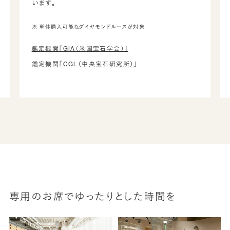
います。
※ 単体購入可能なダイヤモンドルースが対象
鑑定機関「GIA（米国宝石学会）」
鑑定機関「CGL（中央宝石研究所）」
専用のお席でゆったりとした時間を