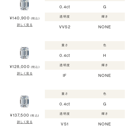
0.4ct
G
透明度
輝き
¥140,900
(税込)
詳しく見る
VVS2
NONE
重さ
色
0.4ct
H
透明度
輝き
¥128,000
(税込)
詳しく見る
IF
NONE
重さ
色
0.4ct
G
透明度
輝き
¥137,500
(税込)
詳しく見る
VS1
NONE