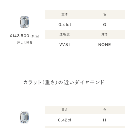
重さ
色
0.41ct
G
透明度
輝き
¥143,500
(税込)
詳しく見る
VVS1
NONE
カラット（重さ）の近いダイヤモンド
重さ
色
0.42ct
H