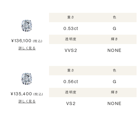
重さ
色
0.53ct
G
透明度
輝き
¥136,100
(税込)
詳しく見る
VVS2
NONE
重さ
色
0.56ct
G
透明度
輝き
¥135,400
(税込)
詳しく見る
VS2
NONE