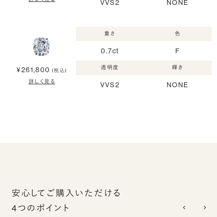
VVS2
NONE
重さ
色
0.7ct
F
透明度
輝き
¥261,800
(税込)
詳しく見る
VVS2
NONE
安心してご購入いただける
4つのポイント