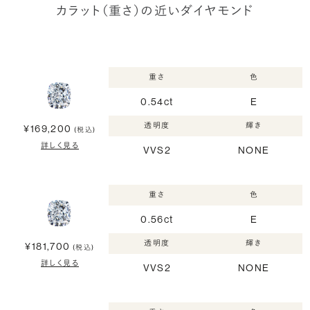
カラット（重さ）の近いダイヤモンド
重さ
色
0.54ct
E
透明度
輝き
¥169,200
(税込)
詳しく見る
VVS2
NONE
重さ
色
0.56ct
E
透明度
輝き
¥181,700
(税込)
詳しく見る
VVS2
NONE