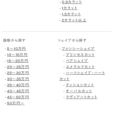
-
0.9カラット
-
1カラット
-
1.5カラット
-
2カラット以上
価格から探す
シェイプから探す
-
5〜10万円
-
ファンシーシェイプ
-
10〜15万円
-
プリンセスカット
-
15〜20万円
-
ペアシェイプ
-
20〜25万円
-
エメラルドカット
-
25〜30万円
-
ハートシェイプ・ハート
-
30〜35万円
カット
-
35〜40万円
-
クッションカット
-
40〜45万円
-
オーバルカット
-
45〜50万円
-
ラディアントカット
-
50万円〜