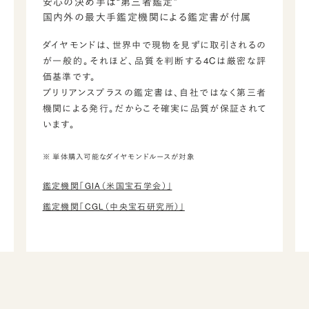
安心の決め手は“第三者鑑定”
国内外の最大手鑑定機関による鑑定書が付属
ダイヤモンドは、世界中で現物を見ずに取引されるの
が一般的。それほど、品質を判断する4Cは厳密な評
価基準です。
ブリリアンスプラスの鑑定書は、自社ではなく第三者
機関による発行。だからこそ確実に品質が保証されて
います。
※ 単体購入可能なダイヤモンドルースが対象
鑑定機関「GIA（米国宝石学会）」
鑑定機関「CGL（中央宝石研究所）」