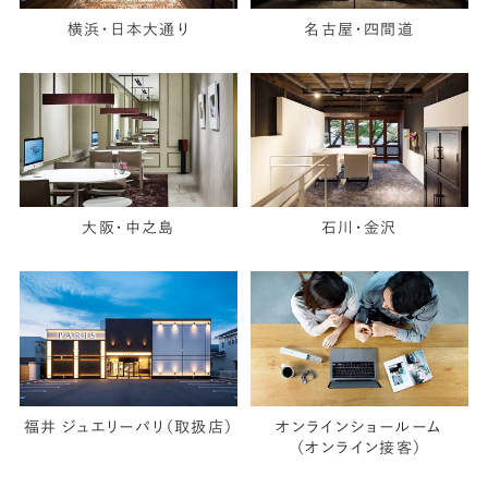
横浜・日本大通り
名古屋・四間道
大阪・中之島
石川・金沢
福井 ジュエリーパリ（取扱店）
オンラインショールーム
（オンライン接客）