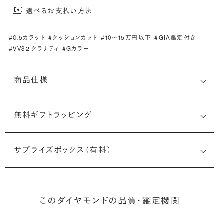
選べるお支払い方法
#0.5カラット
#クッションカット
#10〜15万円以下
#GIA鑑定付き
#VVS2 クラリティ
#Gカラー
商品仕様
無料ギフトラッピング
3525867830
サプライズボックス（有料）
(長さx幅×深さ)
このダイヤモンドの品質・鑑定機関