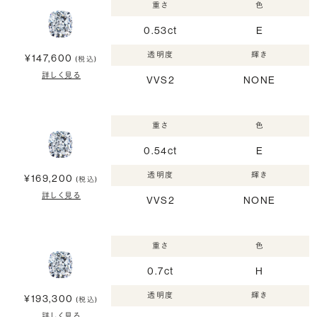
重さ
色
0.53ct
E
透明度
輝き
¥147,600
(税込)
詳しく見る
VVS2
NONE
重さ
色
0.54ct
E
透明度
輝き
¥169,200
(税込)
詳しく見る
VVS2
NONE
重さ
色
0.7ct
H
透明度
輝き
¥193,300
(税込)
詳しく見る