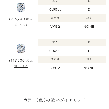
重さ
色
0.55ct
D
透明度
輝き
¥216,700
(税込)
詳しく見る
VVS2
NONE
重さ
色
0.53ct
E
透明度
輝き
¥147,600
(税込)
詳しく見る
VVS2
NONE
カラー（色）の近いダイヤモンド