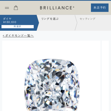
来店予約
ダイヤ
リングを選ぶ
セッティング
¥130,100
再選択
< ダイヤモンド一覧へ