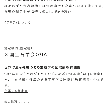
極々わずかな内包物の評価の中でも次点の評価を指します。
熟練の鑑定士が10倍に拡大し
…
続きを読む
クラリティについて
鑑定機関（鑑定書）
米国宝石学会：GIA
世界で最も権威のある宝石学の国際的教育機関
1931年に設立されダイヤモンドの品質評価基準「4C」を考案し
た、世界で最も権威のある宝石学の国際的教育機関・団体で
す。
付属する鑑定書
鑑定機関について