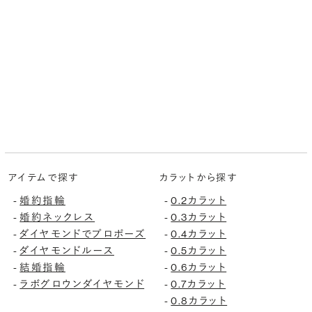
アイテムで探す
カラットから探す
-
婚約指輪
-
0.2カラット
-
婚約ネックレス
-
0.3カラット
-
ダイヤモンドでプロポーズ
-
0.4カラット
-
ダイヤモンドルース
-
0.5カラット
-
結婚指輪
-
0.6カラット
-
ラボグロウンダイヤモンド
-
0.7カラット
-
0.8カラット