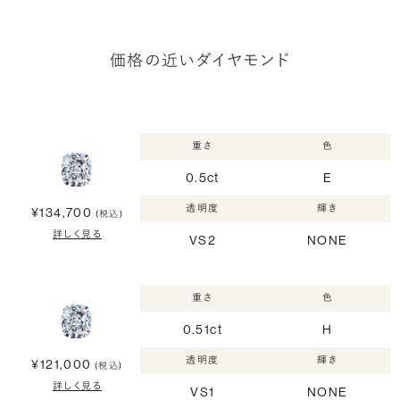
価格の近いダイヤモンド
重さ
色
0.5ct
E
透明度
輝き
¥134,700
(税込)
詳しく見る
VS2
NONE
重さ
色
0.51ct
H
透明度
輝き
¥121,000
(税込)
詳しく見る
VS1
NONE