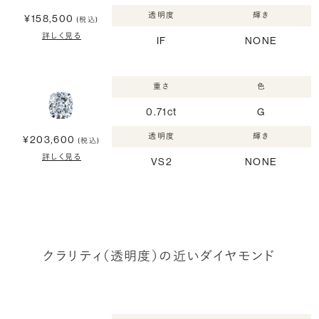
透明度
輝き
¥158,500
(税込)
詳しく見る
IF
NONE
重さ
色
0.71ct
G
透明度
輝き
¥203,600
(税込)
詳しく見る
VS2
NONE
クラリティ（透明度）の近いダイヤモンド