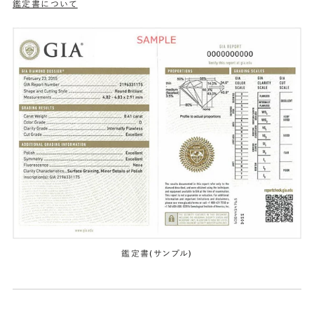
鑑定書について
鑑定書(サンプル)