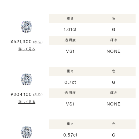
重さ
色
1.01ct
G
透明度
輝き
¥521,300
(税込)
詳しく見る
VS1
NONE
重さ
色
0.7ct
G
透明度
輝き
¥204,100
(税込)
詳しく見る
VS1
NONE
重さ
色
0.57ct
G