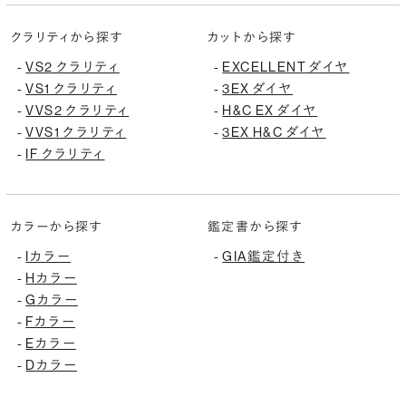
クラリティから探す
カットから探す
-
VS2 クラリティ
-
EXCELLENT ダイヤ
-
VS1 クラリティ
-
3EX ダイヤ
-
VVS2 クラリティ
-
H&C EX ダイヤ
-
VVS1 クラリティ
-
3EX H&C ダイヤ
-
IF クラリティ
カラーから探す
鑑定書から探す
-
Iカラー
-
GIA鑑定付き
-
Hカラー
-
Gカラー
-
Fカラー
-
Eカラー
-
Dカラー