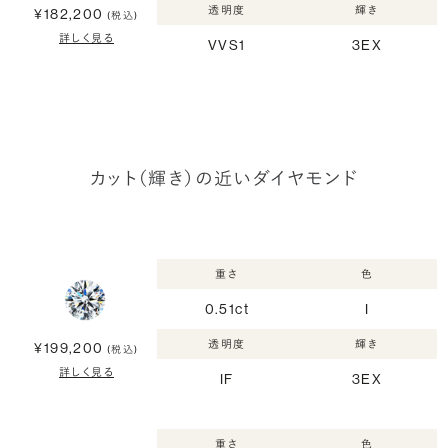
透明度
輝き
¥182,200
(税込)
詳しく見る
VVS1
3EX
カット（輝き）の近いダイヤモンド
重さ
色
0.51ct
I
透明度
輝き
¥199,200
(税込)
詳しく見る
IF
3EX
重さ
色