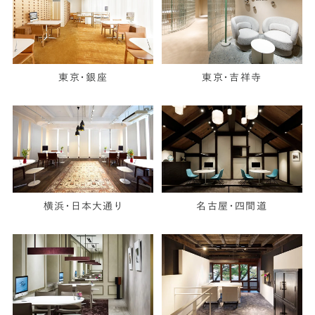
東京・銀座
東京・吉祥寺
横浜・日本大通り
名古屋・四間道