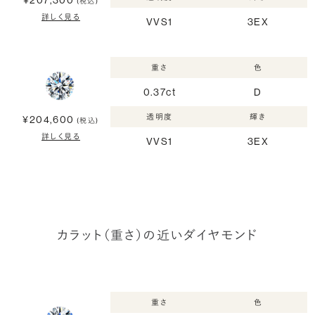
(税込)
詳しく見る
VVS1
3EX
重さ
色
0.37ct
D
透明度
輝き
¥204,600
(税込)
詳しく見る
VVS1
3EX
カラット（重さ）の近いダイヤモンド
重さ
色