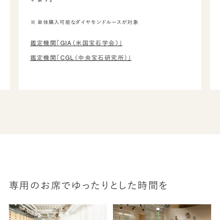
※ 単体購入可能なダイヤモンドルースが対象
鑑定機関「GIA（米国宝石学会）」
鑑定機関「CGL（中央宝石研究所）」
専用のお席でゆったりとした時間を