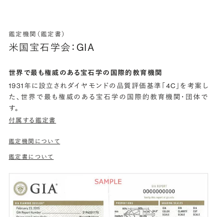
鑑定機関（鑑定書）
米国宝石学会：GIA
世界で最も権威のある宝石学の国際的教育機関
1931年に設立されダイヤモンドの品質評価基準「4C」を考案し
た、世界で最も権威のある宝石学の国際的教育機関・団体で
す。
付属する鑑定書
鑑定機関について
鑑定書について