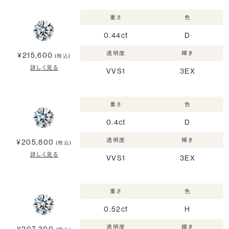
重さ
色
0.44ct
D
透明度
輝き
¥215,600
(税込)
詳しく見る
VVS1
3EX
重さ
色
0.4ct
D
透明度
輝き
¥205,800
(税込)
詳しく見る
VVS1
3EX
重さ
色
0.52ct
H
透明度
輝き
¥207,300