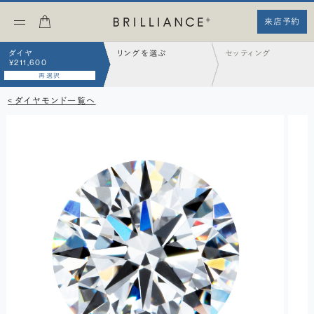
来店予約
ダイヤ
リングを選ぶ
セッティング
¥211,600
再選択
< ダイヤモンド一覧へ