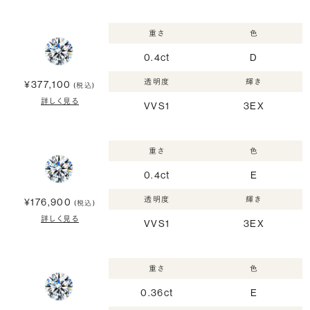
重さ
色
0.4ct
D
透明度
輝き
¥377,100
(税込)
詳しく見る
VVS1
3EX
重さ
色
0.4ct
E
透明度
輝き
¥176,900
(税込)
詳しく見る
VVS1
3EX
重さ
色
0.36ct
E