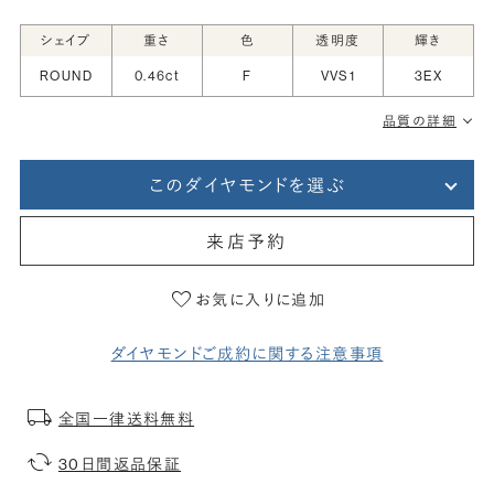
シェイプ
重さ
色
透明度
輝き
ROUND
0.46ct
F
VVS1
3EX
品質の詳細
このダイヤモンドを選ぶ
来店予約
お気に入りに追加
ダイヤモンドご成約に関する注意事項
全国一律送料無料
30日間返品保証