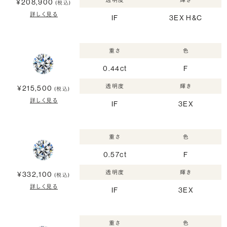
透明度
輝き
¥208,900
(税込)
詳しく見る
IF
3EX H&C
重さ
色
0.44ct
F
透明度
輝き
¥215,500
(税込)
詳しく見る
IF
3EX
重さ
色
0.57ct
F
透明度
輝き
¥332,100
(税込)
詳しく見る
IF
3EX
重さ
色