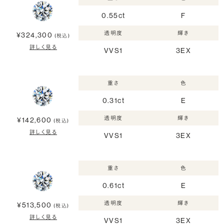
0.55ct
F
透明度
輝き
¥324,300
(税込)
詳しく見る
VVS1
3EX
重さ
色
0.31ct
E
透明度
輝き
¥142,600
(税込)
詳しく見る
VVS1
3EX
重さ
色
0.61ct
E
透明度
輝き
¥513,500
(税込)
詳しく見る
VVS1
3EX