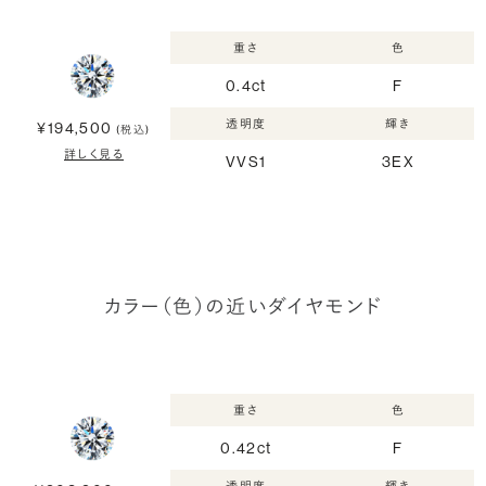
重さ
色
0.4ct
F
透明度
輝き
¥194,500
(税込)
詳しく見る
VVS1
3EX
カラー（色）の近いダイヤモンド
重さ
色
0.42ct
F