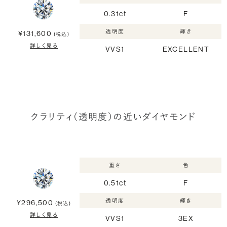
0.31ct
F
透明度
輝き
¥131,600
(税込)
詳しく見る
VVS1
EXCELLENT
クラリティ（透明度）の近いダイヤモンド
重さ
色
0.51ct
F
透明度
輝き
¥296,500
(税込)
詳しく見る
VVS1
3EX