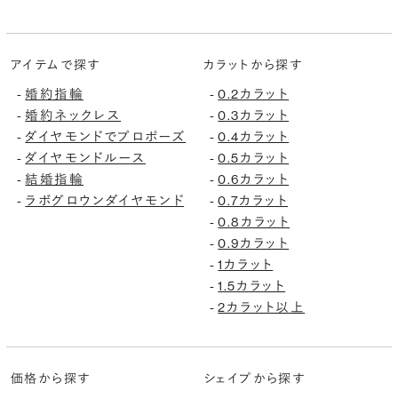
アイテムで探す
カラットから探す
婚約指輪
0.2カラット
-
-
婚約ネックレス
0.3カラット
-
-
ダイヤモンドでプロポーズ
0.4カラット
-
-
ダイヤモンドルース
0.5カラット
-
-
結婚指輪
0.6カラット
-
-
ラボグロウンダイヤモンド
0.7カラット
-
-
0.8カラット
-
0.9カラット
-
1カラット
-
1.5カラット
-
2カラット以上
-
価格から探す
シェイプから探す