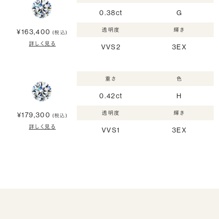
0.38ct
G
透明度
輝き
¥163,400
(税込)
詳しく見る
VVS2
3EX
重さ
色
0.42ct
H
透明度
輝き
¥179,300
(税込)
詳しく見る
VVS1
3EX