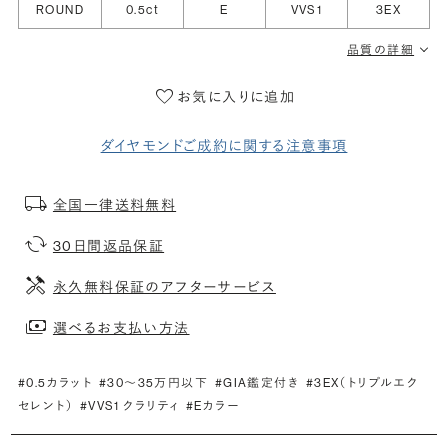
ROUND
0.5ct
E
VVS1
3EX
品質の詳細
お気に入りに追加
ダイヤモンドご成約に関する注意事項
全国一律送料無料
30日間返品保証
永久無料保証のアフターサービス
選べるお支払い方法
#0.5カラット
#30〜35万円以下
#GIA鑑定付き
#3EX（トリプルエク
セレント）
#VVS1 クラリティ
#Eカラー