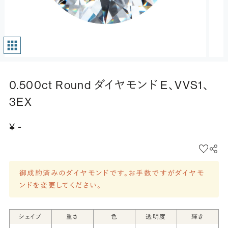
0.500ct Round ダイヤモンド E、VVS1、
3EX
¥ -
御成約済みのダイヤモンドです。お手数ですがダイヤモ
ンドを変更してください。
シェイプ
重さ
色
透明度
輝き