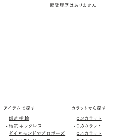
閲覧履歴はありません
アイテムで探す
カラットから探す
婚約指輪
0.2カラット
-
-
婚約ネックレス
0.3カラット
-
-
ダイヤモンドでプロポーズ
0.4カラット
-
-