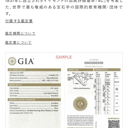
1931年に設立されダイヤモンドの品質評価基準「4C」を考案し
た、世界で最も権威のある宝石学の国際的教育機関・団体で
す。
付属する鑑定書
鑑定機関について
鑑定書について