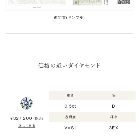
鑑定書(サンプル)
価格の近いダイヤモンド
重さ
色
0.5ct
D
透明度
輝き
¥327,200
(税込)
詳しく見る
VVS1
3EX