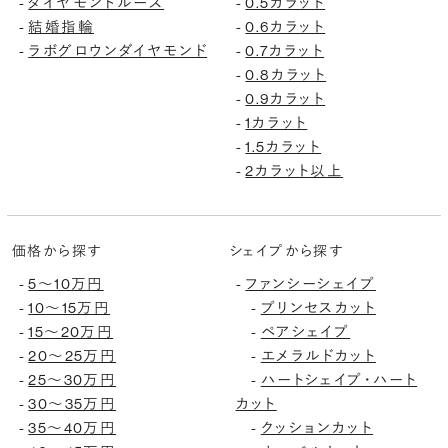
ダイヤモンドルース
0.5カラット
-
-
結婚指輪
0.6カラット
-
-
ラボグロウンダイヤモンド
0.7カラット
-
-
0.8カラット
-
0.9カラット
-
1カラット
-
1.5カラット
-
2カラット以上
-
価格から探す
シェイプから探す
5〜10万円
ファンシーシェイプ
-
-
10〜15万円
プリンセスカット
-
-
15〜20万円
ペアシェイプ
-
-
20〜25万円
エメラルドカット
-
-
25〜30万円
ハートシェイプ・ハート
-
-
30〜35万円
カット
-
35〜40万円
クッションカット
-
-