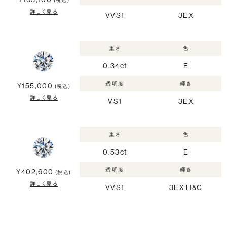
(税込)
詳しく見る
VVS1
3EX
重さ
色
0.34ct
E
透明度
輝き
¥155,000
(税込)
詳しく見る
VS1
3EX
重さ
色
0.53ct
E
透明度
輝き
¥402,600
(税込)
詳しく見る
VVS1
3EX H&C