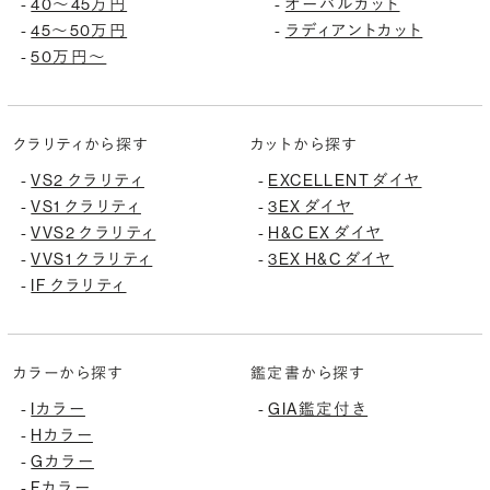
40〜45万円
オーバルカット
-
-
45〜50万円
ラディアントカット
-
-
50万円〜
-
クラリティから探す
カットから探す
VS2 クラリティ
EXCELLENT ダイヤ
-
-
VS1 クラリティ
3EX ダイヤ
-
-
VVS2 クラリティ
H&C EX ダイヤ
-
-
VVS1 クラリティ
3EX H&C ダイヤ
-
-
IF クラリティ
-
カラーから探す
鑑定書から探す
Iカラー
GIA鑑定付き
-
-
Hカラー
-
Gカラー
-
Fカラー
-