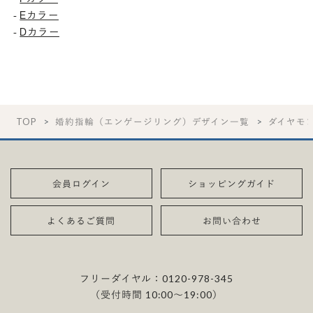
Eカラー
-
Dカラー
-
TOP
婚約指輪（エンゲージリング）デザイン一覧
ダイヤモ
会員ログイン
ショッピングガイド
よくあるご質問
お問い合わせ
フリーダイヤル：
0120-978-345
（受付時間 10:00〜19:00）