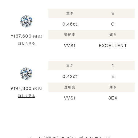
重さ
色
0.46ct
G
透明度
輝き
¥167,600
(税込)
詳しく見る
VVS1
EXCELLENT
重さ
色
0.42ct
E
透明度
輝き
¥194,300
(税込)
詳しく見る
VVS1
3EX