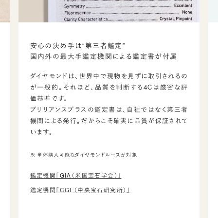
安心の決め手は“第三者鑑定”
国内外の最大手鑑定機関による鑑定書が付属
ダイヤモンドは、世界中で現物を見ずに取引されるの
が一般的。それほど、品質を判断する4Cは厳密な評
価基準です。
ブリリアンスプラスの鑑定書は、自社ではなく第三者
機関による発行。だからこそ確実に品質が保証されて
います。
※ 単体購入可能なダイヤモンドルースが対象
鑑定機関「GIA（米国宝石学会）」
鑑定機関「CGL（中央宝石研究所）」