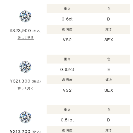
重さ
色
0.6ct
D
透明度
輝き
¥323,900
(税込)
詳しく見る
VS2
3EX
重さ
色
0.62ct
E
透明度
輝き
¥321,300
(税込)
詳しく見る
VS2
3EX
重さ
色
0.51ct
D
透明度
輝き
¥313,200
(税込)