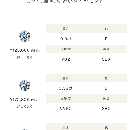
カット（輝き）の近いダイヤモンド
重さ
色
0.3ct
F
透明度
輝き
¥123,600
(税込)
詳しく見る
VS2
3EX
重さ
色
0.33ct
D
透明度
輝き
¥172,800
(税込)
詳しく見る
VVS2
3EX
重さ
色