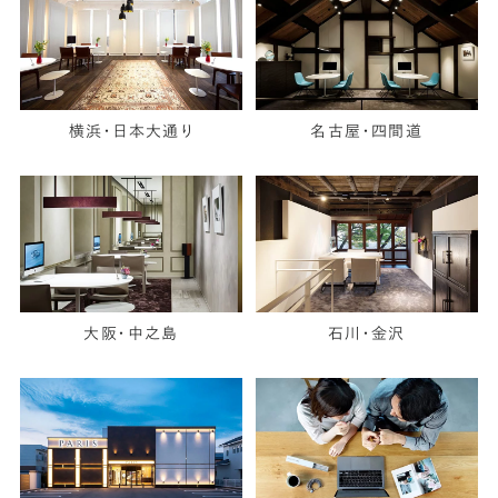
横浜・日本大通り
名古屋・四間道
大阪・中之島
石川・金沢