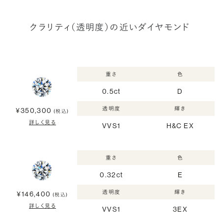
クラリティ（透明度）の近いダイヤモンド
重さ
色
0.5ct
D
透明度
輝き
¥350,300
(税込)
詳しく見る
VVS1
H&C EX
重さ
色
0.32ct
E
透明度
輝き
¥146,400
(税込)
詳しく見る
VVS1
3EX