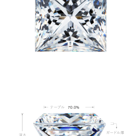
70.0%