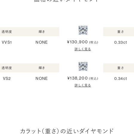
透明度
輝き
重さ
¥130,900
VVS1
NONE
0.33ct
(税込)
詳しく見る
透明度
輝き
重さ
¥138,200
VS2
NONE
0.34ct
(税込)
詳しく見る
カラット（重さ）の近いダイヤモンド