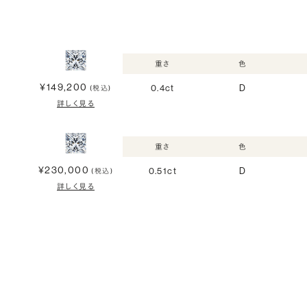
重さ
色
¥149,200
0.4ct
D
(税込)
詳しく見る
重さ
色
¥230,000
0.51ct
D
(税込)
詳しく見る