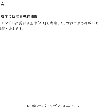
IA
宝石学の国際的教育機関
イヤモンドの品質評価基準「4C」を考案した、世界で最も権威のあ
関・団体です。
価格の近いダイヤモンド