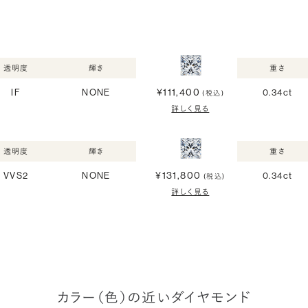
透明度
輝き
重さ
¥111,400
IF
NONE
0.34ct
(税込)
詳しく見る
透明度
輝き
重さ
¥131,800
VVS2
NONE
0.34ct
(税込)
詳しく見る
カラー（色）の近いダイヤモンド