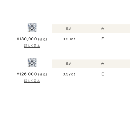
重さ
色
¥130,900
0.33ct
F
(税込)
詳しく見る
重さ
色
¥126,000
0.37ct
E
(税込)
詳しく見る