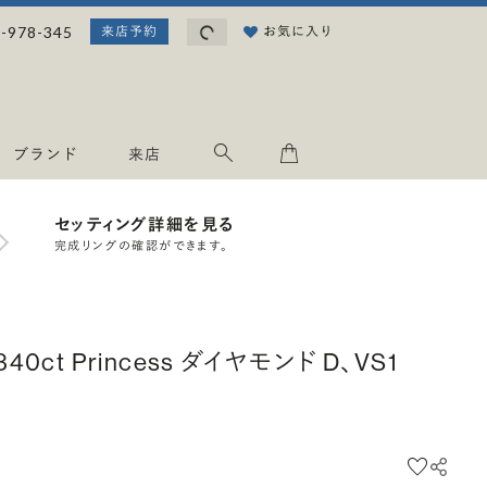
読み込み中...
-978-345
お気に入り
来店予約
ブランド
来店
セッティング詳細を見る
完成リングの確認ができます。
.340ct Princess ダイヤモンド D、VS1