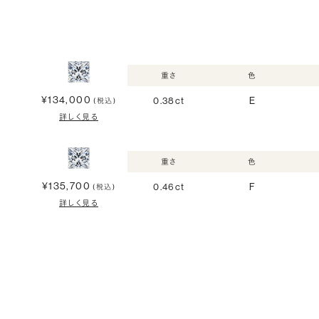
重さ
色
¥134,000
0.38ct
E
(税込)
詳しく見る
重さ
色
¥135,700
0.46ct
F
(税込)
詳しく見る