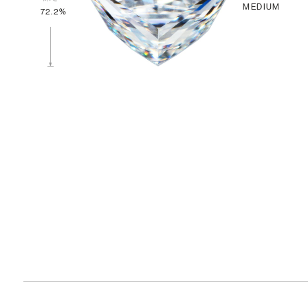
MEDIUM
72.2%