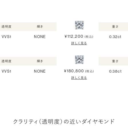
透明度
輝き
重さ
¥112,200
VVS1
NONE
0.32ct
(税込)
詳しく見る
透明度
輝き
重さ
¥180,800
VVS1
NONE
0.38ct
(税込)
詳しく見る
クラリティ（透明度）の近いダイヤモンド