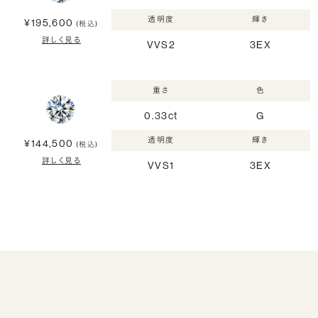
透明度
輝き
¥195,600
(税込)
詳しく見る
VVS2
3EX
重さ
色
0.33ct
G
透明度
輝き
¥144,500
(税込)
詳しく見る
VVS1
3EX