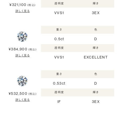
透明度
輝き
¥321,100
(税込)
詳しく見る
VVS1
3EX
重さ
色
0.5ct
D
透明度
輝き
¥384,900
(税込)
詳しく見る
VVS1
EXCELLENT
重さ
色
0.53ct
D
透明度
輝き
¥532,500
(税込)
詳しく見る
IF
3EX