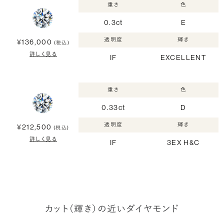
重さ
色
0.3ct
E
透明度
輝き
¥136,000
(税込)
詳しく見る
IF
EXCELLENT
重さ
色
0.33ct
D
透明度
輝き
¥212,500
(税込)
詳しく見る
IF
3EX H&C
カット（輝き）の近いダイヤモンド