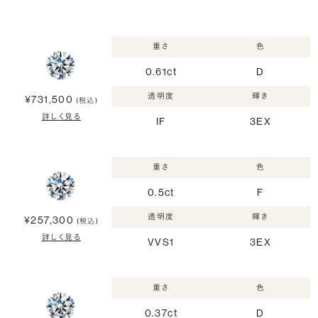
重さ
色
0.61ct
D
透明度
輝き
¥731,500
(税込)
詳しく見る
IF
3EX
重さ
色
0.5ct
F
透明度
輝き
¥257,300
(税込)
詳しく見る
VVS1
3EX
重さ
色
0.37ct
D