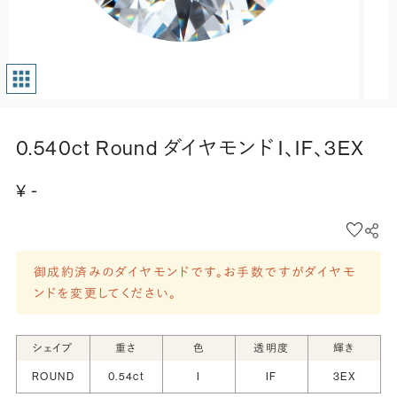
0.540ct Round ダイヤモンド I、IF、3EX
¥ -
御成約済みのダイヤモンドです。お手数ですがダイヤモ
ンドを変更してください。
シェイプ
重さ
色
透明度
輝き
ROUND
0.54ct
I
IF
3EX