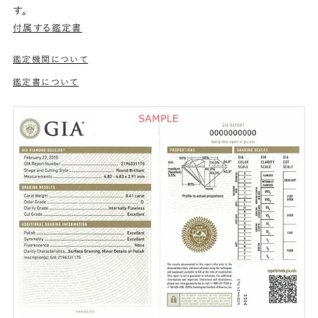
す。
付属する鑑定書
鑑定機関について
鑑定書について