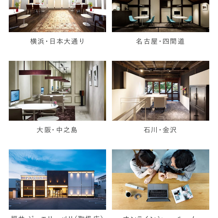
横浜・日本大通り
名古屋・四間道
大阪・中之島
石川・金沢