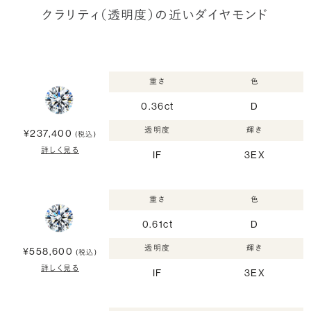
クラリティ（透明度）の近いダイヤモンド
重さ
色
0.36ct
D
透明度
輝き
¥237,400
(税込)
詳しく見る
IF
3EX
重さ
色
0.61ct
D
透明度
輝き
¥558,600
(税込)
詳しく見る
IF
3EX