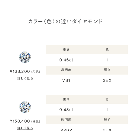
カラー（色）の近いダイヤモンド
重さ
色
0.46ct
I
透明度
輝き
¥168,200
(税込)
詳しく見る
VS1
3EX
重さ
色
0.43ct
I
透明度
輝き
¥153,400
(税込)
詳しく見る
VVS2
3EX