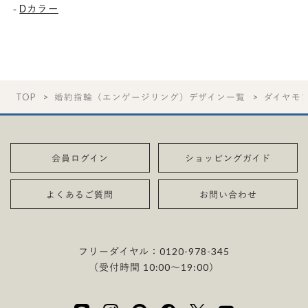
-
Dカラー
TOP
婚約指輪（エンゲージリング）デザイン一覧
ダイヤモ
会員ログイン
ショッピングガイド
よくあるご質問
お問い合わせ
フリーダイヤル：
0120-978-345
（受付時間 10:00〜19:00）