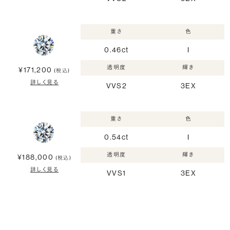
重さ
色
0.46ct
I
透明度
輝き
¥171,200
(税込)
詳しく見る
VVS2
3EX
重さ
色
0.54ct
I
透明度
輝き
¥188,000
(税込)
詳しく見る
VVS1
3EX