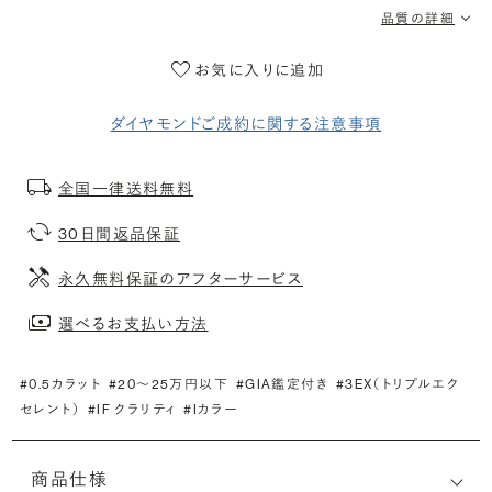
品質の詳細
お気に入りに追加
ダイヤモンドご成約に関する注意事項
全国一律送料無料
30日間返品保証
永久無料保証のアフターサービス
選べるお支払い方法
#0.5カラット
#20〜25万円以下
#GIA鑑定付き
#3EX（トリプルエク
セレント）
#IF クラリティ
#Iカラー
商品仕様