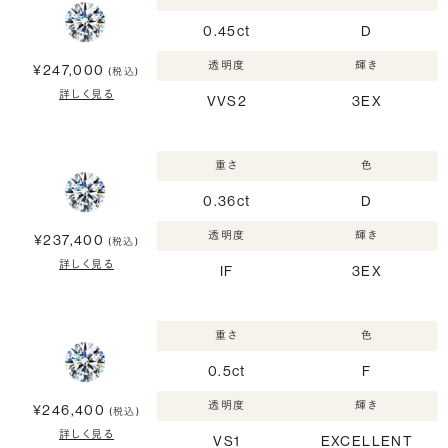
0.45ct
D
透明度
輝き
¥247,000
(税込)
詳しく見る
VVS2
3EX
重さ
色
0.36ct
D
透明度
輝き
¥237,400
(税込)
詳しく見る
IF
3EX
重さ
色
0.5ct
F
透明度
輝き
¥246,400
(税込)
詳しく見る
VS1
EXCELLENT