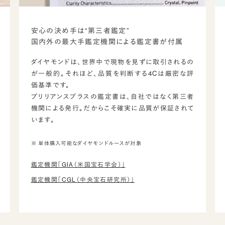
安心の決め手は“第三者鑑定”
国内外の最大手鑑定機関による鑑定書が付属
ダイヤモンドは、世界中で現物を見ずに取引されるの
が一般的。それほど、品質を判断する4Cは厳密な評
価基準です。
ブリリアンスプラスの鑑定書は、自社ではなく第三者
機関による発行。だからこそ確実に品質が保証されて
います。
※ 単体購入可能なダイヤモンドルースが対象
鑑定機関「GIA（米国宝石学会）」
鑑定機関「CGL（中央宝石研究所）」