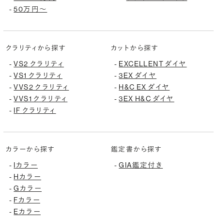
-
50万円〜
クラリティから探す
カットから探す
-
VS2 クラリティ
-
EXCELLENT ダイヤ
-
VS1 クラリティ
-
3EX ダイヤ
-
VVS2 クラリティ
-
H&C EX ダイヤ
-
VVS1 クラリティ
-
3EX H&C ダイヤ
-
IF クラリティ
カラーから探す
鑑定書から探す
-
Iカラー
-
GIA鑑定付き
-
Hカラー
-
Gカラー
-
Fカラー
-
Eカラー