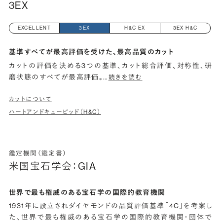
3EX
EXCELLENT
3EX
H&C EX
3EX H&C
基準すべてが最高評価を受けた、最高品質のカット
カットの評価を決める3つの基準、カット総合評価、対称性、研
磨状態のすべてが最高評価。
…
続きを読む
カットについて
ハートアンドキューピッド（H&C）
鑑定機関（鑑定書）
米国宝石学会：GIA
世界で最も権威のある宝石学の国際的教育機関
1931年に設立されダイヤモンドの品質評価基準「4C」を考案し
た、世界で最も権威のある宝石学の国際的教育機関・団体で