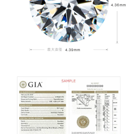
4.36mm
4.39mm