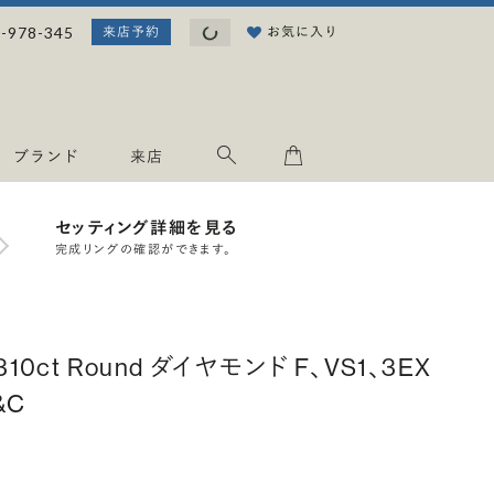
読み込み中...
-978-345
お気に入り
来店予約
ブランド
来店
セッティング詳細を見る
完成リングの確認ができます。
.310ct Round ダイヤモンド F、VS1、3EX
&C