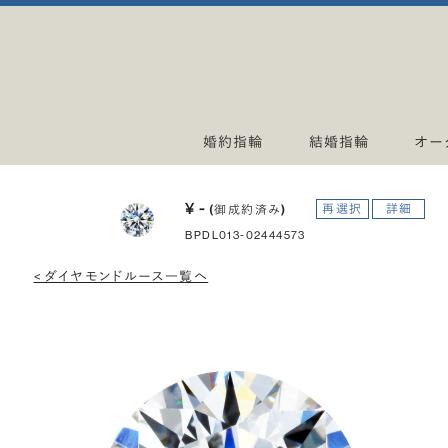
婚約指輪
結婚指輪
オー
¥ -
再選択
詳細
(御成約済み)
BPDL013-02444573
< ダイヤモンドルース一覧へ