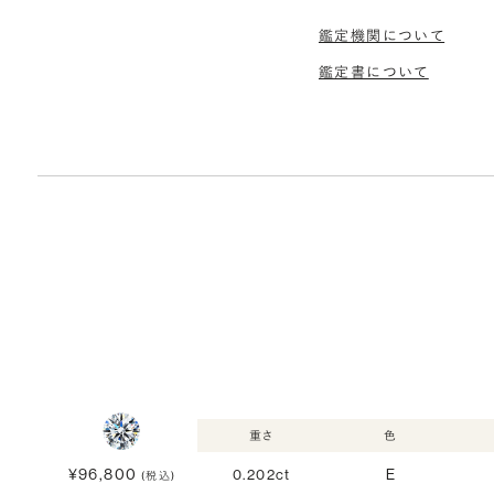
鑑定機関について
鑑定書について
重さ
色
¥96,800
0.202ct
E
(税込)