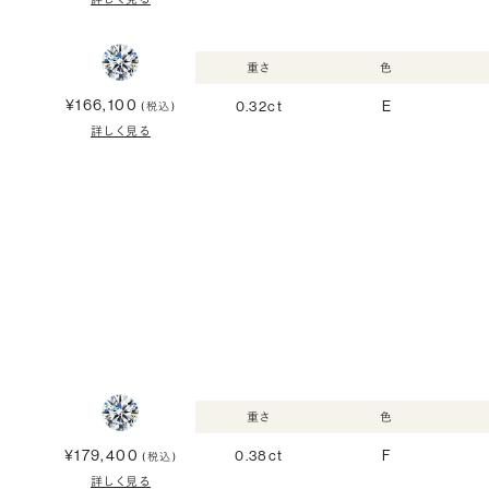
重さ
色
¥166,100
0.32ct
E
(税込)
詳しく見る
重さ
色
¥179,400
0.38ct
F
(税込)
詳しく見る