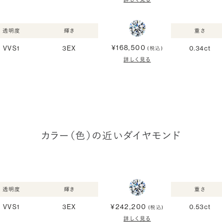
透明度
輝き
重さ
¥168,500
VVS1
3EX
0.34ct
(税込)
詳しく見る
カラー（色）の近いダイヤモンド
透明度
輝き
重さ
¥242,200
VVS1
3EX
0.53ct
(税込)
詳しく見る