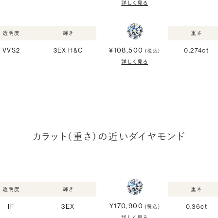
詳しく見る
透明度
輝き
重さ
¥108,500
VVS2
3EX H&C
0.274ct
(税込)
詳しく見る
カラット（重さ）の近いダイヤモンド
透明度
輝き
重さ
¥170,900
IF
3EX
0.36ct
(税込)
詳しく見る