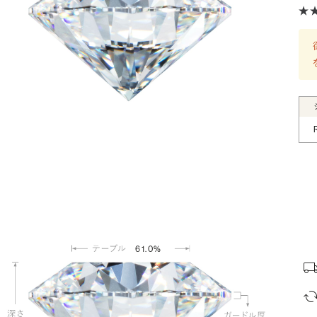
61.0%