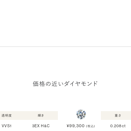
価格の近いダイヤモンド
透明度
輝き
重さ
¥99,300
VVS1
3EX H&C
0.208ct
(税込)