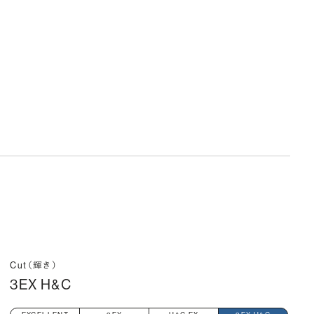
Cut（輝き）
3EX H&C