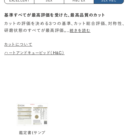
EXCELLENT
3EX
H&C EX
3EX H&C
基準すべてが最高評価を受けた、最高品質のカット
カットの評価を決める3つの基準、カット総合評価、対称性、
研磨状態のすべてが最高評価。
…
続きを読む
カットについて
ハートアンドキューピッド（H&C）
鑑定書(サンプ