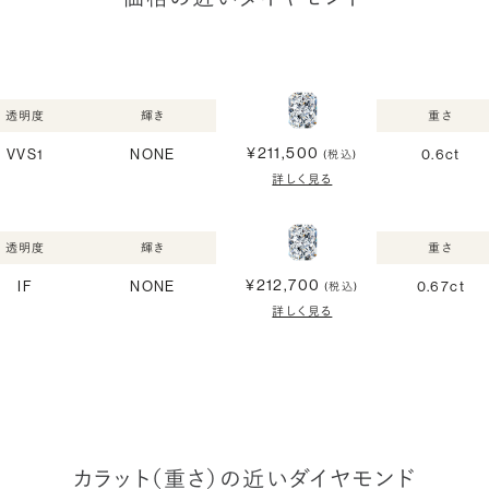
透明度
輝き
重さ
¥211,500
VVS1
NONE
0.6ct
(税込)
詳しく見る
透明度
輝き
重さ
¥212,700
IF
NONE
0.67ct
(税込)
詳しく見る
カラット（重さ）の近いダイヤモンド