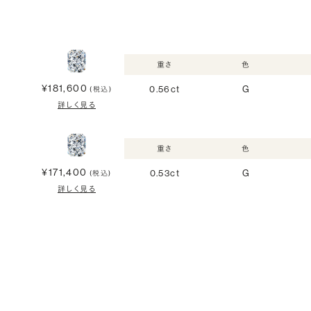
重さ
色
¥181,600
0.56ct
G
(税込)
詳しく見る
重さ
色
¥171,400
0.53ct
G
(税込)
詳しく見る