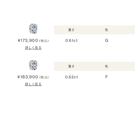
重さ
色
¥173,900
0.51ct
G
(税込)
詳しく見る
重さ
色
¥183,900
0.52ct
F
(税込)
詳しく見る