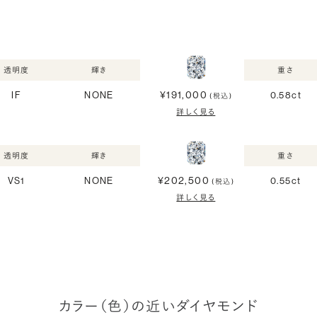
透明度
輝き
重さ
¥191,000
IF
NONE
0.58ct
(税込)
詳しく見る
透明度
輝き
重さ
¥202,500
VS1
NONE
0.55ct
(税込)
詳しく見る
カラー（色）の近いダイヤモンド