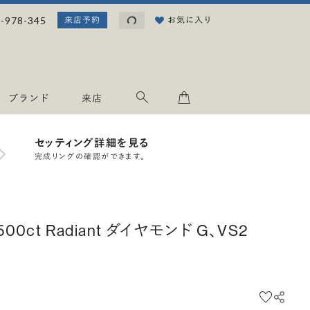
読み込み中...
-978-345
お気に入り
来店予約
ブランド
来店
セッティング詳細を見る
完成リングの確認ができます。
.500ct Radiant ダイヤモンド G、VS2