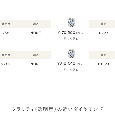
透明度
輝き
重さ
¥170,500
VS2
NONE
0.5ct
(税込)
詳しく見る
透明度
輝き
重さ
¥210,300
VVS2
NONE
0.65ct
(税込)
詳しく見る
クラリティ（透明度）の近いダイヤモンド