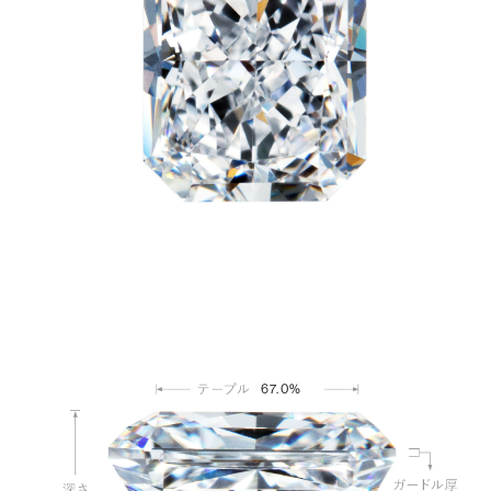
67.0%