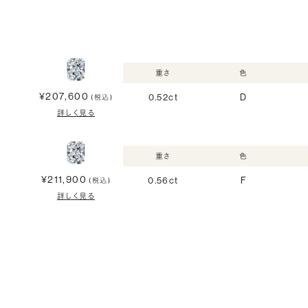
重さ
色
¥207,600
0.52ct
D
(税込)
詳しく見る
重さ
色
¥211,900
0.56ct
F
(税込)
詳しく見る