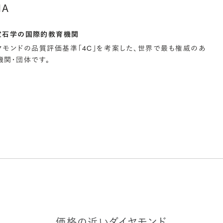
IA
宝石学の国際的教育機関
イヤモンドの品質評価基準「4C」を考案した、世界で最も権威のあ
関・団体です。
価格の近いダイヤモンド