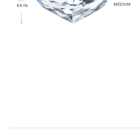
MEDIUM
68.1%