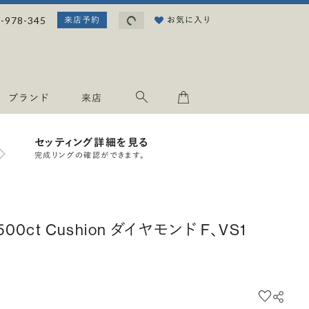
読み込み中...
-978-345
お気に入り
来店予約
ブランド
来店
セッティング詳細を見る
完成リングの確認ができます。
.500ct Cushion ダイヤモンド F、VS1