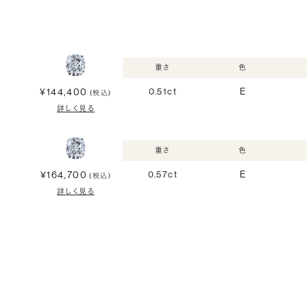
重さ
色
¥144,400
0.51ct
E
(税込)
詳しく見る
重さ
色
¥164,700
0.57ct
E
(税込)
詳しく見る