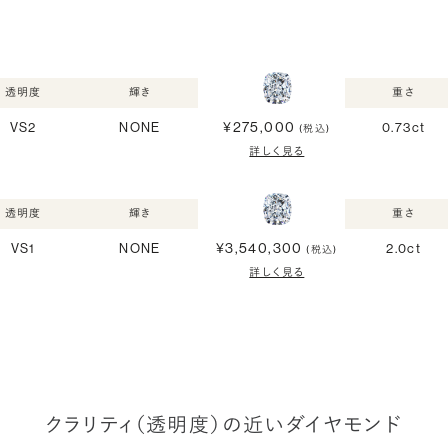
透明度
輝き
重さ
¥275,000
VS2
NONE
0.73ct
(税込)
詳しく見る
透明度
輝き
重さ
¥3,540,300
VS1
NONE
2.0ct
(税込)
詳しく見る
クラリティ（透明度）の近いダイヤモンド