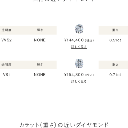
透明度
輝き
重さ
¥144,400
VVS2
NONE
0.51ct
(税込)
詳しく見る
透明度
輝き
重さ
¥154,300
VS1
NONE
0.71ct
(税込)
詳しく見る
カラット（重さ）の近いダイヤモンド