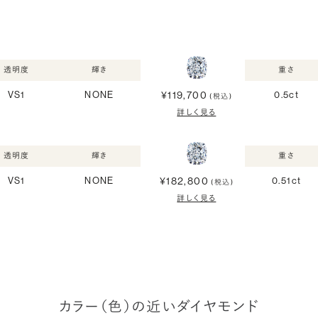
透明度
輝き
重さ
¥119,700
VS1
NONE
0.5ct
(税込)
詳しく見る
透明度
輝き
重さ
¥182,800
VS1
NONE
0.51ct
(税込)
詳しく見る
カラー（色）の近いダイヤモンド