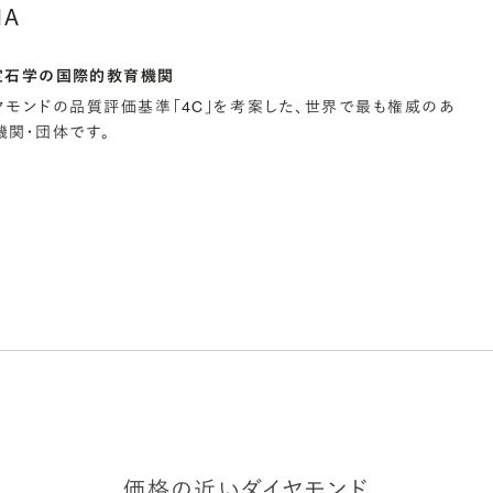
IA
宝石学の国際的教育機関
イヤモンドの品質評価基準「4C」を考案した、世界で最も権威のあ
関・団体です。
価格の近いダイヤモンド