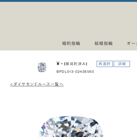
婚約指輪
結婚指輪
オー
¥ -
(御成約済み)
再選択
詳細
BPDL013-02438560
< ダイヤモンドルース一覧へ