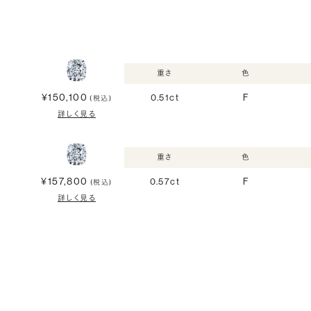
重さ
色
¥150,100
0.51ct
F
(税込)
詳しく見る
重さ
色
¥157,800
0.57ct
F
(税込)
詳しく見る