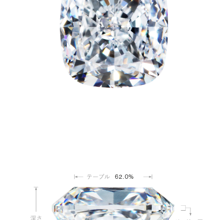
62.0%