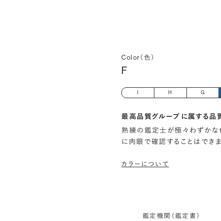
Color（色）
F
I
H
G
最高品質グループに属する品
熟練の鑑定士が極々わずかな
に肉眼で確認することはでき
カラーについて
鑑定機関（鑑定書）