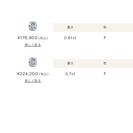
重さ
色
¥176,900
0.61ct
F
(税込)
詳しく見る
重さ
色
¥224,200
0.7ct
F
(税込)
詳しく見る