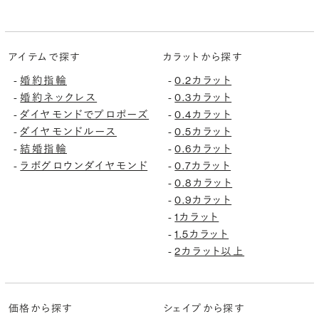
アイテムで探す
カラットから探す
婚約指輪
0.2カラット
-
-
婚約ネックレス
0.3カラット
-
-
ダイヤモンドでプロポーズ
0.4カラット
-
-
ダイヤモンドルース
0.5カラット
-
-
結婚指輪
0.6カラット
-
-
ラボグロウンダイヤモンド
0.7カラット
-
-
0.8カラット
-
0.9カラット
-
1カラット
-
1.5カラット
-
2カラット以上
-
価格から探す
シェイプから探す