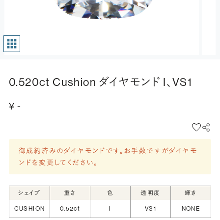
0.520ct Cushion ダイヤモンド I、VS1
¥ -
御成約済みのダイヤモンドです。お手数ですがダイヤモ
ンドを変更してください。
シェイプ
重さ
色
透明度
輝き
CUSHION
0.52ct
I
VS1
NONE