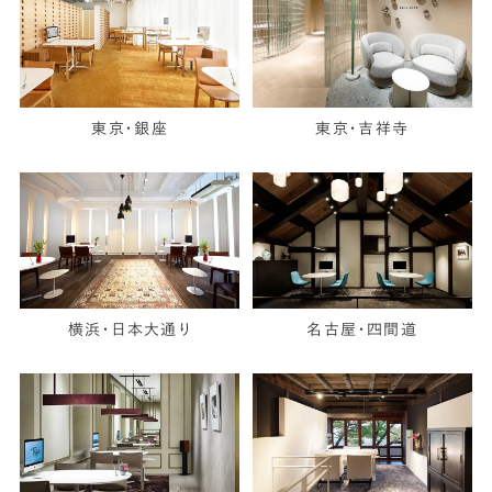
東京・銀座
東京・吉祥寺
横浜・日本大通り
名古屋・四間道