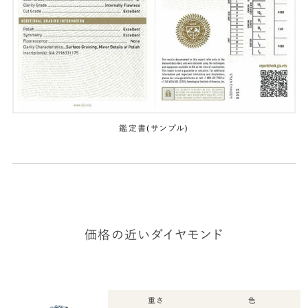
鑑定書(サンプル)
価格の近いダイヤモンド
重さ
色