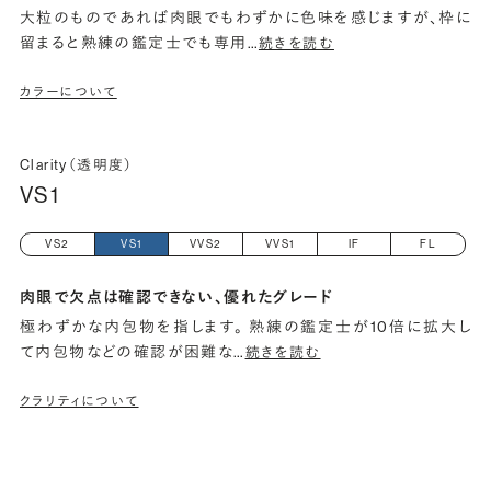
大粒のものであれば肉眼でもわずかに色味を感じますが、枠に
留まると熟練の鑑定士でも専用
…
続きを読む
カラーについて
Clarity（透明度）
VS1
VS2
VS1
VVS2
VVS1
IF
FL
肉眼で欠点は確認できない、優れたグレード
極わずかな内包物を指します。 熟練の鑑定士が10倍に拡大し
て内包物などの確認が困難な
…
続きを読む
クラリティについて