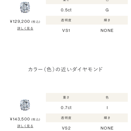
0.5ct
G
透明度
輝き
¥129,200
(税込)
詳しく見る
VS1
NONE
カラー（色）の近いダイヤモンド
重さ
色
0.7ct
I
透明度
輝き
¥143,500
(税込)
詳しく見る
VS2
NONE