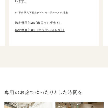
います。
※ 単体購入可能なダイヤモンドルースが対象
鑑定機関「GIA（米国宝石学会）」
鑑定機関「CGL（中央宝石研究所）」
専用のお席でゆったりとした時間を