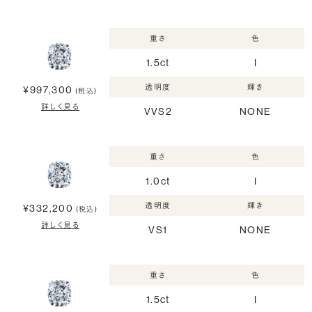
重さ
色
1.5ct
I
透明度
輝き
¥997,300
(税込)
詳しく見る
VVS2
NONE
重さ
色
1.0ct
I
透明度
輝き
¥332,200
(税込)
詳しく見る
VS1
NONE
重さ
色
1.5ct
I