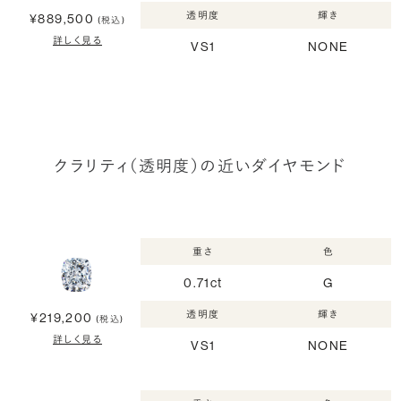
透明度
輝き
¥889,500
(税込)
詳しく見る
VS1
NONE
クラリティ（透明度）の近いダイヤモンド
重さ
色
0.71ct
G
透明度
輝き
¥219,200
(税込)
詳しく見る
VS1
NONE