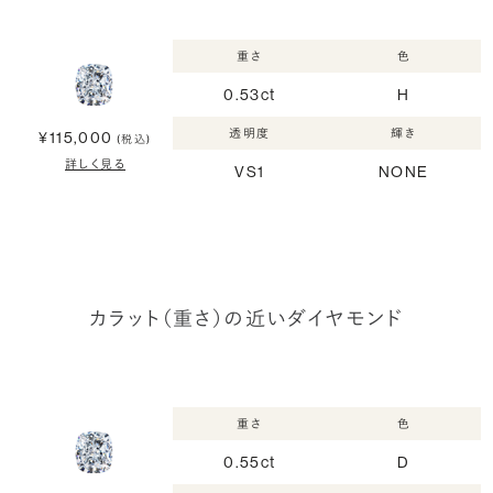
重さ
色
0.53ct
H
透明度
輝き
¥115,000
(税込)
詳しく見る
VS1
NONE
カラット（重さ）の近いダイヤモンド
重さ
色
0.55ct
D