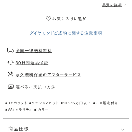
品質の詳細
お気に入りに追加
ダイヤモンドご成約に関する注意事項
全国一律送料無料
30日間返品保証
永久無料保証のアフターサービス
選べるお支払い方法
#0.5カラット
#クッションカット
#10〜15万円以下
#GIA鑑定付き
#VS1 クラリティ
#Iカラー
商品仕様