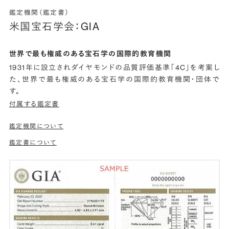
鑑定機関（鑑定書）
米国宝石学会：GIA
世界で最も権威のある宝石学の国際的教育機関
1931年に設立されダイヤモンドの品質評価基準「4C」を考案し
た、世界で最も権威のある宝石学の国際的教育機関・団体で
す。
付属する鑑定書
鑑定機関について
鑑定書について