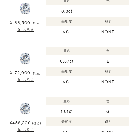
重さ
色
0.8ct
I
透明度
輝き
¥188,500
(税込)
詳しく見る
VS1
NONE
重さ
色
0.57ct
E
透明度
輝き
¥172,000
(税込)
詳しく見る
VS1
NONE
重さ
色
1.01ct
G
透明度
輝き
¥458,300
(税込)
詳しく見る