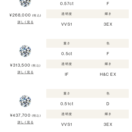
0.57ct
F
透明度
輝き
¥268,000
(税込)
詳しく見る
VVS1
3EX
重さ
色
0.5ct
F
透明度
輝き
¥313,500
(税込)
詳しく見る
IF
H&C EX
重さ
色
0.51ct
D
透明度
輝き
¥437,700
(税込)
詳しく見る
VVS1
3EX