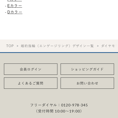
Eカラー
-
Dカラー
-
TOP
婚約指輪（エンゲージリング）デザイン一覧
ダイヤモ
会員ログイン
ショッピングガイド
よくあるご質問
お問い合わせ
フリーダイヤル：
0120-978-345
（受付時間 10:00〜19:00）