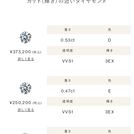
カット（輝き）の近いダイヤモンド
重さ
色
0.53ct
D
透明度
輝き
¥373,200
(税込)
詳しく見る
VVS1
3EX
重さ
色
0.47ct
E
透明度
輝き
¥250,200
(税込)
詳しく見る
VVS1
3EX
重さ
色