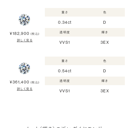
重さ
色
0.34ct
D
透明度
輝き
¥182,900
(税込)
詳しく見る
VVS1
3EX
重さ
色
0.54ct
D
透明度
輝き
¥361,400
(税込)
詳しく見る
VVS1
3EX