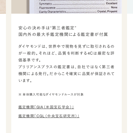
安心の決め手は“第三者鑑定”
国内外の最大手鑑定機関による鑑定書が付属
ダイヤモンドは、世界中で現物を見ずに取引されるの
が一般的。それほど、品質を判断する4Cは厳密な評
価基準です。
ブリリアンスプラスの鑑定書は、自社ではなく第三者
機関による発行。だからこそ確実に品質が保証されて
います。
※ 単体購入可能なダイヤモンドルースが対象
鑑定機関「GIA（米国宝石学会）」
鑑定機関「CGL（中央宝石研究所）」