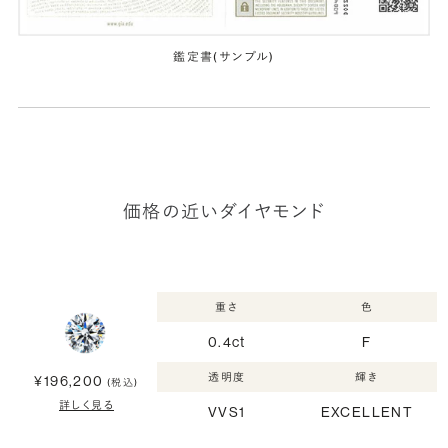
鑑定書(サンプル)
価格の近いダイヤモンド
重さ
色
0.4ct
F
透明度
輝き
¥196,200
(税込)
詳しく見る
VVS1
EXCELLENT