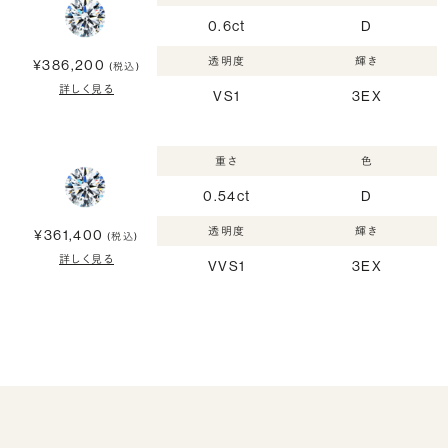
0.6ct
D
透明度
輝き
¥386,200
(税込)
詳しく見る
VS1
3EX
重さ
色
0.54ct
D
透明度
輝き
¥361,400
(税込)
詳しく見る
VVS1
3EX