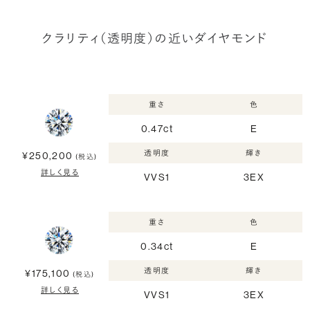
クラリティ（透明度）の近いダイヤモンド
重さ
色
0.47ct
E
透明度
輝き
¥250,200
(税込)
詳しく見る
VVS1
3EX
重さ
色
0.34ct
E
透明度
輝き
¥175,100
(税込)
詳しく見る
VVS1
3EX