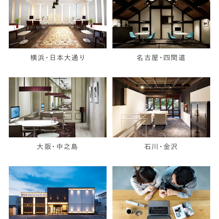
横浜・日本大通り
名古屋・四間道
大阪・中之島
石川・金沢