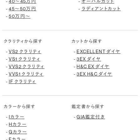
40〜45万円
オーバルカット
-
-
45〜50万円
ラディアントカット
-
-
50万円〜
-
クラリティから探す
カットから探す
VS2 クラリティ
EXCELLENT ダイヤ
-
-
VS1 クラリティ
3EX ダイヤ
-
-
VVS2 クラリティ
H&C EX ダイヤ
-
-
VVS1 クラリティ
3EX H&C ダイヤ
-
-
IF クラリティ
-
カラーから探す
鑑定書から探す
Iカラー
GIA鑑定付き
-
-
Hカラー
-
Gカラー
-
Fカラー
-