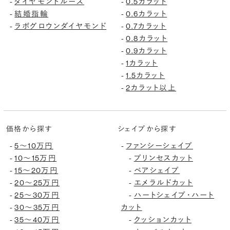
ダイヤモンドルース
0.5カラット
-
-
結婚指輪
0.6カラット
-
-
ラボグロウンダイヤモンド
0.7カラット
-
-
0.8カラット
-
0.9カラット
-
1カラット
-
1.5カラット
-
2カラット以上
-
価格から探す
シェイプから探す
5〜10万円
ファンシーシェイプ
-
-
10〜15万円
プリンセスカット
-
-
15〜20万円
ペアシェイプ
-
-
20〜25万円
エメラルドカット
-
-
25〜30万円
ハートシェイプ・ハート
-
-
30〜35万円
カット
-
35〜40万円
クッションカット
-
-