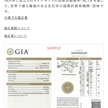
1931年に設立されダイヤモンドの品質評価基準「4C」を考案し
た、世界で最も権威のある宝石学の国際的教育機関・団体で
す。
付属する鑑定書
鑑定機関について
鑑定書について