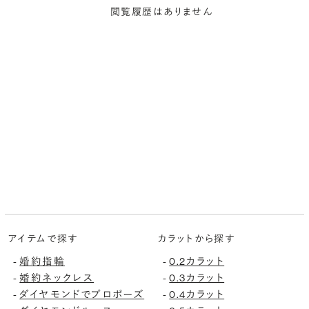
閲覧履歴はありません
アイテムで探す
カラットから探す
婚約指輪
0.2カラット
-
-
婚約ネックレス
0.3カラット
-
-
ダイヤモンドでプロポーズ
0.4カラット
-
-