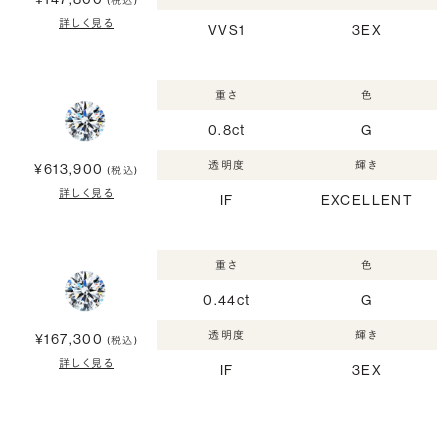
(税込)
詳しく見る
VVS1
3EX
重さ
色
0.8ct
G
透明度
輝き
¥613,900
(税込)
詳しく見る
IF
EXCELLENT
重さ
色
0.44ct
G
透明度
輝き
¥167,300
(税込)
詳しく見る
IF
3EX