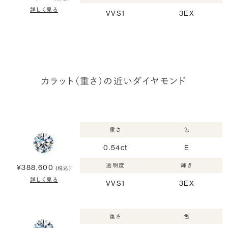
詳しく見る
VVS1
3EX
カラット（重さ）の近いダイヤモンド
重さ
色
0.54ct
E
透明度
輝き
¥388,600
(税込)
詳しく見る
VVS1
3EX
重さ
色