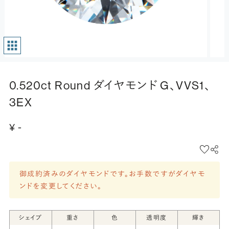
0.520ct Round ダイヤモンド G、VVS1、
3EX
¥ -
御成約済みのダイヤモンドです。お手数ですがダイヤモ
ンドを変更してください。
シェイプ
重さ
色
透明度
輝き