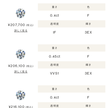
重さ
色
0.4ct
F
透明度
輝き
¥207,700
(税込)
詳しく見る
IF
3EX
重さ
色
0.45ct
F
透明度
輝き
¥206,100
(税込)
詳しく見る
VVS1
3EX
重さ
色
0.4ct
F
透明度
輝き
¥216,100
(税込)