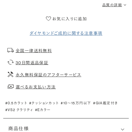
品質の詳細
お気に入りに追加
ダイヤモンドご成約に関する注意事項
全国一律送料無料
30日間返品保証
永久無料保証のアフターサービス
選べるお支払い方法
#0.5カラット
#クッションカット
#10〜15万円以下
#GIA鑑定付き
#VS2 クラリティ
#Eカラー
商品仕様