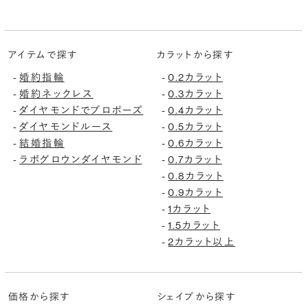
アイテムで探す
カラットから探す
-
婚約指輪
-
0.2カラット
-
婚約ネックレス
-
0.3カラット
-
ダイヤモンドでプロポーズ
-
0.4カラット
-
ダイヤモンドルース
-
0.5カラット
-
結婚指輪
-
0.6カラット
-
ラボグロウンダイヤモンド
-
0.7カラット
-
0.8カラット
-
0.9カラット
-
1カラット
-
1.5カラット
-
2カラット以上
価格から探す
シェイプから探す