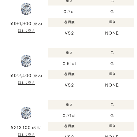
重さ
色
0.7ct
G
透明度
輝き
¥196,900
(税込)
詳しく見る
VS2
NONE
重さ
色
0.51ct
G
透明度
輝き
¥122,400
(税込)
詳しく見る
VS2
NONE
重さ
色
0.71ct
G
透明度
輝き
¥213,100
(税込)
詳しく見る