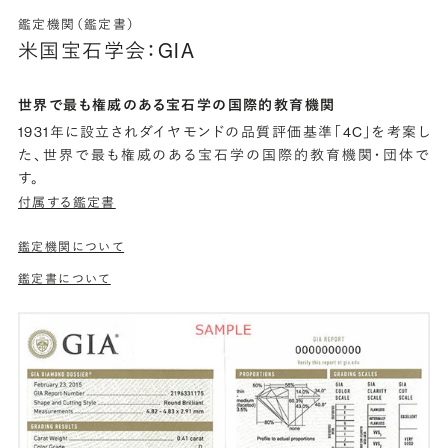
鑑定機関（鑑定書）
米国宝石学会：GIA
世界で最も権威のある宝石学の国際的教育機関
1931年に設立されダイヤモンドの品質評価基準「4C」を考案し
た、世界で最も権威のある宝石学の国際的教育機関・団体で
す。
付属する鑑定書
鑑定機関について
鑑定書について