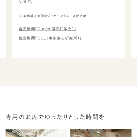
います。
※ 単体購入可能なダイヤモンドルースが対象
鑑定機関「GIA（米国宝石学会）」
鑑定機関「CGL（中央宝石研究所）」
専用のお席でゆったりとした時間を