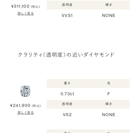
透明度
輝き
¥311,100
(税込)
詳しく見る
VVS1
NONE
クラリティ（透明度）の近いダイヤモンド
重さ
色
0.73ct
F
透明度
輝き
¥241,900
(税込)
詳しく見る
VS2
NONE