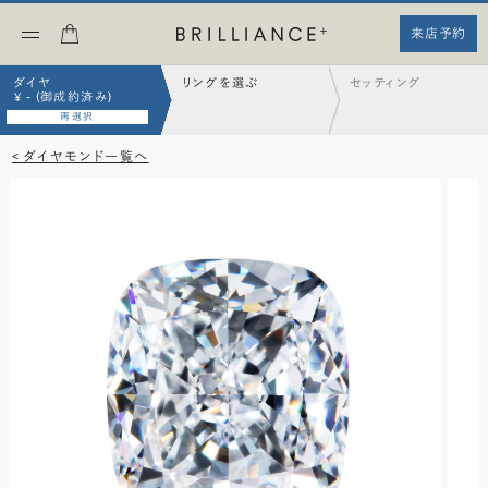
来店予約
ダイヤ
リングを選ぶ
セッティング
¥ - (御成約済み)
再選択
< ダイヤモンド一覧へ