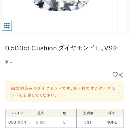
0.500ct Cushion ダイヤモンド E、VS2
¥ -
御成約済みのダイヤモンドです。お手数ですがダイヤモ
ンドを変更してください。
シェイプ
重さ
色
透明度
輝き
CUSHION
0.5ct
E
VS2
NONE