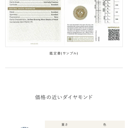
鑑定書(サンプル)
価格の近いダイヤモンド
重さ
色