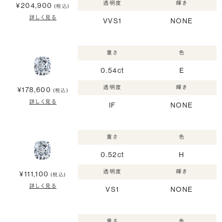
透明度
輝き
¥204,900
(税込)
詳しく見る
VVS1
NONE
重さ
色
0.54ct
E
透明度
輝き
¥178,600
(税込)
詳しく見る
IF
NONE
重さ
色
0.52ct
H
透明度
輝き
¥111,100
(税込)
詳しく見る
VS1
NONE
重さ
色