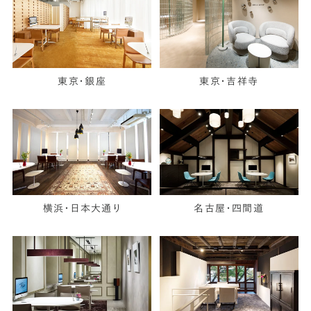
東京・銀座
東京・吉祥寺
横浜・日本大通り
名古屋・四間道