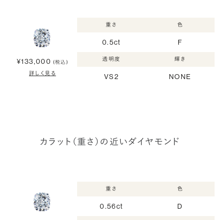
重さ
色
0.5ct
F
透明度
輝き
¥133,000
(税込)
詳しく見る
VS2
NONE
カラット（重さ）の近いダイヤモンド
重さ
色
0.56ct
D