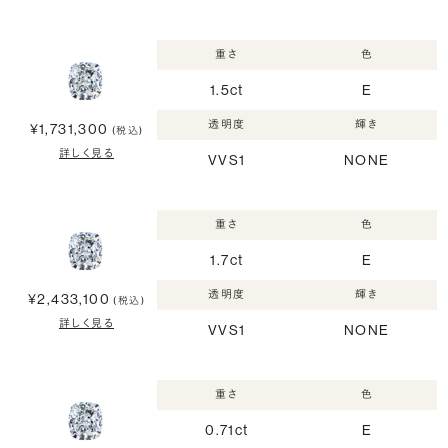
重さ
色
1.5ct
E
透明度
輝き
¥1,731,300
(税込)
詳しく見る
VVS1
NONE
重さ
色
1.7ct
E
透明度
輝き
¥2,433,100
(税込)
詳しく見る
VVS1
NONE
重さ
色
0.71ct
E