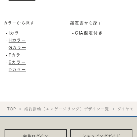
カラーから探す
鑑定書から探す
-
Iカラー
-
GIA鑑定付き
-
Hカラー
-
Gカラー
-
Fカラー
-
Eカラー
-
Dカラー
TOP
婚約指輪（エンゲージリング）デザイン一覧
ダイヤモ
会員ログイン
ショッピングガイド