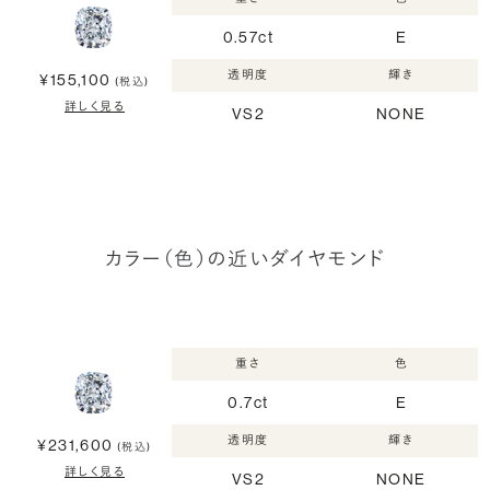
0.57ct
E
透明度
輝き
¥155,100
(税込)
詳しく見る
VS2
NONE
カラー（色）の近いダイヤモンド
重さ
色
0.7ct
E
透明度
輝き
¥231,600
(税込)
詳しく見る
VS2
NONE