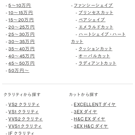
-
5〜10万円
-
ファンシーシェイプ
-
10〜15万円
-
プリンセスカット
-
15〜20万円
-
ペアシェイプ
-
20〜25万円
-
エメラルドカット
-
25〜30万円
-
ハートシェイプ・ハート
-
30〜35万円
カット
-
35〜40万円
-
クッションカット
-
40〜45万円
-
オーバルカット
-
45〜50万円
-
ラディアントカット
-
50万円〜
クラリティから探す
カットから探す
-
VS2 クラリティ
-
EXCELLENT ダイヤ
-
VS1 クラリティ
-
3EX ダイヤ
-
VVS2 クラリティ
-
H&C EX ダイヤ
-
VVS1 クラリティ
-
3EX H&C ダイヤ
-
IF クラリティ