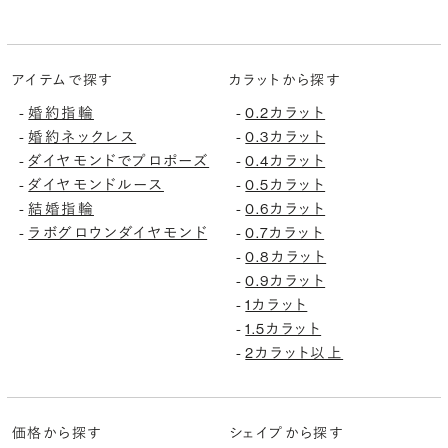
アイテムで探す
カラットから探す
婚約指輪
0.2カラット
-
-
婚約ネックレス
0.3カラット
-
-
ダイヤモンドでプロポーズ
0.4カラット
-
-
ダイヤモンドルース
0.5カラット
-
-
結婚指輪
0.6カラット
-
-
ラボグロウンダイヤモンド
0.7カラット
-
-
0.8カラット
-
0.9カラット
-
1カラット
-
1.5カラット
-
2カラット以上
-
価格から探す
シェイプから探す