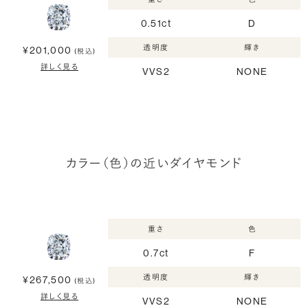
0.51ct
D
透明度
輝き
¥201,000
(税込)
詳しく見る
VVS2
NONE
カラー（色）の近いダイヤモンド
重さ
色
0.7ct
F
透明度
輝き
¥267,500
(税込)
詳しく見る
VVS2
NONE