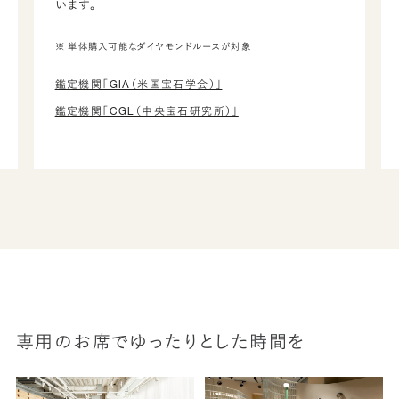
います。
※ 単体購入可能なダイヤモンドルースが対象
鑑定機関「GIA（米国宝石学会）」
鑑定機関「CGL（中央宝石研究所）」
専用のお席でゆったりとした時間を