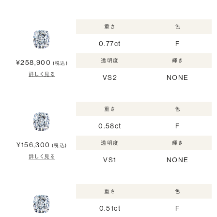
重さ
色
0.77ct
F
透明度
輝き
¥258,900
(税込)
詳しく見る
VS2
NONE
重さ
色
0.58ct
F
透明度
輝き
¥156,300
(税込)
詳しく見る
VS1
NONE
重さ
色
0.51ct
F