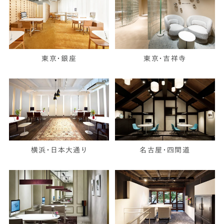
東京・銀座
東京・吉祥寺
横浜・日本大通り
名古屋・四間道