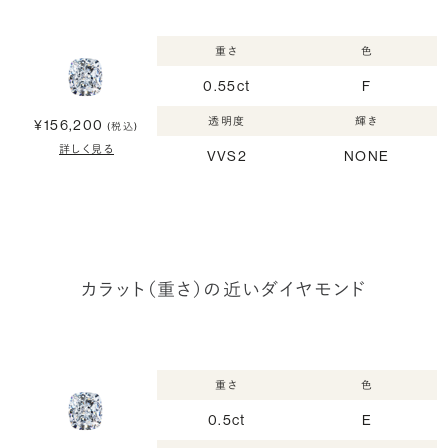
重さ
色
0.55ct
F
透明度
輝き
¥156,200
(税込)
詳しく見る
VVS2
NONE
カラット（重さ）の近いダイヤモンド
重さ
色
0.5ct
E