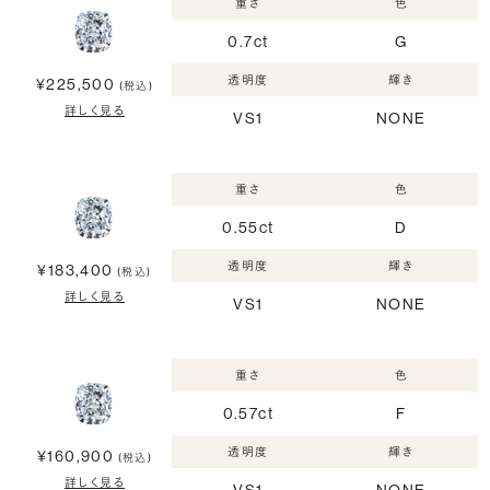
重さ
色
0.7ct
G
透明度
輝き
¥225,500
(税込)
詳しく見る
VS1
NONE
重さ
色
0.55ct
D
透明度
輝き
¥183,400
(税込)
詳しく見る
VS1
NONE
重さ
色
0.57ct
F
透明度
輝き
¥160,900
(税込)
詳しく見る