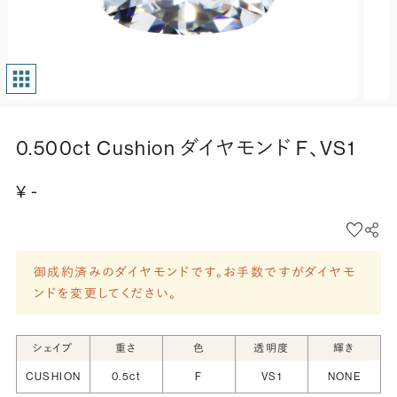
0.500ct Cushion ダイヤモンド F、VS1
¥ -
御成約済みのダイヤモンドです。お手数ですがダイヤモ
ンドを変更してください。
シェイプ
重さ
色
透明度
輝き
CUSHION
0.5ct
F
VS1
NONE