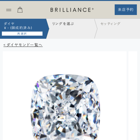
来店予約
ダイヤ
リングを選ぶ
セッティング
¥ - (御成約済み)
再選択
< ダイヤモンド一覧へ