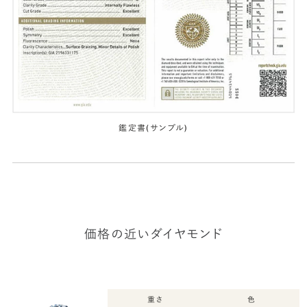
鑑定書(サンプル)
価格の近いダイヤモンド
重さ
色