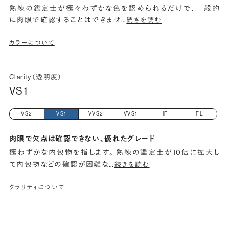
熟練の鑑定士が極々わずかな色を認められるだけで、一般的
に肉眼で確認することはできませ
…
続きを読む
カラーについて
Clarity（透明度）
VS1
VS2
VS1
VVS2
VVS1
IF
FL
肉眼で欠点は確認できない、優れたグレード
極わずかな内包物を指します。 熟練の鑑定士が10倍に拡大し
て内包物などの確認が困難な
…
続きを読む
クラリティについて