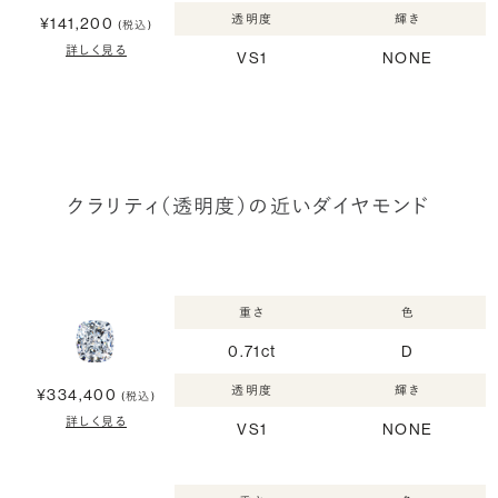
透明度
輝き
¥141,200
(税込)
詳しく見る
VS1
NONE
クラリティ（透明度）の近いダイヤモンド
重さ
色
0.71ct
D
透明度
輝き
¥334,400
(税込)
詳しく見る
VS1
NONE