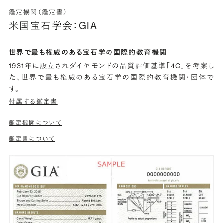
鑑定機関（鑑定書）
米国宝石学会：GIA
世界で最も権威のある宝石学の国際的教育機関
1931年に設立されダイヤモンドの品質評価基準「4C」を考案し
た、世界で最も権威のある宝石学の国際的教育機関・団体で
す。
付属する鑑定書
鑑定機関について
鑑定書について