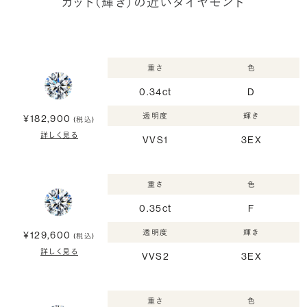
カット（輝き）の近いダイヤモンド
重さ
色
0.34ct
D
透明度
輝き
¥182,900
(税込)
詳しく見る
VVS1
3EX
重さ
色
0.35ct
F
透明度
輝き
¥129,600
(税込)
詳しく見る
VVS2
3EX
重さ
色