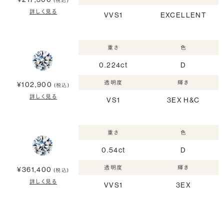
(税込)
詳しく見る
VVS1
EXCELLENT
重さ
色
0.224ct
D
透明度
輝き
¥102,900
(税込)
詳しく見る
VS1
3EX H&C
重さ
色
0.54ct
D
透明度
輝き
¥361,400
(税込)
詳しく見る
VVS1
3EX