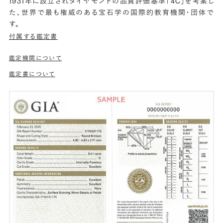
1931年に設立されダイヤモンドの品質評価基準「4C」を考案し
た、世界で最も権威のある宝石学の国際的教育機関・団体で
す。
付属する鑑定書
鑑定機関について
鑑定書について