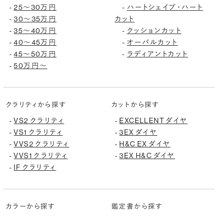
25〜30万円
ハートシェイプ・ハート
-
-
30〜35万円
カット
-
35〜40万円
クッションカット
-
-
40〜45万円
オーバルカット
-
-
45〜50万円
ラディアントカット
-
-
50万円〜
-
クラリティから探す
カットから探す
VS2 クラリティ
EXCELLENT ダイヤ
-
-
VS1 クラリティ
3EX ダイヤ
-
-
VVS2 クラリティ
H&C EX ダイヤ
-
-
VVS1 クラリティ
3EX H&C ダイヤ
-
-
IF クラリティ
-
カラーから探す
鑑定書から探す