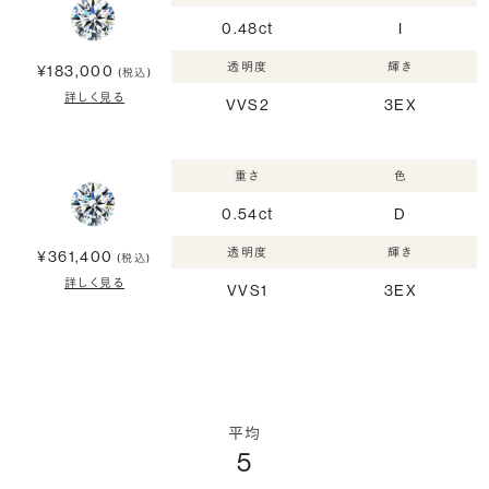
0.48ct
I
透明度
輝き
¥183,000
(税込)
詳しく見る
VVS2
3EX
重さ
色
0.54ct
D
透明度
輝き
¥361,400
(税込)
詳しく見る
VVS1
3EX
平均
5