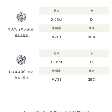
重さ
色
0.53ct
D
透明度
輝き
¥373,200
(税込)
詳しく見る
VVS1
3EX
重さ
色
0.31ct
D
透明度
輝き
¥144,400
(税込)
詳しく見る
VVS1
3EX