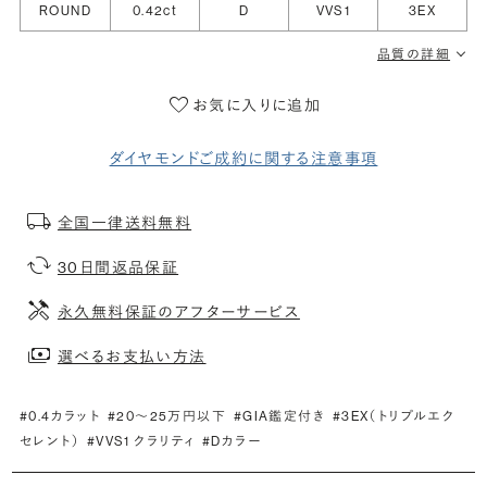
ROUND
0.42ct
D
VVS1
3EX
品質の詳細
お気に入りに追加
ダイヤモンドご成約に関する注意事項
全国一律送料無料
30日間返品保証
永久無料保証のアフターサービス
選べるお支払い方法
#0.4カラット
#20〜25万円以下
#GIA鑑定付き
#3EX（トリプルエク
セレント）
#VVS1 クラリティ
#Dカラー