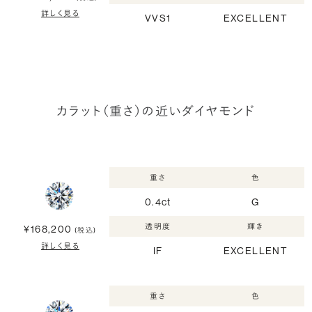
詳しく見る
VVS1
EXCELLENT
カラット（重さ）の近いダイヤモンド
重さ
色
0.4ct
G
透明度
輝き
¥168,200
(税込)
詳しく見る
IF
EXCELLENT
重さ
色