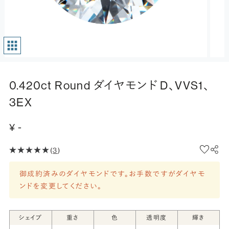
0.420ct Round ダイヤモンド D、VVS1、
3EX
¥ -
(
3
)
御成約済みのダイヤモンドです。お手数ですがダイヤモ
ンドを変更してください。
シェイプ
重さ
色
透明度
輝き