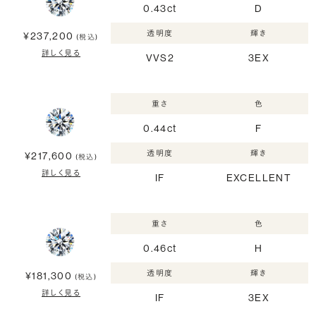
0.43ct
D
透明度
輝き
¥237,200
(税込)
詳しく見る
VVS2
3EX
重さ
色
0.44ct
F
透明度
輝き
¥217,600
(税込)
詳しく見る
IF
EXCELLENT
重さ
色
0.46ct
H
透明度
輝き
¥181,300
(税込)
詳しく見る
IF
3EX