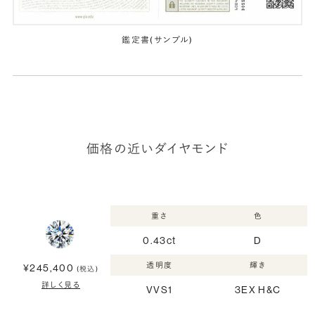
鑑定書(サンプル)
価格の近いダイヤモンド
重さ
色
0.43ct
D
透明度
輝き
¥245,400
(税込)
詳しく見る
VVS1
3EX H&C