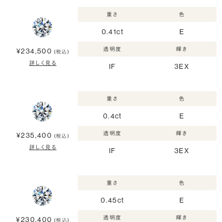
重さ
色
0.41ct
E
透明度
輝き
¥234,500
(税込)
詳しく見る
IF
3EX
重さ
色
0.4ct
E
透明度
輝き
¥235,400
(税込)
詳しく見る
IF
3EX
重さ
色
0.45ct
E
透明度
輝き
¥230,400
(税込)