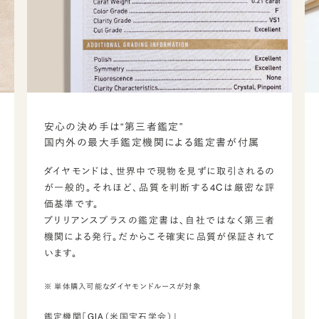
安心の決め手は“第三者鑑定”
国内外の最大手鑑定機関による鑑定書が付属
ダイヤモンドは、世界中で現物を見ずに取引されるの
が一般的。それほど、品質を判断する4Cは厳密な評
価基準です。
ブリリアンスプラスの鑑定書は、自社ではなく第三者
機関による発行。だからこそ確実に品質が保証されて
います。
※ 単体購入可能なダイヤモンドルースが対象
鑑定機関「GIA（米国宝石学会）」