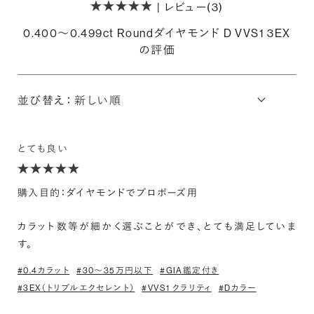
| レビュー(3)
0.400〜0.499ct Roundダイヤモンド D VVS1 3EX
の評価
並び替え：
とても良い
購入目的：ダイヤモンドでプロポーズ用
カラット数等が細かく選ぶことができ、とても満足していま
す。
#0.4カラット
#30〜35万円以下
#GIA鑑定付き
#3EX（トリプルエクセレント）
#VVS1 クラリティ
#Dカラー