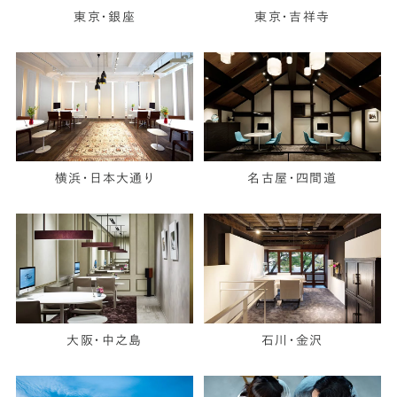
東京・銀座
東京・吉祥寺
横浜・日本大通り
名古屋・四間道
大阪・中之島
石川・金沢