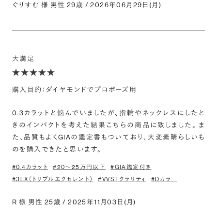
ぐりすむ 様 男性 29歳 / 2026年06月29日(月)
大満足
購入目的：ダイヤモンドでプロポーズ用
0.3カラットと悩んでいましたが、指輪やネックレスにしたと
きのインパクトを考えた結果こちらの商品に致しました。 ま
た、品質もよくGIAの鑑定書もついており、大変素晴らしいも
のを購入できたと思います。
#0.4カラット
#20〜25万円以下
#GIA鑑定付き
#3EX（トリプルエクセレント）
#VVS1 クラリティ
#Dカラー
R 様 男性 25歳 / 2025年11月03日(月)