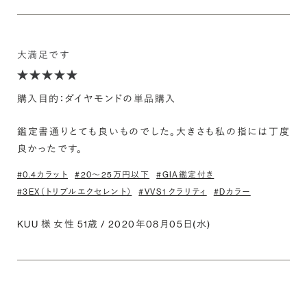
大満足です
購入目的：ダイヤモンドの単品購入
鑑定書通りとても良いものでした。大きさも私の指には丁度
良かったです。
#0.4カラット
#20〜25万円以下
#GIA鑑定付き
#3EX（トリプルエクセレント）
#VVS1 クラリティ
#Dカラー
KUU 様 女性 51歳 / 2020年08月05日(水)