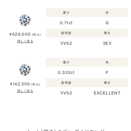
重さ
色
0.71ct
G
透明度
輝き
¥529,000
(税込)
詳しく見る
VVS2
3EX
重さ
色
0.333ct
F
透明度
輝き
¥142,300
(税込)
詳しく見る
VVS2
EXCELLENT