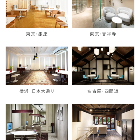
東京・銀座
東京・吉祥寺
横浜・日本大通り
名古屋・四間道