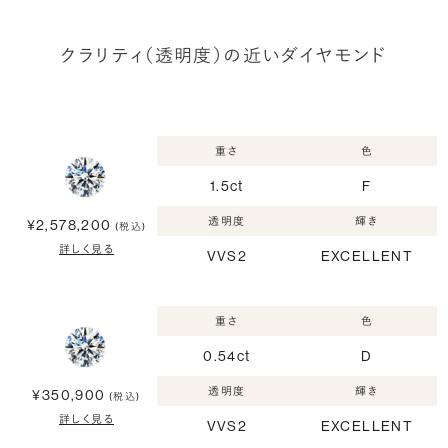
クラリティ（透明度）の近いダイヤモンド
重さ
色
1.5ct
F
透明度
輝き
¥2,578,200
(税込)
詳しく見る
VVS2
EXCELLENT
重さ
色
0.54ct
D
透明度
輝き
¥350,900
(税込)
詳しく見る
VVS2
EXCELLENT