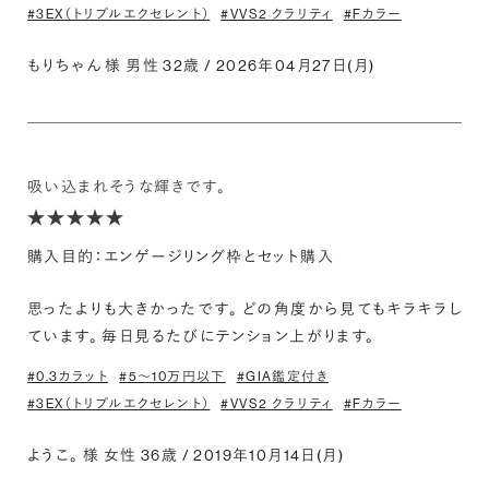
#3EX（トリプルエクセレント）
#VVS2 クラリティ
#Fカラー
もりちゃん 様 男性 32歳 / 2026年04月27日(月)
吸い込まれそうな輝きです。
購入目的：エンゲージリング枠とセット購入
思ったよりも大きかったです。 どの角度から見てもキラキラし
ています。 毎日見るたびにテンション上がります。
#0.3カラット
#5〜10万円以下
#GIA鑑定付き
#3EX（トリプルエクセレント）
#VVS2 クラリティ
#Fカラー
ようこ。 様 女性 36歳 / 2019年10月14日(月)