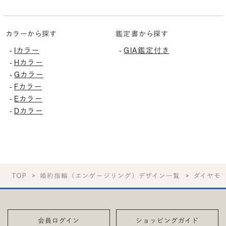
カラーから探す
鑑定書から探す
Iカラー
GIA鑑定付き
-
-
Hカラー
-
Gカラー
-
Fカラー
-
Eカラー
-
Dカラー
-
TOP
婚約指輪（エンゲージリング）デザイン一覧
ダイヤモ
会員ログイン
ショッピングガイド