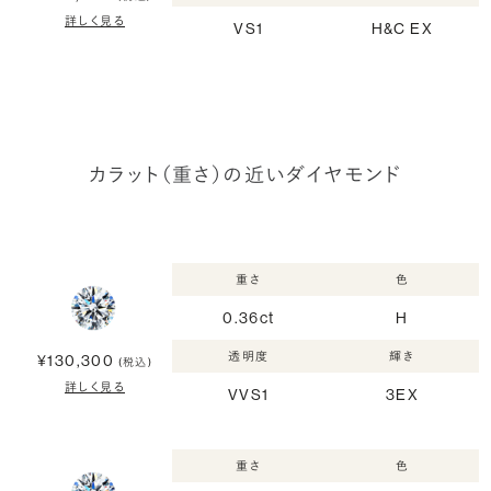
詳しく見る
VS1
H&C EX
カラット（重さ）の近いダイヤモンド
重さ
色
0.36ct
H
透明度
輝き
¥130,300
(税込)
詳しく見る
VVS1
3EX
重さ
色