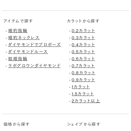
アイテムで探す
カラットから探す
婚約指輪
0.2カラット
-
-
婚約ネックレス
0.3カラット
-
-
ダイヤモンドでプロポーズ
0.4カラット
-
-
ダイヤモンドルース
0.5カラット
-
-
結婚指輪
0.6カラット
-
-
ラボグロウンダイヤモンド
0.7カラット
-
-
0.8カラット
-
0.9カラット
-
1カラット
-
1.5カラット
-
2カラット以上
-
価格から探す
シェイプから探す