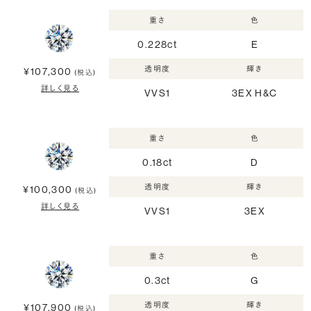
重さ
色
0.228ct
E
透明度
輝き
¥107,300
(税込)
詳しく見る
VVS1
3EX H&C
重さ
色
0.18ct
D
透明度
輝き
¥100,300
(税込)
詳しく見る
VVS1
3EX
重さ
色
0.3ct
G
透明度
輝き
¥107,900
(税込)