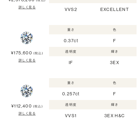
(税込)
詳しく見る
VVS2
EXCELLENT
重さ
色
0.37ct
F
透明度
輝き
¥175,600
(税込)
詳しく見る
IF
3EX
重さ
色
0.257ct
F
透明度
輝き
¥112,400
(税込)
詳しく見る
VVS1
3EX H&C