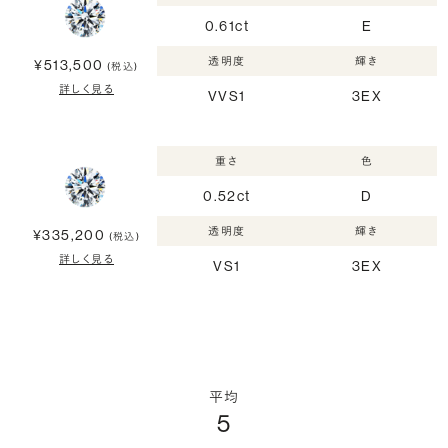
0.61ct
E
透明度
輝き
¥513,500
(税込)
詳しく見る
VVS1
3EX
重さ
色
0.52ct
D
透明度
輝き
¥335,200
(税込)
詳しく見る
VS1
3EX
平均
5