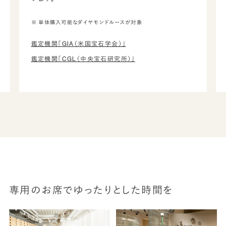
※ 単体購入可能なダイヤモンドルースが対象
鑑定機関「GIA（米国宝石学会）」
鑑定機関「CGL（中央宝石研究所）」
専用のお席でゆったりとした時間を