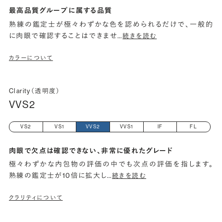
最高品質グループに属する品質
熟練の鑑定士が極々わずかな色を認められるだけで、一般的
に肉眼で確認することはできませ
…
続きを読む
カラーについて
Clarity（透明度）
VVS2
VS2
VS1
VVS2
VVS1
IF
FL
肉眼で欠点は確認できない、非常に優れたグレード
極々わずかな内包物の評価の中でも次点の評価を指します。
熟練の鑑定士が10倍に拡大し
…
続きを読む
クラリティについて