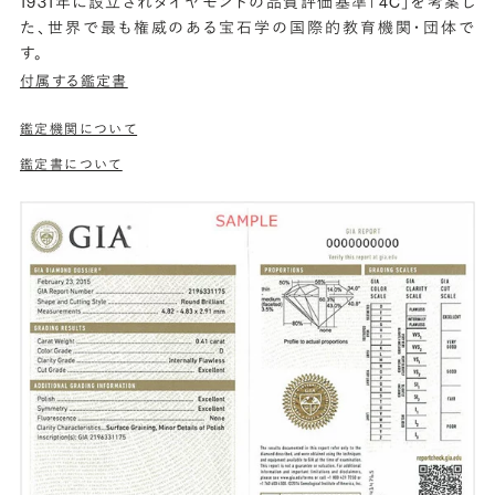
1931年に設立されダイヤモンドの品質評価基準「4C」を考案し
た、世界で最も権威のある宝石学の国際的教育機関・団体で
す。
付属する鑑定書
鑑定機関について
鑑定書について