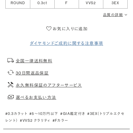
ROUND
0.3ct
F
VVS2
3EX
品質の詳細
お気に入りに追加
ダイヤモンドご成約に関する注意事項
全国一律送料無料
30日間返品保証
永久無料保証のアフターサービス
選べるお支払い方法
#0.3カラット
#5〜10万円以下
#GIA鑑定付き
#3EX（トリプルエクセ
レント）
#VVS2 クラリティ
#Fカラー