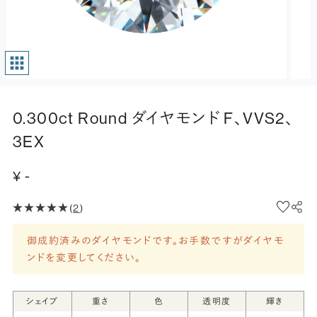
0.300ct Round ダイヤモンド F、VVS2、
3EX
¥ -
(
2
)
御成約済みのダイヤモンドです。お手数ですがダイヤモ
ンドを変更してください。
シェイプ
重さ
色
透明度
輝き