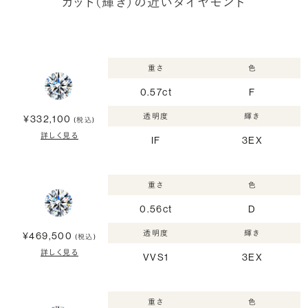
カット（輝き）の近いダイヤモンド
重さ
色
0.57ct
F
透明度
輝き
¥332,100
(税込)
詳しく見る
IF
3EX
重さ
色
0.56ct
D
透明度
輝き
¥469,500
(税込)
詳しく見る
VVS1
3EX
重さ
色