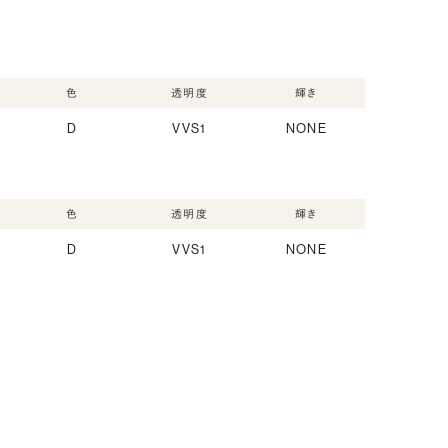
色
透明度
輝き
D
VVS1
NONE
色
透明度
輝き
D
VVS1
NONE