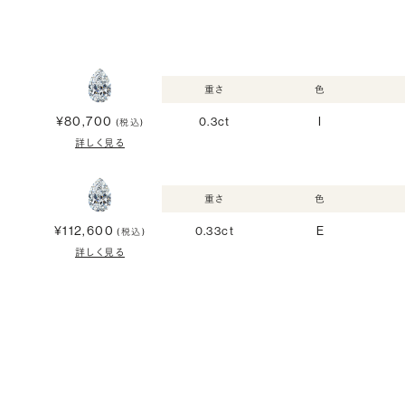
重さ
色
¥80,700
0.3ct
I
(税込)
詳しく見る
重さ
色
¥112,600
0.33ct
E
(税込)
詳しく見る