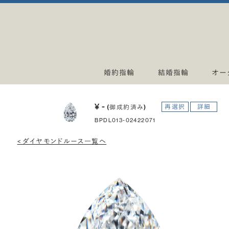
婚約指輪
結婚指輪
オー
¥ -
再選択
詳細
(御成約済み)
BPDL013-02422071
< ダイヤモンドルース一覧へ