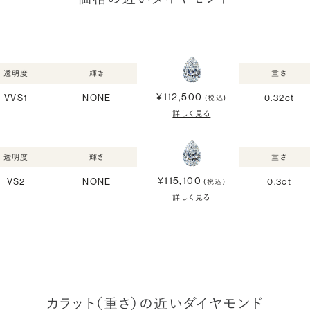
透明度
輝き
重さ
¥112,500
VVS1
NONE
0.32ct
(税込)
詳しく見る
透明度
輝き
重さ
¥115,100
VS2
NONE
0.3ct
(税込)
詳しく見る
カラット（重さ）の近いダイヤモンド