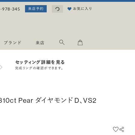
読み込み中...
-978-345
お気に入り
来店予約
ブランド
来店
セッティング詳細を見る
完成リングの確認ができます。
.310ct Pear ダイヤモンド D、VS2