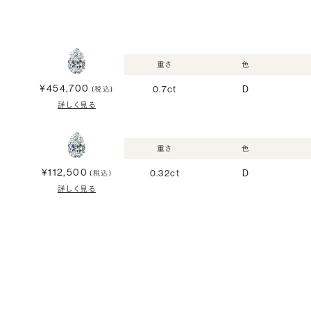
重さ
色
¥454,700
0.7ct
D
(税込)
詳しく見る
重さ
色
¥112,500
0.32ct
D
(税込)
詳しく見る