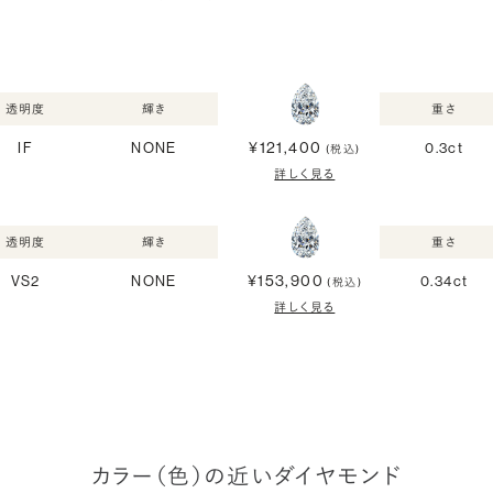
透明度
輝き
重さ
¥121,400
IF
NONE
0.3ct
(税込)
詳しく見る
透明度
輝き
重さ
¥153,900
VS2
NONE
0.34ct
(税込)
詳しく見る
カラー（色）の近いダイヤモンド