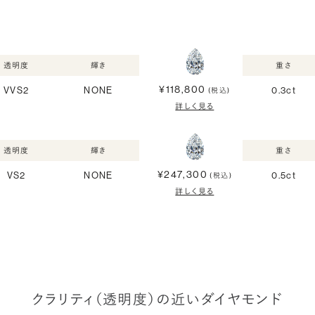
透明度
輝き
重さ
¥118,800
VVS2
NONE
0.3ct
(税込)
詳しく見る
透明度
輝き
重さ
¥247,300
VS2
NONE
0.5ct
(税込)
詳しく見る
クラリティ（透明度）の近いダイヤモンド