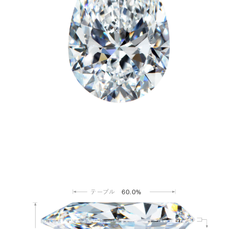
60.0%