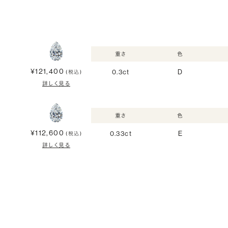
重さ
色
¥121,400
0.3ct
D
(税込)
詳しく見る
重さ
色
¥112,600
0.33ct
E
(税込)
詳しく見る