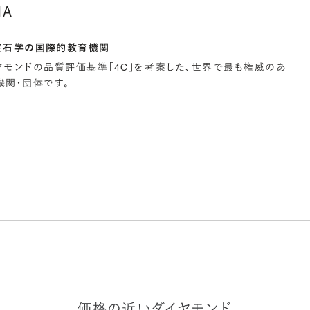
IA
宝石学の国際的教育機関
イヤモンドの品質評価基準「4C」を考案した、世界で最も権威のあ
関・団体です。
価格の近いダイヤモンド