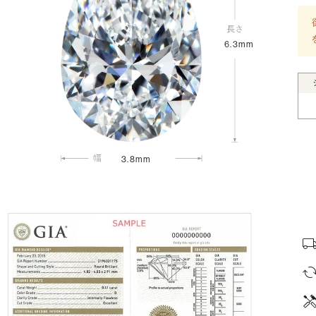
6.3mm
3.8mm