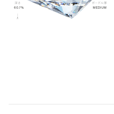
MEDIUM
60.7%